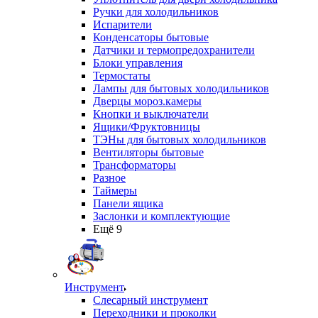
Ручки для холодильников
Испарители
Конденсаторы бытовые
Датчики и термопредохранители
Блоки управления
Термостаты
Лампы для бытовых холодильников
Дверцы мороз.камеры
Кнопки и выключатели
Ящики/Фруктовницы
ТЭНы для бытовых холодильников
Вентиляторы бытовые
Трансформаторы
Разное
Таймеры
Панели ящика
Заслонки и комплектующие
Ещё 9
Инструмент
Слесарный инструмент
Переходники и проколки