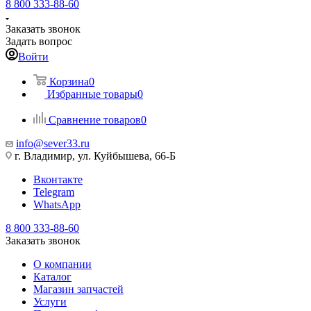
8 800 333-88-60
Заказать звонок
Задать вопрос
Войти
Корзина
0
Избранные товары
0
Сравнение товаров
0
info@sever33.ru
г. Владимир, ул. Куйбышева, 66-Б
Вконтакте
Telegram
WhatsApp
8 800 333-88-60
Заказать звонок
О компании
Каталог
Магазин запчастей
Услуги