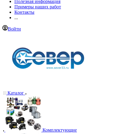
Полезная информация
Примеры наших работ
Контакты
...
Войти
Каталог
Комплектующие