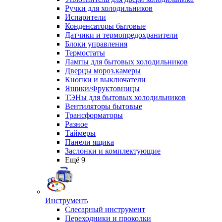
Ручки для холодильников
Испарители
Конденсаторы бытовые
Датчики и термопредохранители
Блоки управления
Термостаты
Лампы для бытовых холодильников
Дверцы мороз.камеры
Кнопки и выключатели
Ящики/Фруктовницы
ТЭНы для бытовых холодильников
Вентиляторы бытовые
Трансформаторы
Разное
Таймеры
Панели ящика
Заслонки и комплектующие
Ещё 9
Инструмент
Слесарный инструмент
Переходники и проколки