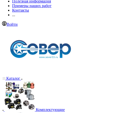
Полезная информация
Примеры наших работ
Контакты
...
Войти
Каталог
Комплектующие