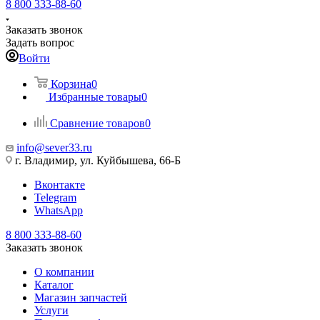
8 800 333-88-60
Заказать звонок
Задать вопрос
Войти
Корзина
0
Избранные товары
0
Сравнение товаров
0
info@sever33.ru
г. Владимир, ул. Куйбышева, 66-Б
Вконтакте
Telegram
WhatsApp
8 800 333-88-60
Заказать звонок
О компании
Каталог
Магазин запчастей
Услуги