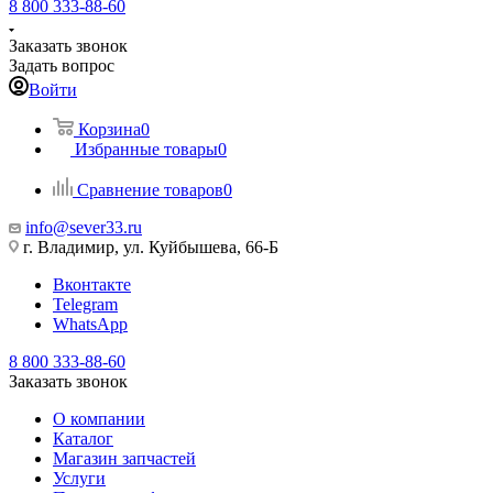
8 800 333-88-60
Заказать звонок
Задать вопрос
Войти
Корзина
0
Избранные товары
0
Сравнение товаров
0
info@sever33.ru
г. Владимир, ул. Куйбышева, 66-Б
Вконтакте
Telegram
WhatsApp
8 800 333-88-60
Заказать звонок
О компании
Каталог
Магазин запчастей
Услуги