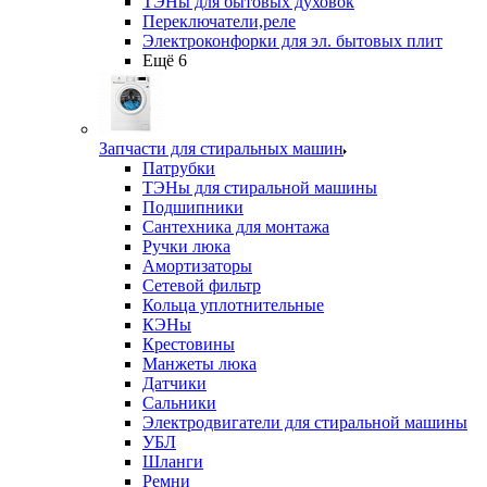
ТЭНы для бытовых духовок
Переключатели,реле
Электроконфорки для эл. бытовых плит
Ещё 6
Запчасти для стиральных машин
Патрубки
ТЭНы для стиральной машины
Подшипники
Сантехника для монтажа
Ручки люка
Амортизаторы
Сетевой фильтр
Кольца уплотнительные
КЭНы
Крестовины
Манжеты люка
Датчики
Сальники
Электродвигатели для стиральной машины
УБЛ
Шланги
Ремни