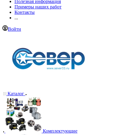
Полезная информация
Примеры наших работ
Контакты
...
Войти
Каталог
Комплектующие