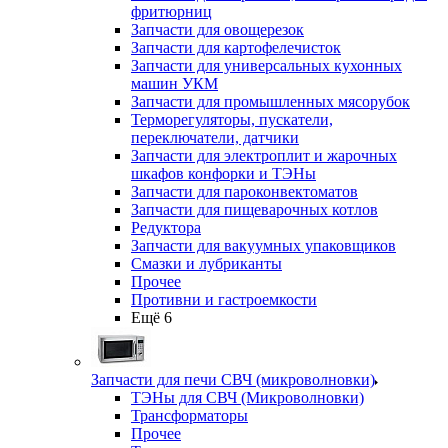
фритюрниц
Запчасти для овощерезок
Запчасти для картофелечисток
Запчасти для универсальных кухонных
машин УКМ
Запчасти для промышленных мясорубок
Терморегуляторы, пускатели,
переключатели, датчики
Запчасти для электроплит и жарочных
шкафов конфорки и ТЭНы
Запчасти для пароконвектоматов
Запчасти для пищеварочных котлов
Редуктора
Запчасти для вакуумных упаковщиков
Смазки и лубриканты
Прочее
Противни и гастроемкости
Ещё 6
Запчасти для печи СВЧ (микроволновки)
ТЭНы для СВЧ (Микроволновки)
Трансформаторы
Прочее