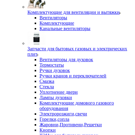
Комплектующие для вентиляции и вытяжки
Вентиляторы
Комплектующие
Канальные вентиляторы
Запчасти для бытовых газовых и электрических
плит
Вентиляторы для духовок
Термостаты
Ручки духовок
Ручки кранов и переключателей
Смазка
Стекла
Уплотнение двери
Лампы духовки
Комплектующие домового газового
оборудования
Электророзжиги,свечи
Горелки,сопла
Жаровни,Противени,Решетки
Кнопки