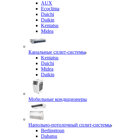
AUX
Ecoclima
Daichi
Daikin
Kentatsu
Midea
Канальные сплит-системы
Kentatsu
Daichi
Midea
Daikin
Мобильные кондиционеры
Напольно-потолочный сплит-системы
Berlingtoun
Dahatsu