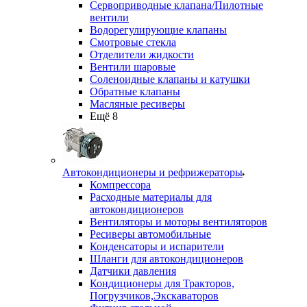
Сервоприводные клапана/Пилотные
вентили
Водорегулирующие клапаны
Смотровые стекла
Отделители жидкости
Вентили шаровые
Соленоидные клапаны и катушки
Обратные клапаны
Масляные ресиверы
Ещё 8
Автокондиционеры и рефрижераторы
Компрессора
Расходные материалы для
автокондиционеров
Вентиляторы и моторы вентиляторов
Ресиверы автомобильные
Конденсаторы и испарители
Шланги для автокондиционеров
Датчики давления
Кондиционеры для Тракторов,
Погрузчиков,Экскаваторов