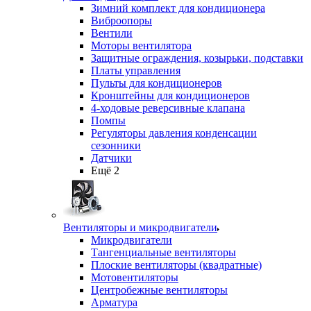
Зимний комплект для кондиционера
Виброопоры
Вентили
Моторы вентилятора
Защитные ограждения, козырьки, подставки
Платы управления
Пульты для кондиционеров
Кронштейны для кондиционеров
4-ходовые реверсивные клапана
Помпы
Регуляторы давления конденсации
сезонники
Датчики
Ещё 2
Вентиляторы и микродвигатели
Микродвигатели
Тангенциальные вентиляторы
Плоские вентиляторы (квадратные)
Мотовентиляторы
Центробежные вентиляторы
Арматура