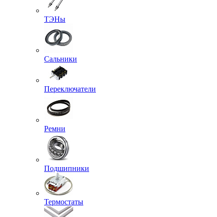
ТЭНы
Сальники
Переключатели
Ремни
Подшипники
Термостаты