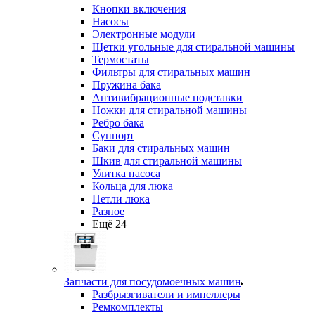
Кнопки включения
Насосы
Электронные модули
Щетки угольные для стиральной машины
Термостаты
Фильтры для стиральных машин
Пружина бака
Антивибрационные подставки
Ножки для стиральной машины
Ребро бака
Суппорт
Баки для стиральных машин
Шкив для стиральной машины
Улитка насоса
Кольца для люка
Петли люка
Разное
Ещё 24
Запчасти для посудомоечных машин
Разбрызгиватели и импеллеры
Ремкомплекты