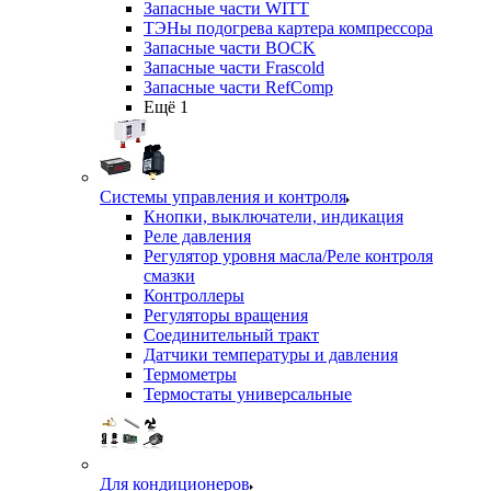
Запасные части WITT
ТЭНы подогрева картера компрессора
Запасные части BOCK
Запасные части Frascold
Запасные части RefComp
Ещё 1
Системы управления и контроля
Кнопки, выключатели, индикация
Реле давления
Регулятор уровня масла/Реле контроля
смазки
Контроллеры
Регуляторы вращения
Соединительный тракт
Датчики температуры и давления
Термометры
Термостаты универсальные
Для кондиционеров