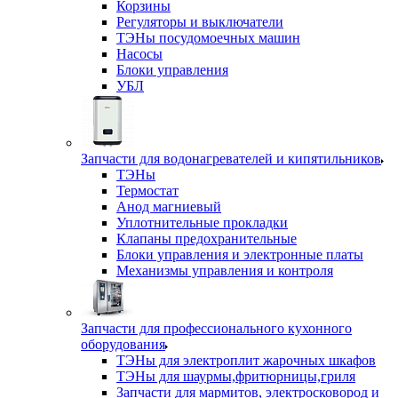
Корзины
Регуляторы и выключатели
ТЭНы посудомоечных машин
Насосы
Блоки управления
УБЛ
Запчасти для водонагревателей и кипятильников
ТЭНы
Термостат
Анод магниевый
Уплотнительные прокладки
Клапаны предохранительные
Блоки управления и электронные платы
Механизмы управления и контроля
Запчасти для профессионального кухонного
оборудования
ТЭНы для электроплит жарочных шкафов
ТЭНы для шаурмы,фритюрницы,гриля
Запчасти для мармитов, электросковород и