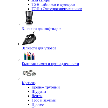
Для кулера
ТЭН чайников и куллеров
ТЭНы Электрокипятильников
Запчасти для кофеварок
Запчасти для утюгов
Бытовая химия и принадлежности
Крепеж
Крепеж трубный
Шурупы
Ленты
Трос и зажимы
Прочее