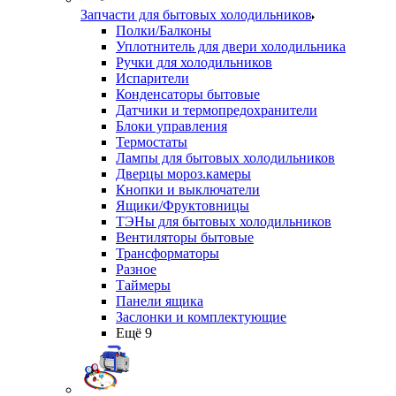
Запчасти для бытовых холодильников
Полки/Балконы
Уплотнитель для двери холодильника
Ручки для холодильников
Испарители
Конденсаторы бытовые
Датчики и термопредохранители
Блоки управления
Термостаты
Лампы для бытовых холодильников
Дверцы мороз.камеры
Кнопки и выключатели
Ящики/Фруктовницы
ТЭНы для бытовых холодильников
Вентиляторы бытовые
Трансформаторы
Разное
Таймеры
Панели ящика
Заслонки и комплектующие
Ещё 9