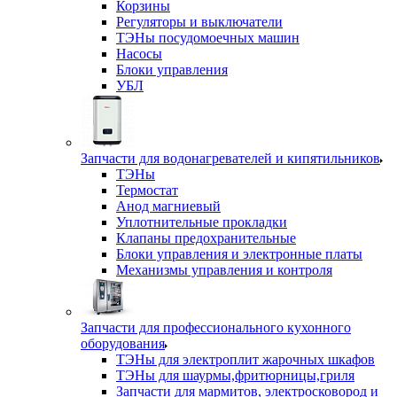
Корзины
Регуляторы и выключатели
ТЭНы посудомоечных машин
Насосы
Блоки управления
УБЛ
Запчасти для водонагревателей и кипятильников
ТЭНы
Термостат
Анод магниевый
Уплотнительные прокладки
Клапаны предохранительные
Блоки управления и электронные платы
Механизмы управления и контроля
Запчасти для профессионального кухонного
оборудования
ТЭНы для электроплит жарочных шкафов
ТЭНы для шаурмы,фритюрницы,гриля
Запчасти для мармитов, электросковород и