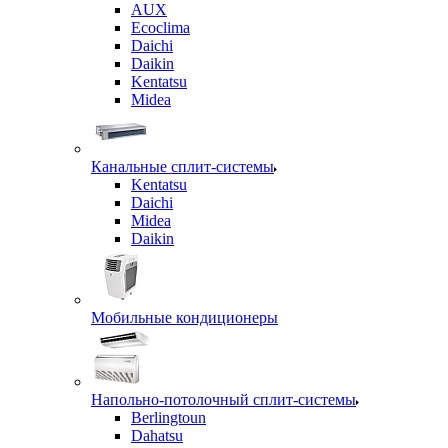
AUX
Ecoclima
Daichi
Daikin
Kentatsu
Midea
Канальные сплит-системы
Kentatsu
Daichi
Midea
Daikin
Мобильные кондиционеры
Напольно-потолочный сплит-системы
Berlingtoun
Dahatsu