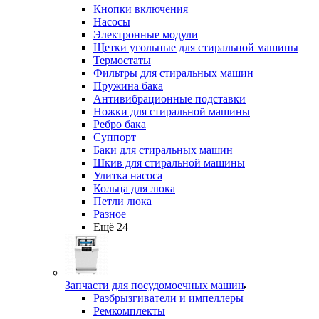
Кнопки включения
Насосы
Электронные модули
Щетки угольные для стиральной машины
Термостаты
Фильтры для стиральных машин
Пружина бака
Антивибрационные подставки
Ножки для стиральной машины
Ребро бака
Суппорт
Баки для стиральных машин
Шкив для стиральной машины
Улитка насоса
Кольца для люка
Петли люка
Разное
Ещё 24
Запчасти для посудомоечных машин
Разбрызгиватели и импеллеры
Ремкомплекты