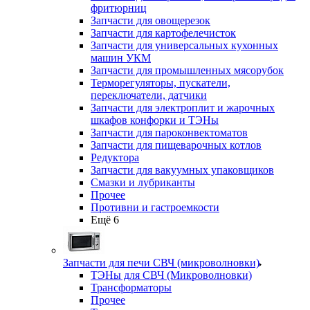
фритюрниц
Запчасти для овощерезок
Запчасти для картофелечисток
Запчасти для универсальных кухонных
машин УКМ
Запчасти для промышленных мясорубок
Терморегуляторы, пускатели,
переключатели, датчики
Запчасти для электроплит и жарочных
шкафов конфорки и ТЭНы
Запчасти для пароконвектоматов
Запчасти для пищеварочных котлов
Редуктора
Запчасти для вакуумных упаковщиков
Смазки и лубриканты
Прочее
Противни и гастроемкости
Ещё 6
Запчасти для печи СВЧ (микроволновки)
ТЭНы для СВЧ (Микроволновки)
Трансформаторы
Прочее