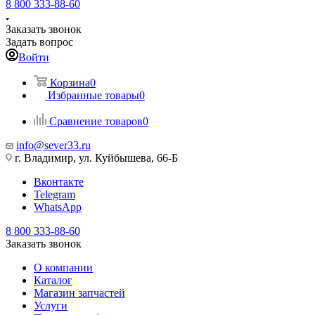
8 800 333-88-60
Заказать звонок
Задать вопрос
Войти
Корзина
0
Избранные товары
0
Сравнение товаров
0
info@sever33.ru
г. Владимир, ул. Куйбышева, 66-Б
Вконтакте
Telegram
WhatsApp
8 800 333-88-60
Заказать звонок
О компании
Каталог
Магазин запчастей
Услуги