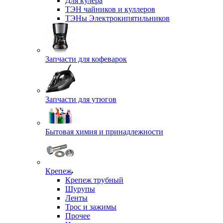
Для кулера
ТЭН чайников и куллеров
ТЭНы Электрокипятильников
Запчасти для кофеварок
Запчасти для утюгов
Бытовая химия и принадлежности
Крепеж
Крепеж трубный
Шурупы
Ленты
Трос и зажимы
Прочее