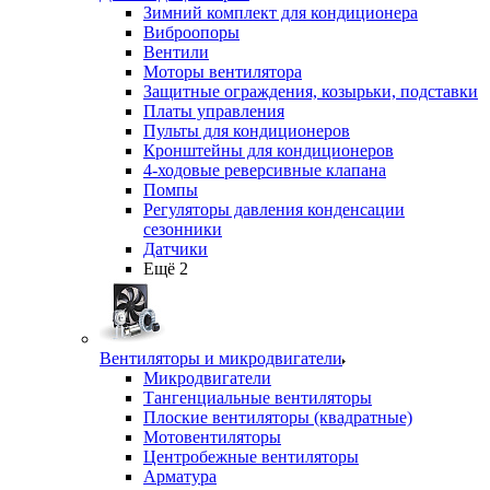
Зимний комплект для кондиционера
Виброопоры
Вентили
Моторы вентилятора
Защитные ограждения, козырьки, подставки
Платы управления
Пульты для кондиционеров
Кронштейны для кондиционеров
4-ходовые реверсивные клапана
Помпы
Регуляторы давления конденсации
сезонники
Датчики
Ещё 2
Вентиляторы и микродвигатели
Микродвигатели
Тангенциальные вентиляторы
Плоские вентиляторы (квадратные)
Мотовентиляторы
Центробежные вентиляторы
Арматура