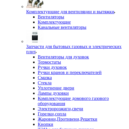
Комплектующие для вентиляции и вытяжки
Вентиляторы
Комплектующие
Канальные вентиляторы
Запчасти для бытовых газовых и электрических
плит
Вентиляторы для духовок
Термостаты
Ручки духовок
Ручки кранов и переключателей
Смазка
Стекла
Уплотнение двери
Лампы духовки
Комплектующие домового газового
оборудования
Электророзжиги,свечи
Горелки,сопла
Жаровни,Противени,Решетки
Кнопки