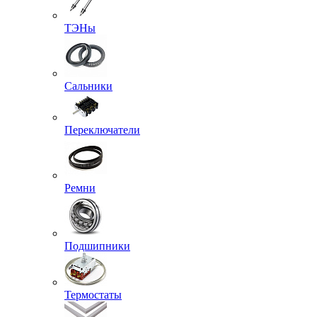
ТЭНы
Сальники
Переключатели
Ремни
Подшипники
Термостаты