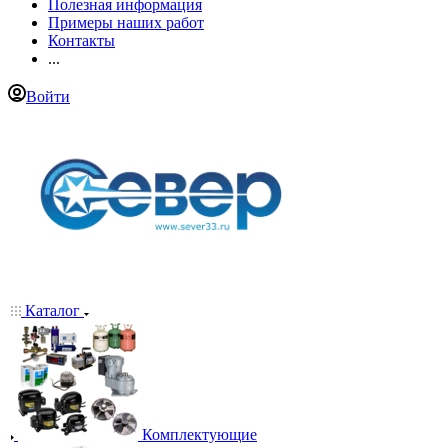
Полезная информация
Примеры наших работ
Контакты
...
Войти
Каталог
Комплектующие