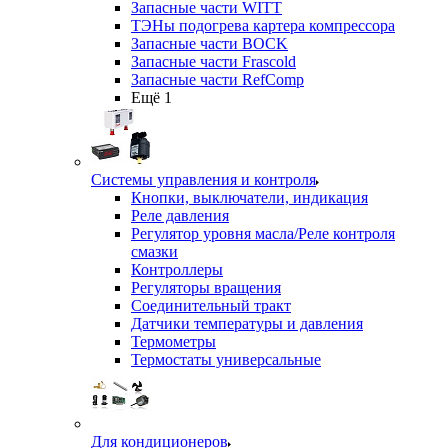
Запасные части WITT
ТЭНы подогрева картера компрессора
Запасные части BOCK
Запасные части Frascold
Запасные части RefComp
Ещё 1
Системы управления и контроля
Кнопки, выключатели, индикация
Реле давления
Регулятор уровня масла/Реле контроля
смазки
Контроллеры
Регуляторы вращения
Соединительный тракт
Датчики температуры и давления
Термометры
Термостаты универсальные
Для кондиционеров