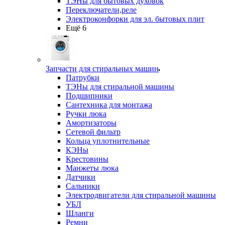
ТЭНы для бытовых духовок
Переключатели,реле
Электроконфорки для эл. бытовых плит
Ещё 6
Запчасти для стиральных машин
Патрубки
ТЭНы для стиральной машины
Подшипники
Сантехника для монтажа
Ручки люка
Амортизаторы
Сетевой фильтр
Кольца уплотнительные
КЭНы
Крестовины
Манжеты люка
Датчики
Сальники
Электродвигатели для стиральной машины
УБЛ
Шланги
Ремни