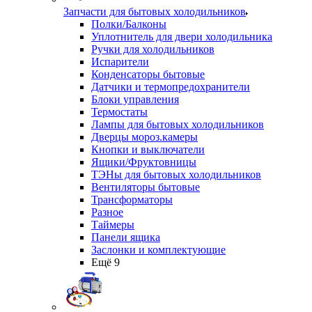
Запчасти для бытовых холодильников
Полки/Балконы
Уплотнитель для двери холодильника
Ручки для холодильников
Испарители
Конденсаторы бытовые
Датчики и термопредохранители
Блоки управления
Термостаты
Лампы для бытовых холодильников
Дверцы мороз.камеры
Кнопки и выключатели
Ящики/Фруктовницы
ТЭНы для бытовых холодильников
Вентиляторы бытовые
Трансформаторы
Разное
Таймеры
Панели ящика
Заслонки и комплектующие
Ещё 9