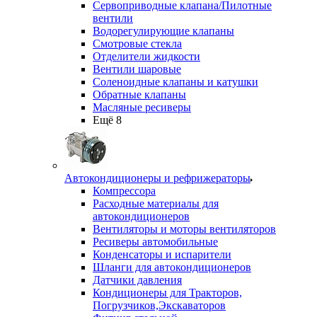
Сервоприводные клапана/Пилотные
вентили
Водорегулирующие клапаны
Смотровые стекла
Отделители жидкости
Вентили шаровые
Соленоидные клапаны и катушки
Обратные клапаны
Масляные ресиверы
Ещё 8
Автокондиционеры и рефрижераторы
Компрессора
Расходные материалы для
автокондиционеров
Вентиляторы и моторы вентиляторов
Ресиверы автомобильные
Конденсаторы и испарители
Шланги для автокондиционеров
Датчики давления
Кондиционеры для Тракторов,
Погрузчиков,Экскаваторов