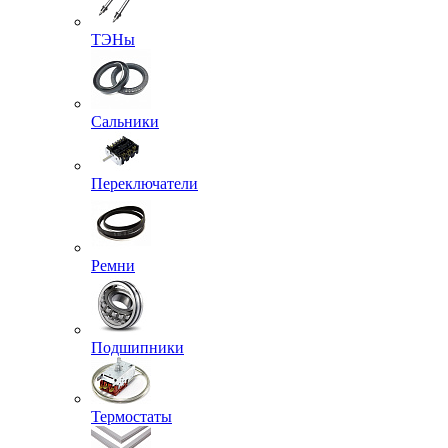
ТЭНы
Сальники
Переключатели
Ремни
Подшипники
Термостаты