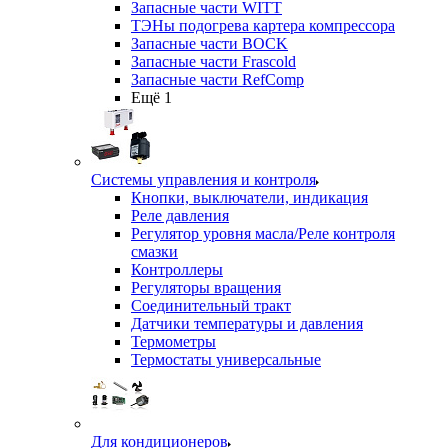
Запасные части WITT
ТЭНы подогрева картера компрессора
Запасные части BOCK
Запасные части Frascold
Запасные части RefComp
Ещё 1
Системы управления и контроля
Кнопки, выключатели, индикация
Реле давления
Регулятор уровня масла/Реле контроля
смазки
Контроллеры
Регуляторы вращения
Соединительный тракт
Датчики температуры и давления
Термометры
Термостаты универсальные
Для кондиционеров