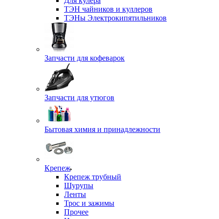
Для кулера
ТЭН чайников и куллеров
ТЭНы Электрокипятильников
Запчасти для кофеварок
Запчасти для утюгов
Бытовая химия и принадлежности
Крепеж
Крепеж трубный
Шурупы
Ленты
Трос и зажимы
Прочее