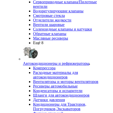
Сервоприводные клапана/Пилотные
вентили
Водорегулирующие клапаны
Смотровые стекла
Отделители жидкости
Вентили шаровые
Соленоидные клапаны и катушки
Обратные клапаны
Масляные ресиверы
Ещё 8
Автокондиционеры и рефрижераторы
Компрессора
Расходные материалы для
автокондиционеров
Вентиляторы и моторы вентиляторов
Ресиверы автомобильные
Конденсаторы и испарители
Шланги для автокондиционеров
Датчики давления
Кондиционеры для Тракторов,
Погрузчиков,Экскаваторов