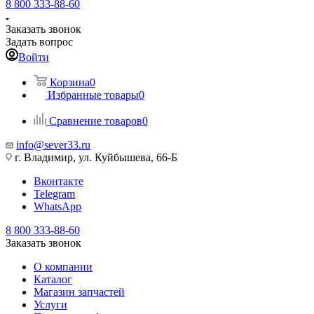
8 800 333-88-60
Заказать звонок
Задать вопрос
Войти
Корзина
0
Избранные товары
0
Сравнение товаров
0
info@sever33.ru
г. Владимир, ул. Куйбышева, 66-Б
Вконтакте
Telegram
WhatsApp
8 800 333-88-60
Заказать звонок
О компании
Каталог
Магазин запчастей
Услуги