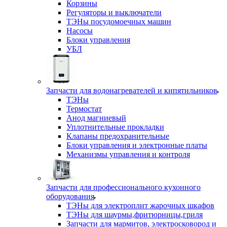
Корзины
Регуляторы и выключатели
ТЭНы посудомоечных машин
Насосы
Блоки управления
УБЛ
Запчасти для водонагревателей и кипятильников
ТЭНы
Термостат
Анод магниевый
Уплотнительные прокладки
Клапаны предохранительные
Блоки управления и электронные платы
Механизмы управления и контроля
Запчасти для профессионального кухонного
оборудования
ТЭНы для электроплит жарочных шкафов
ТЭНы для шаурмы,фритюрницы,гриля
Запчасти для мармитов, электросковород и