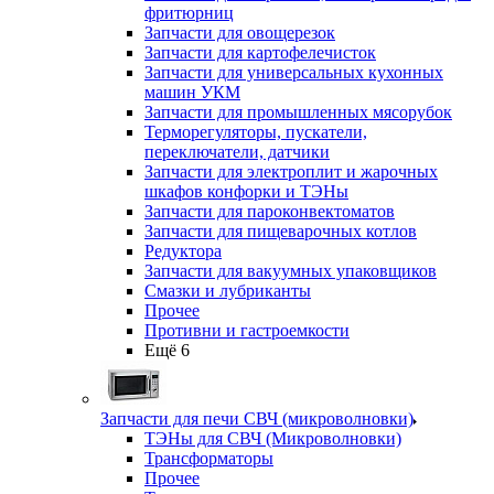
фритюрниц
Запчасти для овощерезок
Запчасти для картофелечисток
Запчасти для универсальных кухонных
машин УКМ
Запчасти для промышленных мясорубок
Терморегуляторы, пускатели,
переключатели, датчики
Запчасти для электроплит и жарочных
шкафов конфорки и ТЭНы
Запчасти для пароконвектоматов
Запчасти для пищеварочных котлов
Редуктора
Запчасти для вакуумных упаковщиков
Смазки и лубриканты
Прочее
Противни и гастроемкости
Ещё 6
Запчасти для печи СВЧ (микроволновки)
ТЭНы для СВЧ (Микроволновки)
Трансформаторы
Прочее