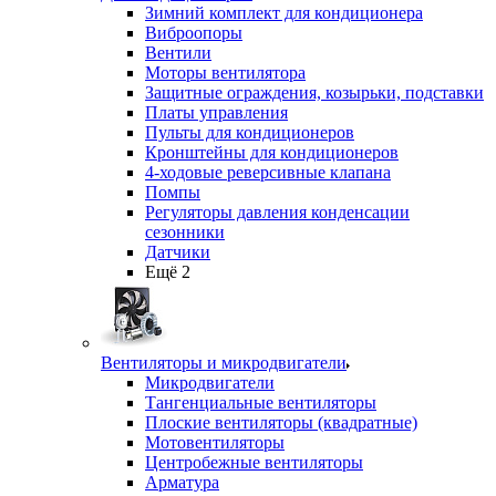
Зимний комплект для кондиционера
Виброопоры
Вентили
Моторы вентилятора
Защитные ограждения, козырьки, подставки
Платы управления
Пульты для кондиционеров
Кронштейны для кондиционеров
4-ходовые реверсивные клапана
Помпы
Регуляторы давления конденсации
сезонники
Датчики
Ещё 2
Вентиляторы и микродвигатели
Микродвигатели
Тангенциальные вентиляторы
Плоские вентиляторы (квадратные)
Мотовентиляторы
Центробежные вентиляторы
Арматура