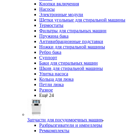
Кнопки включения
Насосы
Электронные модули
Щетки угольные для стиральной машины
Термостаты
Фильтры для стиральных машин
Пружина бака
Антивибрационные подставки
Ножки для стиральной машины
Ребро бака
Суппорт
Баки для стиральных машин
Шкив для стиральной машины
Улитка насоса
Кольца для люка
Петли люка
Разное
Ещё 24
Запчасти для посудомоечных машин
Разбрызгиватели и импеллеры
Ремкомплекты