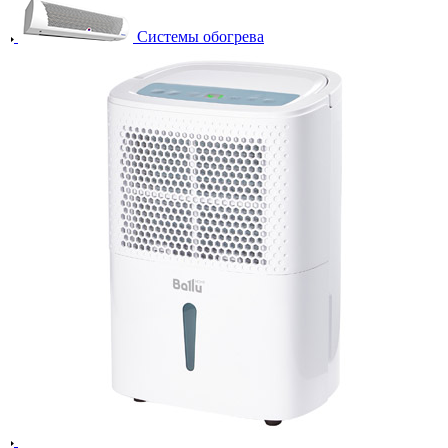
Системы обогрева