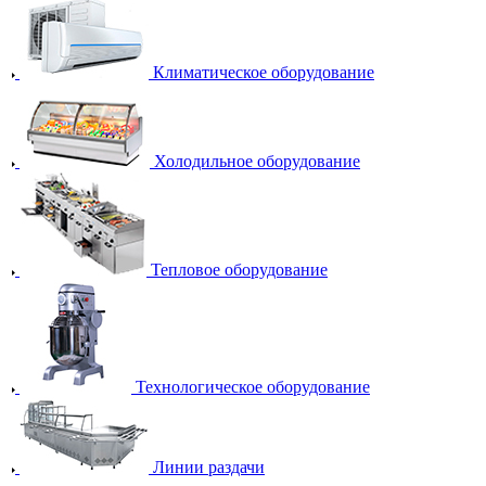
Климатическое оборудование
Холодильное оборудование
Тепловое оборудование
Технологическое оборудование
Линии раздачи