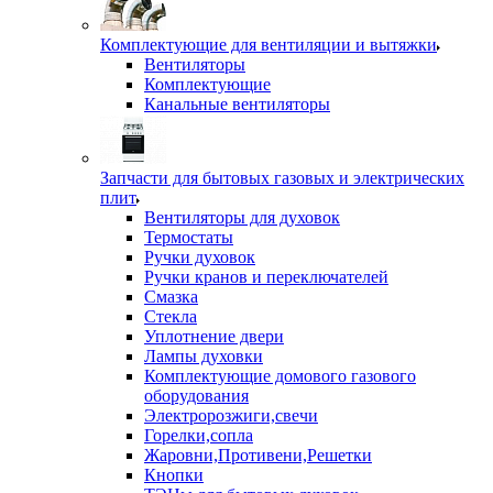
Комплектующие для вентиляции и вытяжки
Вентиляторы
Комплектующие
Канальные вентиляторы
Запчасти для бытовых газовых и электрических
плит
Вентиляторы для духовок
Термостаты
Ручки духовок
Ручки кранов и переключателей
Смазка
Стекла
Уплотнение двери
Лампы духовки
Комплектующие домового газового
оборудования
Электророзжиги,свечи
Горелки,сопла
Жаровни,Противени,Решетки
Кнопки