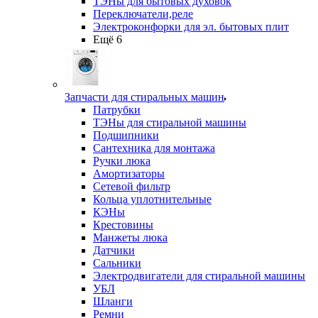
ТЭНы для бытовых духовок
Переключатели,реле
Электроконфорки для эл. бытовых плит
Ещё 6
Запчасти для стиральных машин
Патрубки
ТЭНы для стиральной машины
Подшипники
Сантехника для монтажа
Ручки люка
Амортизаторы
Сетевой фильтр
Кольца уплотнительные
КЭНы
Крестовины
Манжеты люка
Датчики
Сальники
Электродвигатели для стиральной машины
УБЛ
Шланги
Ремни