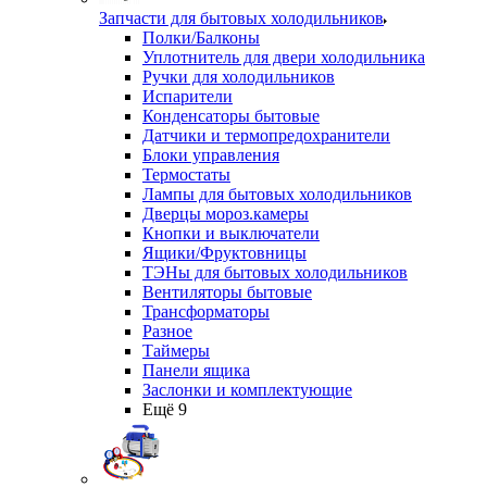
Запчасти для бытовых холодильников
Полки/Балконы
Уплотнитель для двери холодильника
Ручки для холодильников
Испарители
Конденсаторы бытовые
Датчики и термопредохранители
Блоки управления
Термостаты
Лампы для бытовых холодильников
Дверцы мороз.камеры
Кнопки и выключатели
Ящики/Фруктовницы
ТЭНы для бытовых холодильников
Вентиляторы бытовые
Трансформаторы
Разное
Таймеры
Панели ящика
Заслонки и комплектующие
Ещё 9