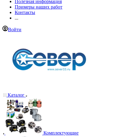
Полезная информация
Примеры наших работ
Контакты
...
Войти
Каталог
Комплектующие