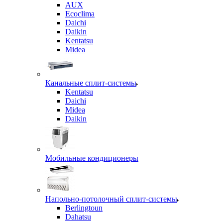
AUX
Ecoclima
Daichi
Daikin
Kentatsu
Midea
Канальные сплит-системы
Kentatsu
Daichi
Midea
Daikin
Мобильные кондиционеры
Напольно-потолочный сплит-системы
Berlingtoun
Dahatsu