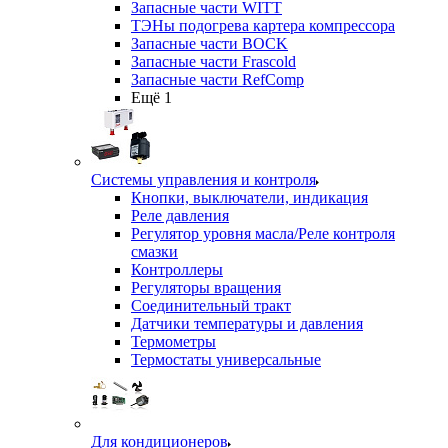
Запасные части WITT
ТЭНы подогрева картера компрессора
Запасные части BOCK
Запасные части Frascold
Запасные части RefComp
Ещё 1
Системы управления и контроля
Кнопки, выключатели, индикация
Реле давления
Регулятор уровня масла/Реле контроля
смазки
Контроллеры
Регуляторы вращения
Соединительный тракт
Датчики температуры и давления
Термометры
Термостаты универсальные
Для кондиционеров