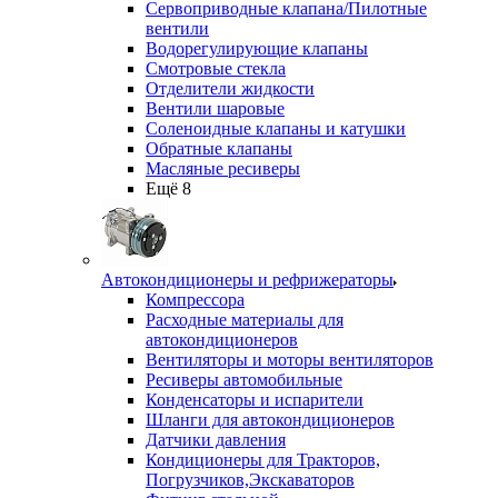
Сервоприводные клапана/Пилотные
вентили
Водорегулирующие клапаны
Смотровые стекла
Отделители жидкости
Вентили шаровые
Соленоидные клапаны и катушки
Обратные клапаны
Масляные ресиверы
Ещё 8
Автокондиционеры и рефрижераторы
Компрессора
Расходные материалы для
автокондиционеров
Вентиляторы и моторы вентиляторов
Ресиверы автомобильные
Конденсаторы и испарители
Шланги для автокондиционеров
Датчики давления
Кондиционеры для Тракторов,
Погрузчиков,Экскаваторов