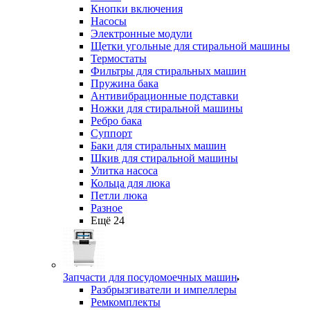
Кнопки включения
Насосы
Электронные модули
Щетки угольные для стиральной машины
Термостаты
Фильтры для стиральных машин
Пружина бака
Антивибрационные подставки
Ножки для стиральной машины
Ребро бака
Суппорт
Баки для стиральных машин
Шкив для стиральной машины
Улитка насоса
Кольца для люка
Петли люка
Разное
Ещё 24
Запчасти для посудомоечных машин
Разбрызгиватели и импеллеры
Ремкомплекты