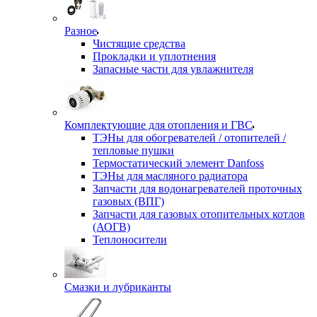
Разное
Чистящие средства
Прокладки и уплотнения
Запасные части для увлажнителя
Комплектующие для отопления и ГВС
ТЭНы для обогревателей / отопителей /
тепловые пушки
Термостатический элемент Danfoss
ТЭНы для масляного радиатора
Запчасти для водонагревателей проточных
газовых (ВПГ)
Запчасти для газовых отопительных котлов
(АОГВ)
Теплоносители
Смазки и лубриканты