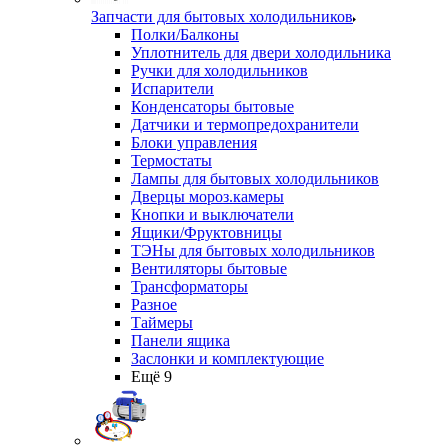
Запчасти для бытовых холодильников
Полки/Балконы
Уплотнитель для двери холодильника
Ручки для холодильников
Испарители
Конденсаторы бытовые
Датчики и термопредохранители
Блоки управления
Термостаты
Лампы для бытовых холодильников
Дверцы мороз.камеры
Кнопки и выключатели
Ящики/Фруктовницы
ТЭНы для бытовых холодильников
Вентиляторы бытовые
Трансформаторы
Разное
Таймеры
Панели ящика
Заслонки и комплектующие
Ещё 9