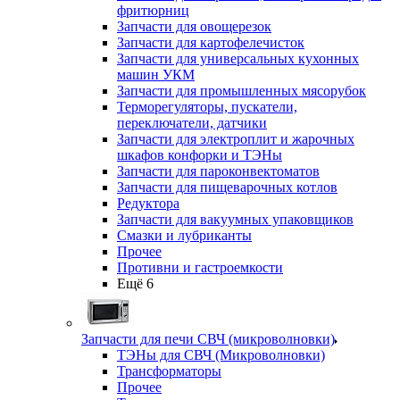
фритюрниц
Запчасти для овощерезок
Запчасти для картофелечисток
Запчасти для универсальных кухонных
машин УКМ
Запчасти для промышленных мясорубок
Терморегуляторы, пускатели,
переключатели, датчики
Запчасти для электроплит и жарочных
шкафов конфорки и ТЭНы
Запчасти для пароконвектоматов
Запчасти для пищеварочных котлов
Редуктора
Запчасти для вакуумных упаковщиков
Смазки и лубриканты
Прочее
Противни и гастроемкости
Ещё 6
Запчасти для печи СВЧ (микроволновки)
ТЭНы для СВЧ (Микроволновки)
Трансформаторы
Прочее