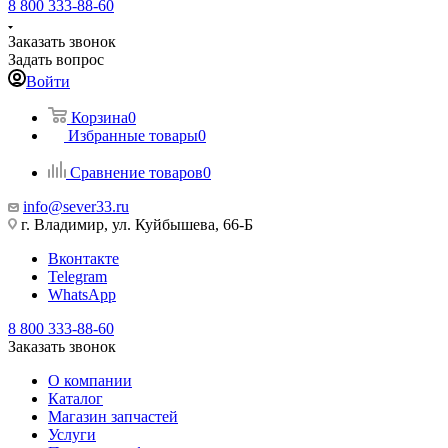
8 800 333-88-60
Заказать звонок
Задать вопрос
Войти
Корзина
0
Избранные товары
0
Сравнение товаров
0
info@sever33.ru
г. Владимир, ул. Куйбышева, 66-Б
Вконтакте
Telegram
WhatsApp
8 800 333-88-60
Заказать звонок
О компании
Каталог
Магазин запчастей
Услуги