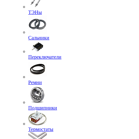
ТЭНы
Сальники
Переключатели
Ремни
Подшипники
Термостаты