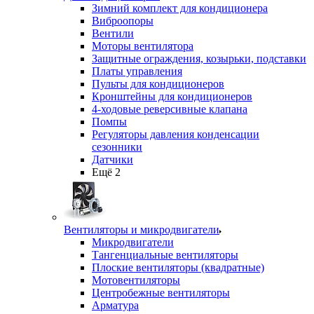
Зимний комплект для кондиционера
Виброопоры
Вентили
Моторы вентилятора
Защитные ограждения, козырьки, подставки
Платы управления
Пульты для кондиционеров
Кронштейны для кондиционеров
4-ходовые реверсивные клапана
Помпы
Регуляторы давления конденсации
сезонники
Датчики
Ещё 2
Вентиляторы и микродвигатели
Микродвигатели
Тангенциальные вентиляторы
Плоские вентиляторы (квадратные)
Мотовентиляторы
Центробежные вентиляторы
Арматура