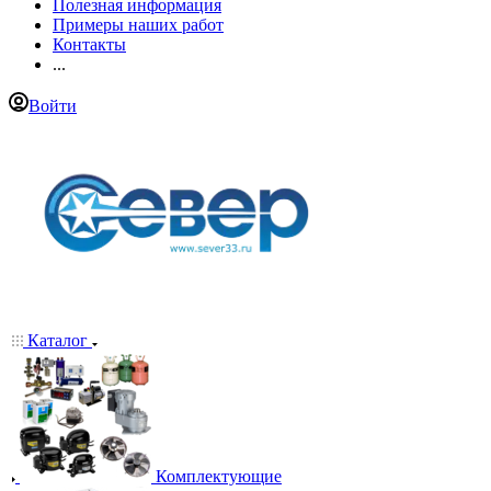
Полезная информация
Примеры наших работ
Контакты
...
Войти
Каталог
Комплектующие