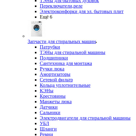
ТЭНы для бытовых духовок
Переключатели,реле
Электроконфорки для эл. бытовых плит
Ещё 6
Запчасти для стиральных машин
Патрубки
ТЭНы для стиральной машины
Подшипники
Сантехника для монтажа
Ручки люка
Амортизаторы
Сетевой фильтр
Кольца уплотнительные
КЭНы
Крестовины
Манжеты люка
Датчики
Сальники
Электродвигатели для стиральной машины
УБЛ
Шланги
Ремни