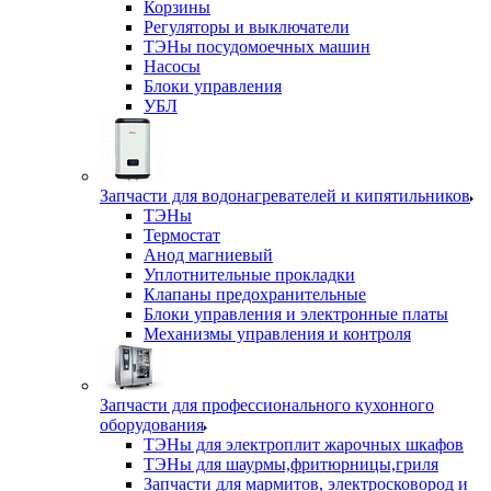
Корзины
Регуляторы и выключатели
ТЭНы посудомоечных машин
Насосы
Блоки управления
УБЛ
Запчасти для водонагревателей и кипятильников
ТЭНы
Термостат
Анод магниевый
Уплотнительные прокладки
Клапаны предохранительные
Блоки управления и электронные платы
Механизмы управления и контроля
Запчасти для профессионального кухонного
оборудования
ТЭНы для электроплит жарочных шкафов
ТЭНы для шаурмы,фритюрницы,гриля
Запчасти для мармитов, электросковород и