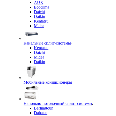
AUX
Ecoclima
Daichi
Daikin
Kentatsu
Midea
Канальные сплит-системы
Kentatsu
Daichi
Midea
Daikin
Мобильные кондиционеры
Напольно-потолочный сплит-системы
Berlingtoun
Dahatsu