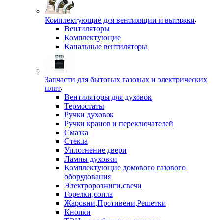
Комплектующие для вентиляции и вытяжки
Вентиляторы
Комплектующие
Канальные вентиляторы
Запчасти для бытовых газовых и электрических
плит
Вентиляторы для духовок
Термостаты
Ручки духовок
Ручки кранов и переключателей
Смазка
Стекла
Уплотнение двери
Лампы духовки
Комплектующие домового газового
оборудования
Электророзжиги,свечи
Горелки,сопла
Жаровни,Противени,Решетки
Кнопки