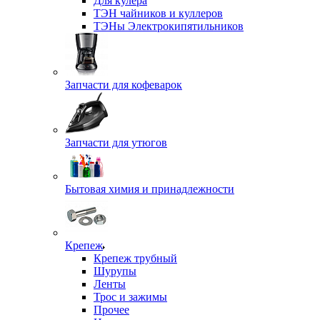
Для кулера
ТЭН чайников и куллеров
ТЭНы Электрокипятильников
Запчасти для кофеварок
Запчасти для утюгов
Бытовая химия и принадлежности
Крепеж
Крепеж трубный
Шурупы
Ленты
Трос и зажимы
Прочее