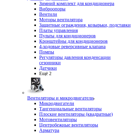
Зимний комплект для кондиционера
Виброопоры
Вентили
Моторы вентилятора
Защитные ограждения, козырьки, подставки
Платы управления
Пульты для кондиционеров
Кронштейны для кондиционеров
4-ходовые реверсивные клапана
Помпы
Регуляторы давления конденсации
сезонники
Датчики
Ещё 2
Вентиляторы и микродвигатели
Микродвигатели
Тангенциальные вентиляторы
Плоские вентиляторы (квадратные)
Мотовентиляторы
Центробежные вентиляторы
Арматура