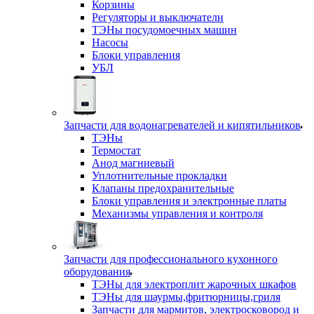
Корзины
Регуляторы и выключатели
ТЭНы посудомоечных машин
Насосы
Блоки управления
УБЛ
Запчасти для водонагревателей и кипятильников
ТЭНы
Термостат
Анод магниевый
Уплотнительные прокладки
Клапаны предохранительные
Блоки управления и электронные платы
Механизмы управления и контроля
Запчасти для профессионального кухонного
оборудования
ТЭНы для электроплит жарочных шкафов
ТЭНы для шаурмы,фритюрницы,гриля
Запчасти для мармитов, электросковород и