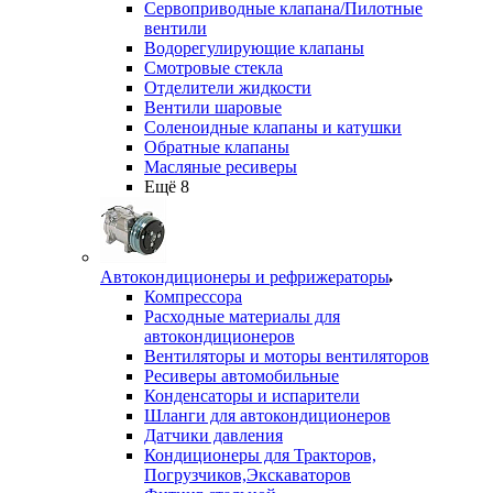
Сервоприводные клапана/Пилотные
вентили
Водорегулирующие клапаны
Смотровые стекла
Отделители жидкости
Вентили шаровые
Соленоидные клапаны и катушки
Обратные клапаны
Масляные ресиверы
Ещё 8
Автокондиционеры и рефрижераторы
Компрессора
Расходные материалы для
автокондиционеров
Вентиляторы и моторы вентиляторов
Ресиверы автомобильные
Конденсаторы и испарители
Шланги для автокондиционеров
Датчики давления
Кондиционеры для Тракторов,
Погрузчиков,Экскаваторов