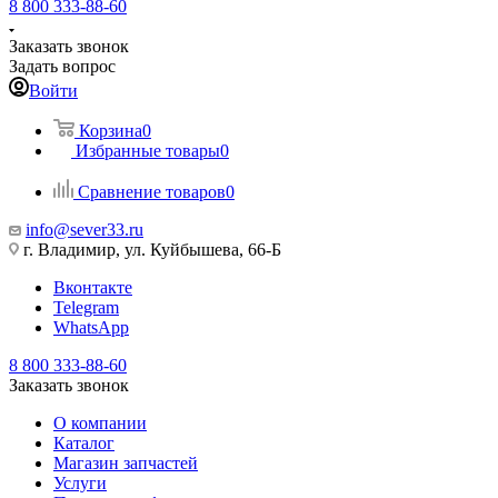
8 800 333-88-60
Заказать звонок
Задать вопрос
Войти
Корзина
0
Избранные товары
0
Сравнение товаров
0
info@sever33.ru
г. Владимир, ул. Куйбышева, 66-Б
Вконтакте
Telegram
WhatsApp
8 800 333-88-60
Заказать звонок
О компании
Каталог
Магазин запчастей
Услуги