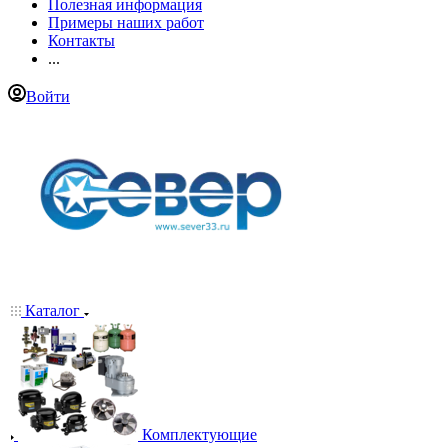
Полезная информация
Примеры наших работ
Контакты
...
Войти
Каталог
Комплектующие