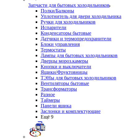
Запчасти для бытовых холодильников
Полки/Балконы
Уплотнитель для двери холодильника
Ручки для холодильников
Испарители
Конденсаторы бытовые
Датчики и термопредохранители
Блоки управления
Термостаты
Лампы для бытовых холодильников
Дверцы мороз.камеры
Кнопки и выключатели
Ящики/Фруктовницы
ТЭНы для бытовых холодильников
Вентиляторы бытовые
Трансформаторы
Разное
Таймеры
Панели ящика
Заслонки и комплектующие
Ещё 9