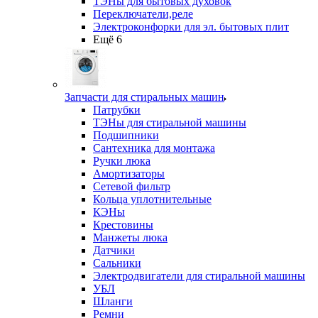
ТЭНы для бытовых духовок
Переключатели,реле
Электроконфорки для эл. бытовых плит
Ещё 6
Запчасти для стиральных машин
Патрубки
ТЭНы для стиральной машины
Подшипники
Сантехника для монтажа
Ручки люка
Амортизаторы
Сетевой фильтр
Кольца уплотнительные
КЭНы
Крестовины
Манжеты люка
Датчики
Сальники
Электродвигатели для стиральной машины
УБЛ
Шланги
Ремни