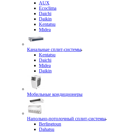
AUX
Ecoclima
Daichi
Daikin
Kentatsu
Midea
Канальные сплит-системы
Kentatsu
Daichi
Midea
Daikin
Мобильные кондиционеры
Напольно-потолочный сплит-системы
Berlingtoun
Dahatsu