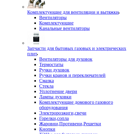
Комплектующие для вентиляции и вытяжки
Вентиляторы
Комплектующие
Канальные вентиляторы
Запчасти для бытовых газовых и электрических
плит
Вентиляторы для духовок
Термостаты
Ручки духовок
Ручки кранов и переключателей
Смазка
Стекла
Уплотнение двери
Лампы духовки
Комплектующие домового газового
оборудования
Электророзжиги,свечи
Горелки,сопла
Жаровни,Противени,Решетки
Кнопки