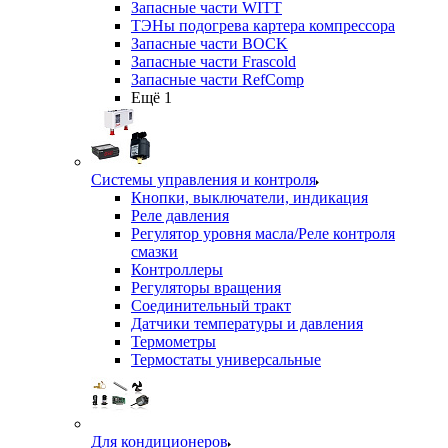
Запасные части WITT
ТЭНы подогрева картера компрессора
Запасные части BOCK
Запасные части Frascold
Запасные части RefComp
Ещё 1
Системы управления и контроля
Кнопки, выключатели, индикация
Реле давления
Регулятор уровня масла/Реле контроля
смазки
Контроллеры
Регуляторы вращения
Соединительный тракт
Датчики температуры и давления
Термометры
Термостаты универсальные
Для кондиционеров