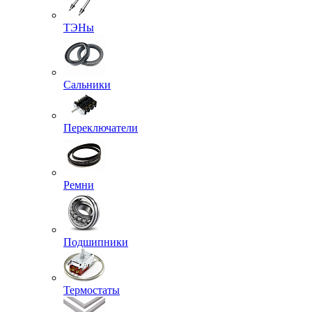
ТЭНы
Сальники
Переключатели
Ремни
Подшипники
Термостаты