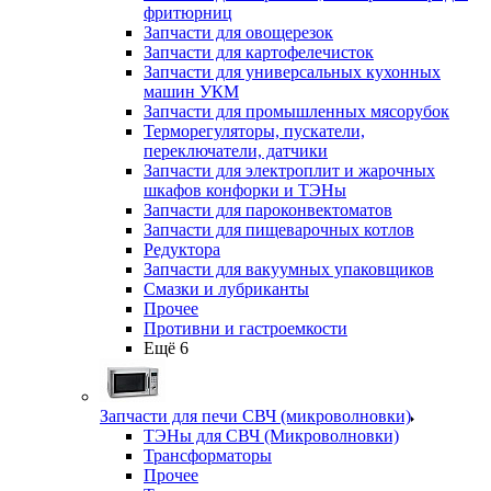
фритюрниц
Запчасти для овощерезок
Запчасти для картофелечисток
Запчасти для универсальных кухонных
машин УКМ
Запчасти для промышленных мясорубок
Терморегуляторы, пускатели,
переключатели, датчики
Запчасти для электроплит и жарочных
шкафов конфорки и ТЭНы
Запчасти для пароконвектоматов
Запчасти для пищеварочных котлов
Редуктора
Запчасти для вакуумных упаковщиков
Смазки и лубриканты
Прочее
Противни и гастроемкости
Ещё 6
Запчасти для печи СВЧ (микроволновки)
ТЭНы для СВЧ (Микроволновки)
Трансформаторы
Прочее