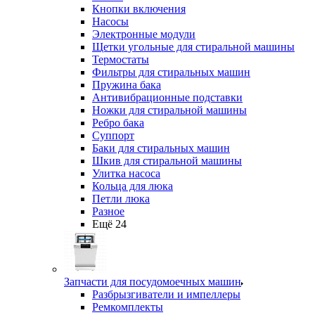
Кнопки включения
Насосы
Электронные модули
Щетки угольные для стиральной машины
Термостаты
Фильтры для стиральных машин
Пружина бака
Антивибрационные подставки
Ножки для стиральной машины
Ребро бака
Суппорт
Баки для стиральных машин
Шкив для стиральной машины
Улитка насоса
Кольца для люка
Петли люка
Разное
Ещё 24
Запчасти для посудомоечных машин
Разбрызгиватели и импеллеры
Ремкомплекты