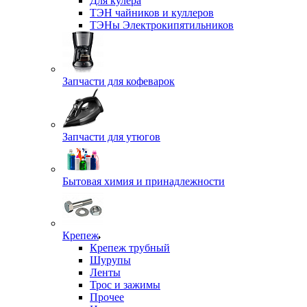
Для кулера
ТЭН чайников и куллеров
ТЭНы Электрокипятильников
Запчасти для кофеварок
Запчасти для утюгов
Бытовая химия и принадлежности
Крепеж
Крепеж трубный
Шурупы
Ленты
Трос и зажимы
Прочее