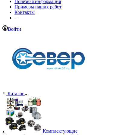
Полезная информация
Примеры наших работ
Контакты
...
Войти
Каталог
Комплектующие