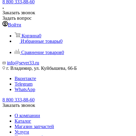
8 800 333-88-60
Заказать звонок
Задать вопрос
Войти
Корзина
0
Избранные товары
0
Сравнение товаров
0
info@sever33.ru
г. Владимир, ул. Куйбышева, 66-Б
Вконтакте
Telegram
WhatsApp
8 800 333-88-60
Заказать звонок
О компании
Каталог
Магазин запчастей
Услуги