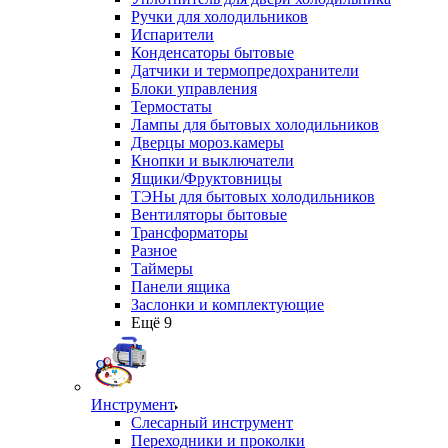
Ручки для холодильников
Испарители
Конденсаторы бытовые
Датчики и термопредохранители
Блоки управления
Термостаты
Лампы для бытовых холодильников
Дверцы мороз.камеры
Кнопки и выключатели
Ящики/Фруктовницы
ТЭНы для бытовых холодильников
Вентиляторы бытовые
Трансформаторы
Разное
Таймеры
Панели ящика
Заслонки и комплектующие
Ещё 9
Инструмент
Слесарный инструмент
Переходники и проколки