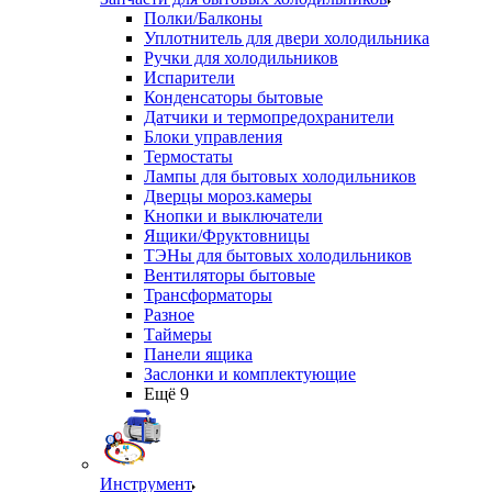
Полки/Балконы
Уплотнитель для двери холодильника
Ручки для холодильников
Испарители
Конденсаторы бытовые
Датчики и термопредохранители
Блоки управления
Термостаты
Лампы для бытовых холодильников
Дверцы мороз.камеры
Кнопки и выключатели
Ящики/Фруктовницы
ТЭНы для бытовых холодильников
Вентиляторы бытовые
Трансформаторы
Разное
Таймеры
Панели ящика
Заслонки и комплектующие
Ещё 9
Инструмент