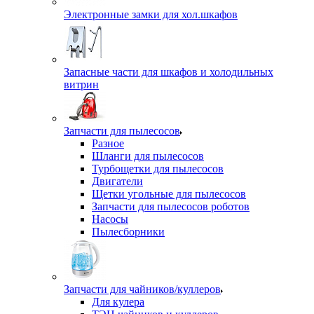
Электронные замки для хол.шкафов
Запасные части для шкафов и холодильных
витрин
Запчасти для пылесосов
Разное
Шланги для пылесосов
Турбощетки для пылесосов
Двигатели
Щетки угольные для пылесосов
Запчасти для пылесосов роботов
Насосы
Пылесборники
Запчасти для чайников/куллеров
Для кулера