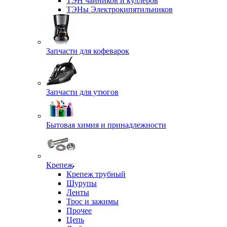
ТЭН чайников и куллеров
ТЭНы Электрокипятильников
Запчасти для кофеварок
Запчасти для утюгов
Бытовая химия и принадлежности
Крепеж
Крепеж трубный
Шурупы
Ленты
Трос и зажимы
Прочее
Цепь