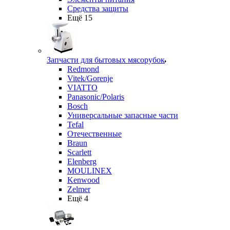
Средства защиты
Ещё 15
Запчасти для бытовых мясорубок
Redmond
Vitek/Gorenje
VIATTO
Panasonic/Polaris
Bosch
Универсальные запасные части
Tefal
Отечественные
Braun
Scarlett
Elenberg
MOULINEX
Kenwood
Zelmer
Ещё 4