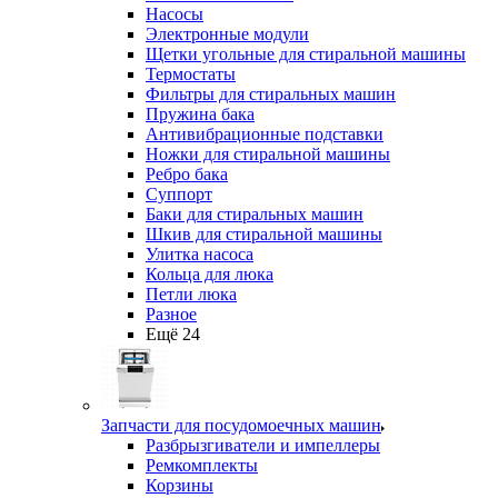
Насосы
Электронные модули
Щетки угольные для стиральной машины
Термостаты
Фильтры для стиральных машин
Пружина бака
Антивибрационные подставки
Ножки для стиральной машины
Ребро бака
Суппорт
Баки для стиральных машин
Шкив для стиральной машины
Улитка насоса
Кольца для люка
Петли люка
Разное
Ещё 24
Запчасти для посудомоечных машин
Разбрызгиватели и импеллеры
Ремкомплекты
Корзины