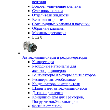
вентили
Водорегулирующие клапаны
Смотровые стекла
Отделители жидкости
Вентили шаровые
Соленоидные клапаны и катушки
Обратные клапаны
Масляные ресиверы
Ещё 8
Автокондиционеры и рефрижераторы
Компрессора
Расходные материалы для
автокондиционеров
Вентиляторы и моторы вентиляторов
Ресиверы автомобильные
Конденсаторы и испарители
Шланги для автокондиционеров
Датчики давления
Кондиционеры для Тракторов,
Погрузчиков,Экскаваторов
Фитинг стальной