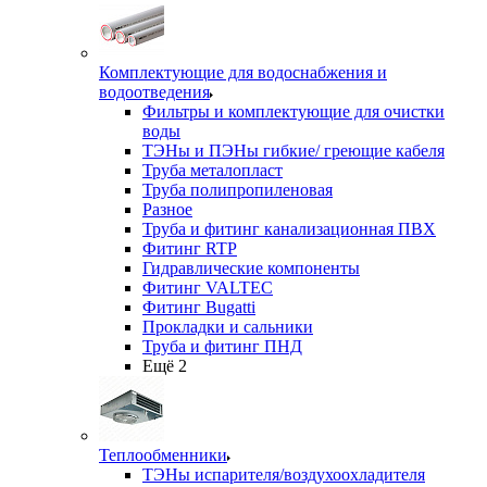
Комплектующие для водоснабжения и
водоотведения
Фильтры и комплектующие для очистки
воды
ТЭНы и ПЭНы гибкие/ греющие кабеля
Труба металопласт
Труба полипропиленовая
Разное
Труба и фитинг канализационная ПВХ
Фитинг RTP
Гидравлические компоненты
Фитинг VALTEC
Фитинг Bugatti
Прокладки и сальники
Труба и фитинг ПНД
Ещё 2
Теплообменники
ТЭНы испарителя/воздухоохладителя