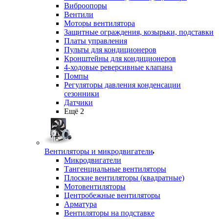
Виброопоры
Вентили
Моторы вентилятора
Защитные ограждения, козырьки, подставки
Платы управления
Пульты для кондиционеров
Кронштейны для кондиционеров
4-ходовые реверсивные клапана
Помпы
Регуляторы давления конденсации
сезонники
Датчики
Ещё 2
Вентиляторы и микродвигатели
Микродвигатели
Тангенциальные вентиляторы
Плоские вентиляторы (квадратные)
Мотовентиляторы
Центробежные вентиляторы
Арматура
Вентиляторы на подставке