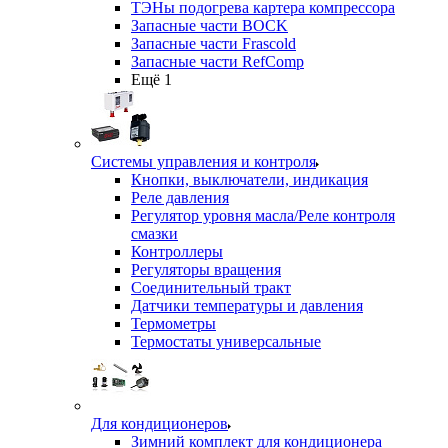
ТЭНы подогрева картера компрессора
Запасные части BOCK
Запасные части Frascold
Запасные части RefComp
Ещё 1
Системы управления и контроля
Кнопки, выключатели, индикация
Реле давления
Регулятор уровня масла/Реле контроля
смазки
Контроллеры
Регуляторы вращения
Соединительный тракт
Датчики температуры и давления
Термометры
Термостаты универсальные
Для кондиционеров
Зимний комплект для кондиционера