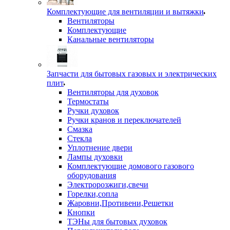
Комплектующие для вентиляции и вытяжки
Вентиляторы
Комплектующие
Канальные вентиляторы
Запчасти для бытовых газовых и электрических
плит
Вентиляторы для духовок
Термостаты
Ручки духовок
Ручки кранов и переключателей
Смазка
Стекла
Уплотнение двери
Лампы духовки
Комплектующие домового газового
оборудования
Электророзжиги,свечи
Горелки,сопла
Жаровни,Противени,Решетки
Кнопки
ТЭНы для бытовых духовок