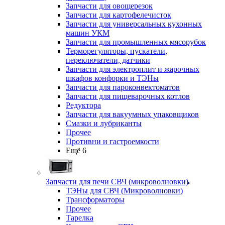
Запчасти для овощерезок
Запчасти для картофелечисток
Запчасти для универсальных кухонных
машин УКМ
Запчасти для промышленных мясорубок
Терморегуляторы, пускатели,
переключатели, датчики
Запчасти для электроплит и жарочных
шкафов конфорки и ТЭНы
Запчасти для пароконвектоматов
Запчасти для пищеварочных котлов
Редуктора
Запчасти для вакуумных упаковщиков
Смазки и лубриканты
Прочее
Противни и гастроемкости
Ещё 6
Запчасти для печи СВЧ (микроволновки)
ТЭНы для СВЧ (Микроволновки)
Трансформаторы
Прочее
Тарелка