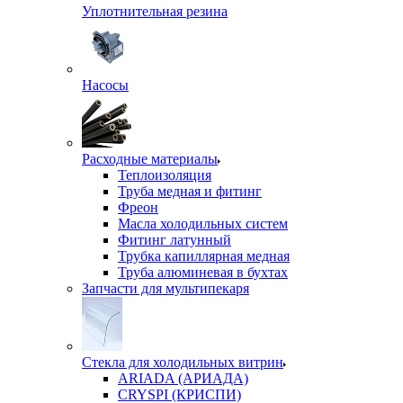
Уплотнительная резина
Насосы
Расходные материалы
Теплоизоляция
Труба медная и фитинг
Фреон
Масла холодильных систем
Фитинг латунный
Трубка капиллярная медная
Труба алюминевая в бухтах
Запчасти для мультипекаря
Стекла для холодильных витрин
ARIADA (АРИАДА)
CRYSPI (КРИСПИ)