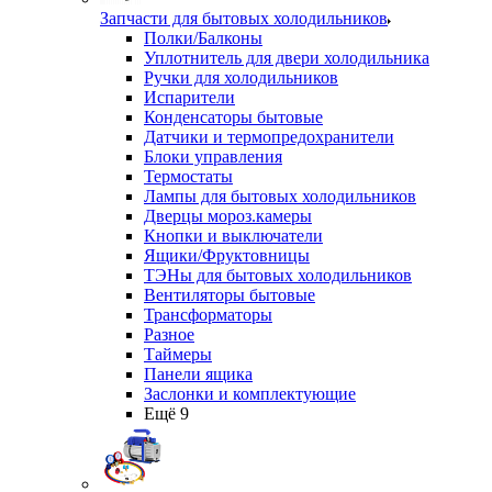
Запчасти для бытовых холодильников
Полки/Балконы
Уплотнитель для двери холодильника
Ручки для холодильников
Испарители
Конденсаторы бытовые
Датчики и термопредохранители
Блоки управления
Термостаты
Лампы для бытовых холодильников
Дверцы мороз.камеры
Кнопки и выключатели
Ящики/Фруктовницы
ТЭНы для бытовых холодильников
Вентиляторы бытовые
Трансформаторы
Разное
Таймеры
Панели ящика
Заслонки и комплектующие
Ещё 9