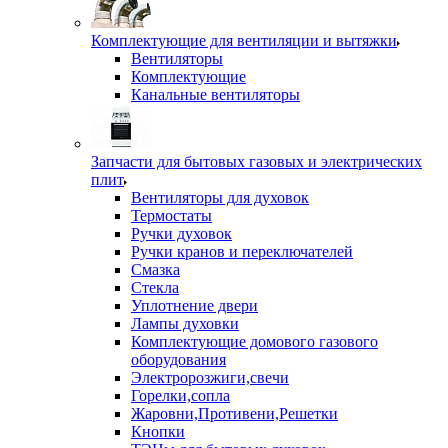
Комплектующие для вентиляции и вытяжки
Вентиляторы
Комплектующие
Канальные вентиляторы
Запчасти для бытовых газовых и электрических
плит
Вентиляторы для духовок
Термостаты
Ручки духовок
Ручки кранов и переключателей
Смазка
Стекла
Уплотнение двери
Лампы духовки
Комплектующие домового газового
оборудования
Электророзжиги,свечи
Горелки,сопла
Жаровни,Противени,Решетки
Кнопки