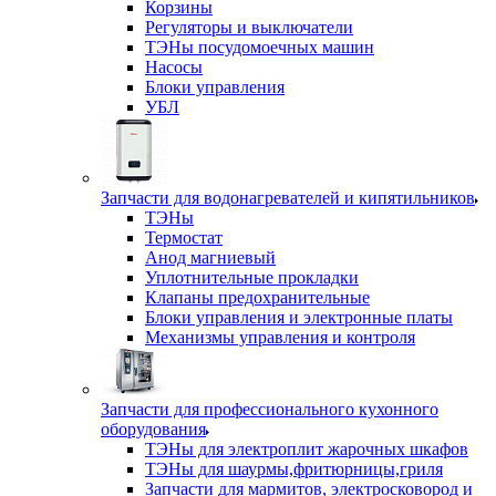
Корзины
Регуляторы и выключатели
ТЭНы посудомоечных машин
Насосы
Блоки управления
УБЛ
Запчасти для водонагревателей и кипятильников
ТЭНы
Термостат
Анод магниевый
Уплотнительные прокладки
Клапаны предохранительные
Блоки управления и электронные платы
Механизмы управления и контроля
Запчасти для профессионального кухонного
оборудования
ТЭНы для электроплит жарочных шкафов
ТЭНы для шаурмы,фритюрницы,гриля
Запчасти для мармитов, электросковород и