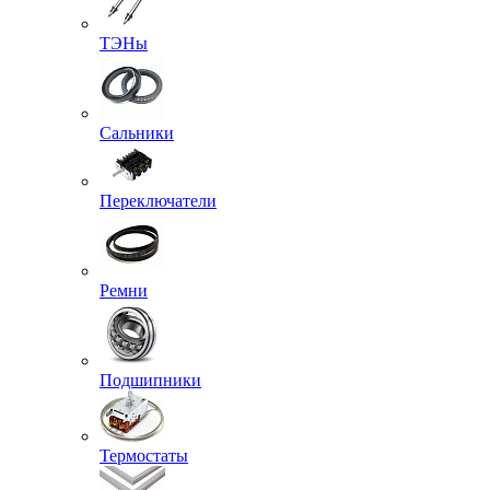
ТЭНы
Сальники
Переключатели
Ремни
Подшипники
Термостаты