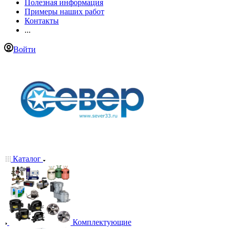
Полезная информация
Примеры наших работ
Контакты
...
Войти
Каталог
Комплектующие