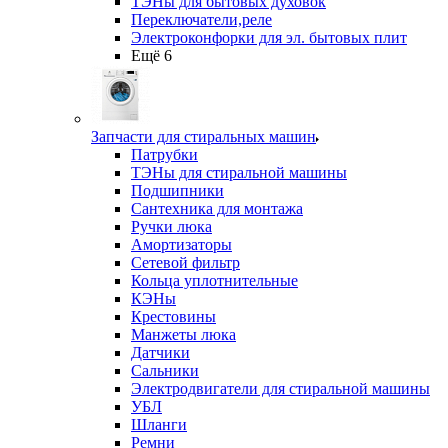
ТЭНы для бытовых духовок
Переключатели,реле
Электроконфорки для эл. бытовых плит
Ещё 6
Запчасти для стиральных машин
Патрубки
ТЭНы для стиральной машины
Подшипники
Сантехника для монтажа
Ручки люка
Амортизаторы
Сетевой фильтр
Кольца уплотнительные
КЭНы
Крестовины
Манжеты люка
Датчики
Сальники
Электродвигатели для стиральной машины
УБЛ
Шланги
Ремни