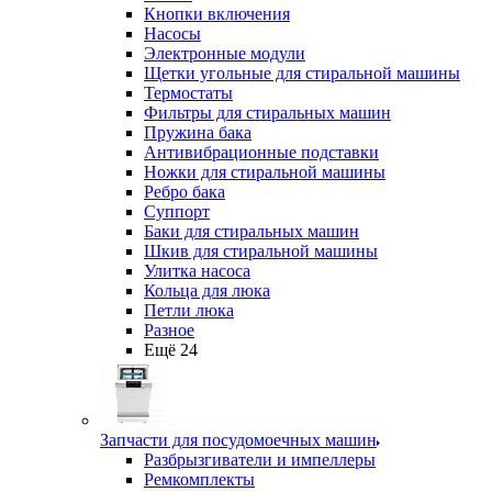
Кнопки включения
Насосы
Электронные модули
Щетки угольные для стиральной машины
Термостаты
Фильтры для стиральных машин
Пружина бака
Антивибрационные подставки
Ножки для стиральной машины
Ребро бака
Суппорт
Баки для стиральных машин
Шкив для стиральной машины
Улитка насоса
Кольца для люка
Петли люка
Разное
Ещё 24
Запчасти для посудомоечных машин
Разбрызгиватели и импеллеры
Ремкомплекты