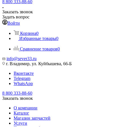
8 800 333-88-60
Заказать звонок
Задать вопрос
Войти
Корзина
0
Избранные товары
0
Сравнение товаров
0
info@sever33.ru
г. Владимир, ул. Куйбышева, 66-Б
Вконтакте
Telegram
WhatsApp
8 800 333-88-60
Заказать звонок
О компании
Каталог
Магазин запчастей
Услуги