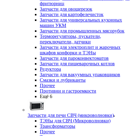
фритюрниц
Запчасти для овощерезок
Запчасти для картофелечисток
Запчасти для универсальных кухонных
машин УКМ
Запчасти для промышленных мясорубок
Терморегуляторы, пускатели,
переключатели, датчики
Запчасти для электроплит и жарочных
шкафов конфорки и ТЭНы
Запчасти для пароконвектоматов
Запчасти для пищеварочных котлов
Редуктора
Запчасти для вакуумных упаковщиков
Смазки и лубриканты
Прочее
Противни и гастроемкости
Ещё 6
Запчасти для печи СВЧ (микроволновки)
ТЭНы для СВЧ (Микроволновки)
Трансформаторы
Прочее