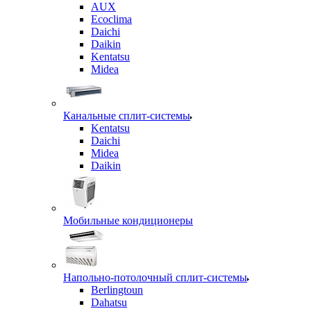
AUX
Ecoclima
Daichi
Daikin
Kentatsu
Midea
Канальные сплит-системы
Kentatsu
Daichi
Midea
Daikin
Мобильные кондиционеры
Напольно-потолочный сплит-системы
Berlingtoun
Dahatsu