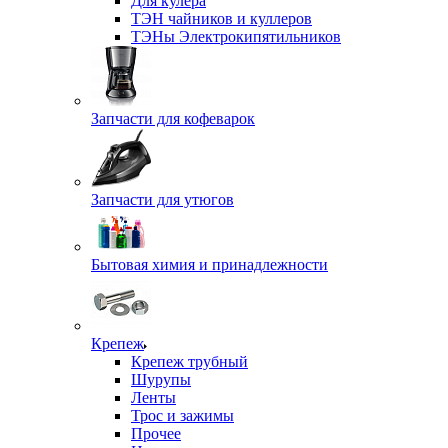
Для кулера
ТЭН чайников и куллеров
ТЭНы Электрокипятильников
Запчасти для кофеварок
Запчасти для утюгов
Бытовая химия и принадлежности
Крепеж
Крепеж трубный
Шурупы
Ленты
Трос и зажимы
Прочее