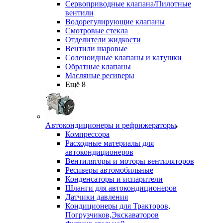
Сервоприводные клапана/Пилотные
вентили
Водорегулирующие клапаны
Смотровые стекла
Отделители жидкости
Вентили шаровые
Соленоидные клапаны и катушки
Обратные клапаны
Масляные ресиверы
Ещё 8
Автокондиционеры и рефрижераторы
Компрессора
Расходные материалы для
автокондиционеров
Вентиляторы и моторы вентиляторов
Ресиверы автомобильные
Конденсаторы и испарители
Шланги для автокондиционеров
Датчики давления
Кондиционеры для Тракторов,
Погрузчиков,Экскаваторов