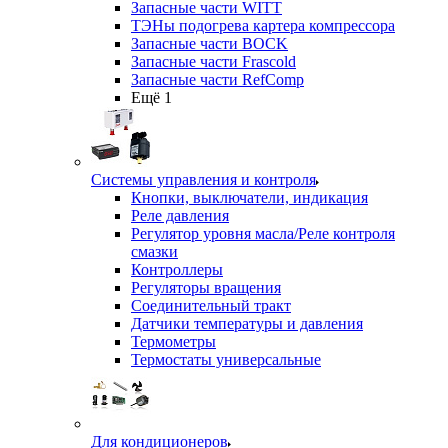
Запасные части WITT
ТЭНы подогрева картера компрессора
Запасные части BOCK
Запасные части Frascold
Запасные части RefComp
Ещё 1
Системы управления и контроля
Кнопки, выключатели, индикация
Реле давления
Регулятор уровня масла/Реле контроля
смазки
Контроллеры
Регуляторы вращения
Соединительный тракт
Датчики температуры и давления
Термометры
Термостаты универсальные
Для кондиционеров