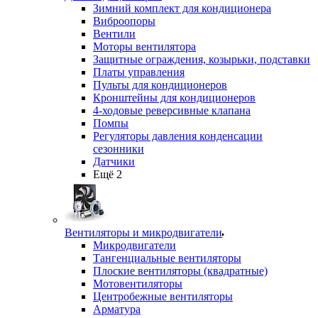
Зимний комплект для кондиционера
Виброопоры
Вентили
Моторы вентилятора
Защитные ограждения, козырьки, подставки
Платы управления
Пульты для кондиционеров
Кронштейны для кондиционеров
4-ходовые реверсивные клапана
Помпы
Регуляторы давления конденсации
сезонники
Датчики
Ещё 2
Вентиляторы и микродвигатели
Микродвигатели
Тангенциальные вентиляторы
Плоские вентиляторы (квадратные)
Мотовентиляторы
Центробежные вентиляторы
Арматура