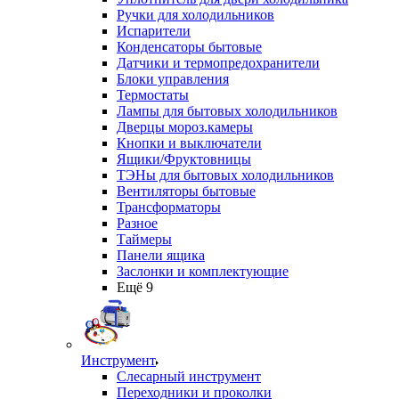
Ручки для холодильников
Испарители
Конденсаторы бытовые
Датчики и термопредохранители
Блоки управления
Термостаты
Лампы для бытовых холодильников
Дверцы мороз.камеры
Кнопки и выключатели
Ящики/Фруктовницы
ТЭНы для бытовых холодильников
Вентиляторы бытовые
Трансформаторы
Разное
Таймеры
Панели ящика
Заслонки и комплектующие
Ещё 9
Инструмент
Слесарный инструмент
Переходники и проколки