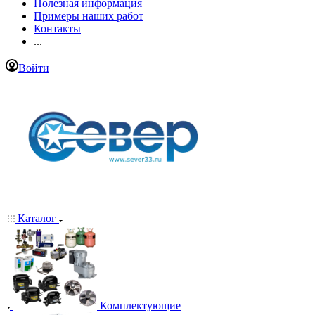
Полезная информация
Примеры наших работ
Контакты
...
Войти
Каталог
Комплектующие