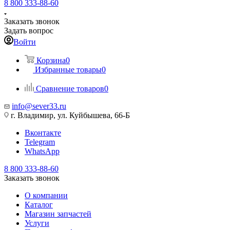
8 800 333-88-60
Заказать звонок
Задать вопрос
Войти
Корзина
0
Избранные товары
0
Сравнение товаров
0
info@sever33.ru
г. Владимир, ул. Куйбышева, 66-Б
Вконтакте
Telegram
WhatsApp
8 800 333-88-60
Заказать звонок
О компании
Каталог
Магазин запчастей
Услуги