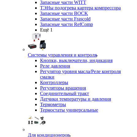
Запасные части WITT
ТЭНы подогрева картера компрессора
Запасные части BOCK
Запасные части Frascold
Запасные части RefComp
Ещё 1
Системы управления и контроля
Кнопки, выключатели, индикация
Реле давления
Регулятор уровня масла/Реле контроля
смазки
Контроллеры
Регуляторы вращения
Соединительный тракт
Датчики температуры и давления
Термометры
Термостаты универсальные
Для кондиционеров