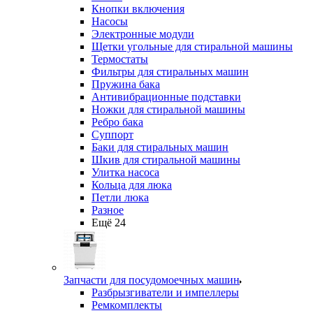
Кнопки включения
Насосы
Электронные модули
Щетки угольные для стиральной машины
Термостаты
Фильтры для стиральных машин
Пружина бака
Антивибрационные подставки
Ножки для стиральной машины
Ребро бака
Суппорт
Баки для стиральных машин
Шкив для стиральной машины
Улитка насоса
Кольца для люка
Петли люка
Разное
Ещё 24
Запчасти для посудомоечных машин
Разбрызгиватели и импеллеры
Ремкомплекты