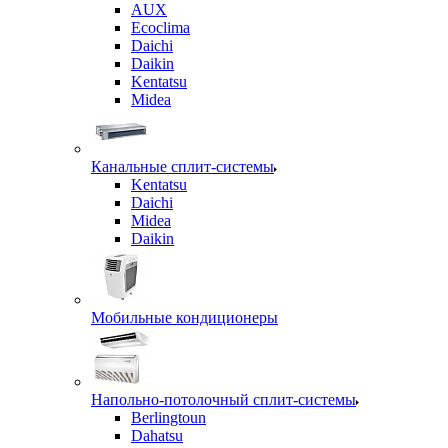
AUX
Ecoclima
Daichi
Daikin
Kentatsu
Midea
Канальные сплит-системы
Kentatsu
Daichi
Midea
Daikin
Мобильные кондиционеры
Напольно-потолочный сплит-системы
Berlingtoun
Dahatsu