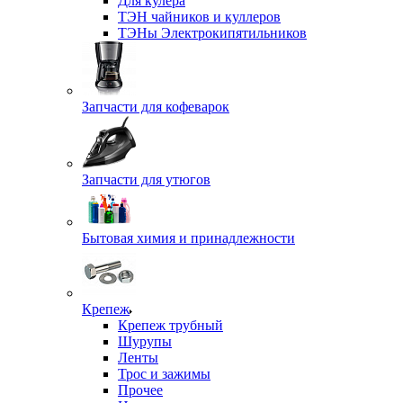
Для кулера
ТЭН чайников и куллеров
ТЭНы Электрокипятильников
Запчасти для кофеварок
Запчасти для утюгов
Бытовая химия и принадлежности
Крепеж
Крепеж трубный
Шурупы
Ленты
Трос и зажимы
Прочее