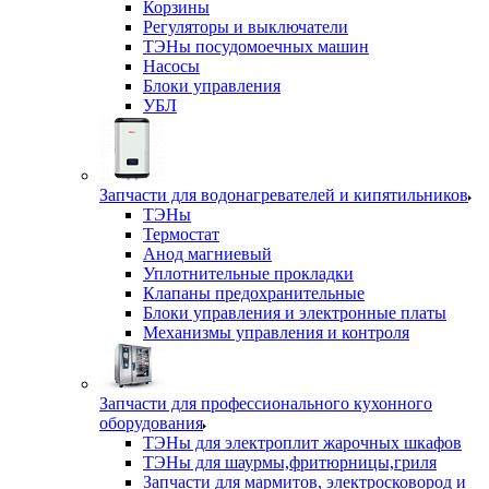
Корзины
Регуляторы и выключатели
ТЭНы посудомоечных машин
Насосы
Блоки управления
УБЛ
Запчасти для водонагревателей и кипятильников
ТЭНы
Термостат
Анод магниевый
Уплотнительные прокладки
Клапаны предохранительные
Блоки управления и электронные платы
Механизмы управления и контроля
Запчасти для профессионального кухонного
оборудования
ТЭНы для электроплит жарочных шкафов
ТЭНы для шаурмы,фритюрницы,гриля
Запчасти для мармитов, электросковород и