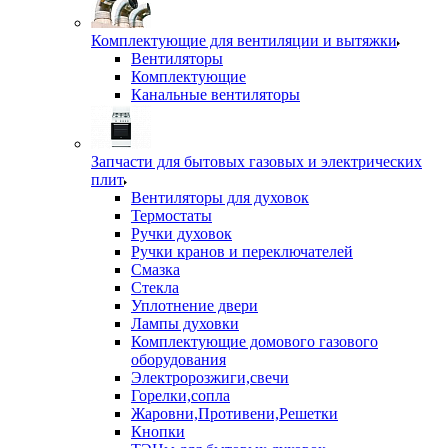
Комплектующие для вентиляции и вытяжки
Вентиляторы
Комплектующие
Канальные вентиляторы
Запчасти для бытовых газовых и электрических
плит
Вентиляторы для духовок
Термостаты
Ручки духовок
Ручки кранов и переключателей
Смазка
Стекла
Уплотнение двери
Лампы духовки
Комплектующие домового газового
оборудования
Электророзжиги,свечи
Горелки,сопла
Жаровни,Противени,Решетки
Кнопки