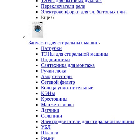
ТЭНы для бытовых духовок
Переключатели,реле
Электроконфорки для эл. бытовых плит
Ещё 6
Запчасти для стиральных машин
Патрубки
ТЭНы для стиральной машины
Подшипники
Сантехника для монтажа
Ручки люка
Амортизаторы
Сетевой фильтр
Кольца уплотнительные
КЭНы
Крестовины
Манжеты люка
Датчики
Сальники
Электродвигатели для стиральной машины
УБЛ
Шланги
Ремни