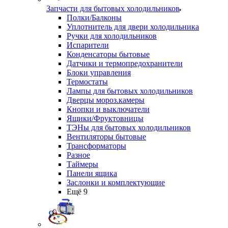
Запчасти для бытовых холодильников
Полки/Балконы
Уплотнитель для двери холодильника
Ручки для холодильников
Испарители
Конденсаторы бытовые
Датчики и термопредохранители
Блоки управления
Термостаты
Лампы для бытовых холодильников
Дверцы мороз.камеры
Кнопки и выключатели
Ящики/Фруктовницы
ТЭНы для бытовых холодильников
Вентиляторы бытовые
Трансформаторы
Разное
Таймеры
Панели ящика
Заслонки и комплектующие
Ещё 9