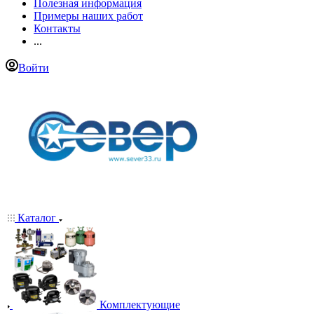
Полезная информация
Примеры наших работ
Контакты
...
Войти
Каталог
Комплектующие