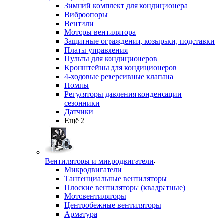
Зимний комплект для кондиционера
Виброопоры
Вентили
Моторы вентилятора
Защитные ограждения, козырьки, подставки
Платы управления
Пульты для кондиционеров
Кронштейны для кондиционеров
4-ходовые реверсивные клапана
Помпы
Регуляторы давления конденсации
сезонники
Датчики
Ещё 2
Вентиляторы и микродвигатели
Микродвигатели
Тангенциальные вентиляторы
Плоские вентиляторы (квадратные)
Мотовентиляторы
Центробежные вентиляторы
Арматура