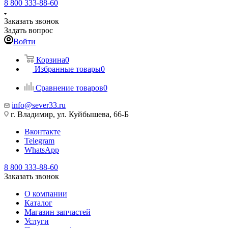
8 800 333-88-60
Заказать звонок
Задать вопрос
Войти
Корзина
0
Избранные товары
0
Сравнение товаров
0
info@sever33.ru
г. Владимир, ул. Куйбышева, 66-Б
Вконтакте
Telegram
WhatsApp
8 800 333-88-60
Заказать звонок
О компании
Каталог
Магазин запчастей
Услуги