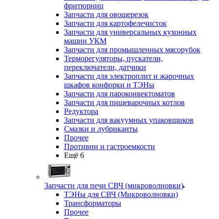
фритюрниц
Запчасти для овощерезок
Запчасти для картофелечисток
Запчасти для универсальных кухонных
машин УКМ
Запчасти для промышленных мясорубок
Терморегуляторы, пускатели,
переключатели, датчики
Запчасти для электроплит и жарочных
шкафов конфорки и ТЭНы
Запчасти для пароконвектоматов
Запчасти для пищеварочных котлов
Редуктора
Запчасти для вакуумных упаковщиков
Смазки и лубриканты
Прочее
Противни и гастроемкости
Ещё 6
Запчасти для печи СВЧ (микроволновки)
ТЭНы для СВЧ (Микроволновки)
Трансформаторы
Прочее