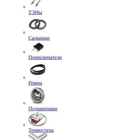
ТЭНы
Сальники
Переключатели
Ремни
Подшипники
Термостаты