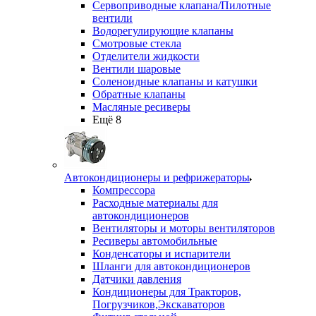
Сервоприводные клапана/Пилотные
вентили
Водорегулирующие клапаны
Смотровые стекла
Отделители жидкости
Вентили шаровые
Соленоидные клапаны и катушки
Обратные клапаны
Масляные ресиверы
Ещё 8
Автокондиционеры и рефрижераторы
Компрессора
Расходные материалы для
автокондиционеров
Вентиляторы и моторы вентиляторов
Ресиверы автомобильные
Конденсаторы и испарители
Шланги для автокондиционеров
Датчики давления
Кондиционеры для Тракторов,
Погрузчиков,Экскаваторов