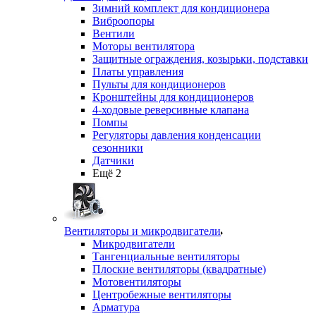
Зимний комплект для кондиционера
Виброопоры
Вентили
Моторы вентилятора
Защитные ограждения, козырьки, подставки
Платы управления
Пульты для кондиционеров
Кронштейны для кондиционеров
4-ходовые реверсивные клапана
Помпы
Регуляторы давления конденсации
сезонники
Датчики
Ещё 2
Вентиляторы и микродвигатели
Микродвигатели
Тангенциальные вентиляторы
Плоские вентиляторы (квадратные)
Мотовентиляторы
Центробежные вентиляторы
Арматура