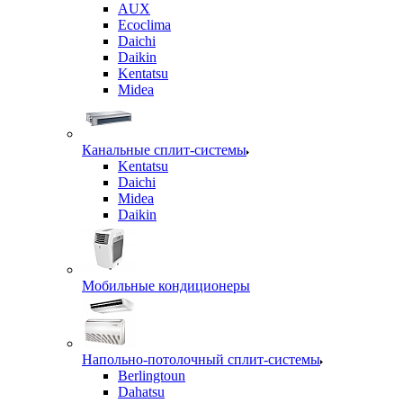
AUX
Ecoclima
Daichi
Daikin
Kentatsu
Midea
Канальные сплит-системы
Kentatsu
Daichi
Midea
Daikin
Мобильные кондиционеры
Напольно-потолочный сплит-системы
Berlingtoun
Dahatsu