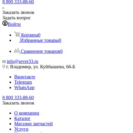
8 800 333-88-60
Заказать звонок
Задать вопрос
Войти
Корзина
0
Избранные товары
0
Сравнение товаров
0
info@sever33.ru
г. Владимир, ул. Куйбышева, 66-Б
Вконтакте
Telegram
WhatsApp
8 800 333-88-60
Заказать звонок
О компании
Каталог
Магазин запчастей
Услуги