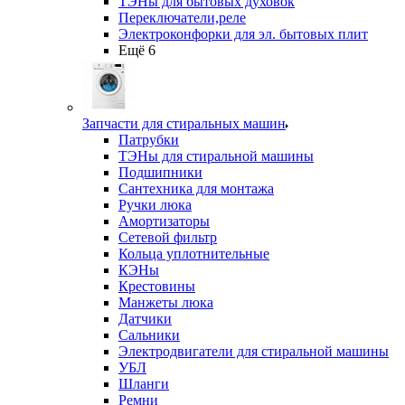
ТЭНы для бытовых духовок
Переключатели,реле
Электроконфорки для эл. бытовых плит
Ещё 6
Запчасти для стиральных машин
Патрубки
ТЭНы для стиральной машины
Подшипники
Сантехника для монтажа
Ручки люка
Амортизаторы
Сетевой фильтр
Кольца уплотнительные
КЭНы
Крестовины
Манжеты люка
Датчики
Сальники
Электродвигатели для стиральной машины
УБЛ
Шланги
Ремни