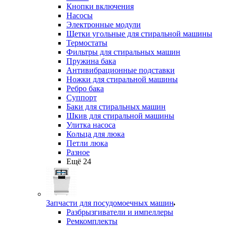
Кнопки включения
Насосы
Электронные модули
Щетки угольные для стиральной машины
Термостаты
Фильтры для стиральных машин
Пружина бака
Антивибрационные подставки
Ножки для стиральной машины
Ребро бака
Суппорт
Баки для стиральных машин
Шкив для стиральной машины
Улитка насоса
Кольца для люка
Петли люка
Разное
Ещё 24
Запчасти для посудомоечных машин
Разбрызгиватели и импеллеры
Ремкомплекты