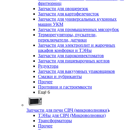
фритюрниц
Запчасти для овощерезок
Запчасти для картофелечисток
Запчасти для универсальных кухонных
машин УКМ
Запчасти для промышленных мясорубок
Терморегуляторы, пускатели,
переключатели, датчики
Запчасти для электроплит и жарочных
шкафов конфорки и ТЭНы
Запчасти для пароконвектоматов
Запчасти для пищеварочных котлов
Редуктора
Запчасти для вакуумных упаковщиков
Смазки и лубриканты
Прочее
Противни и гастроемкости
Ещё 6
Запчасти для печи СВЧ (микроволновки)
ТЭНы для СВЧ (Микроволновки)
Трансформаторы
Прочее