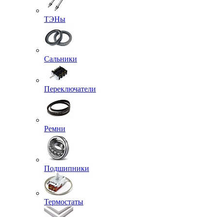
ТЭНы
Сальники
Переключатели
Ремни
Подшипники
Термостаты