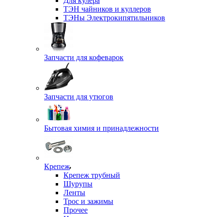
Для кулера
ТЭН чайников и куллеров
ТЭНы Электрокипятильников
Запчасти для кофеварок
Запчасти для утюгов
Бытовая химия и принадлежности
Крепеж
Крепеж трубный
Шурупы
Ленты
Трос и зажимы
Прочее