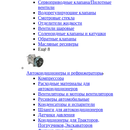
Сервоприводные клапана/Пилотные
вентили
Водорегулирующие клапаны
Смотровые стекла
Отделители жидкости
Вентили шаровые
Соленоидные клапаны и катушки
Обратные клапаны
Масляные ресиверы
Ещё 8
Автокондиционеры и рефрижераторы
Компрессора
Расходные материалы для
автокондиционеров
Вентиляторы и моторы вентиляторов
Ресиверы автомобильные
Конденсаторы и испарители
Шланги для автокондиционеров
Датчики давления
Кондиционеры для Тракторов,
Погрузчиков,Экскаваторов