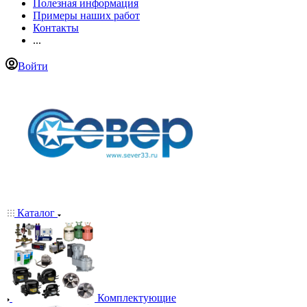
Полезная информация
Примеры наших работ
Контакты
...
Войти
Каталог
Комплектующие