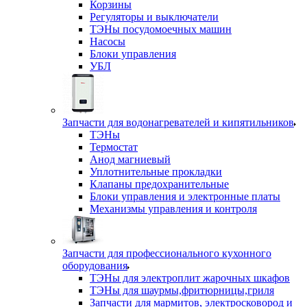
Корзины
Регуляторы и выключатели
ТЭНы посудомоечных машин
Насосы
Блоки управления
УБЛ
Запчасти для водонагревателей и кипятильников
ТЭНы
Термостат
Анод магниевый
Уплотнительные прокладки
Клапаны предохранительные
Блоки управления и электронные платы
Механизмы управления и контроля
Запчасти для профессионального кухонного
оборудования
ТЭНы для электроплит жарочных шкафов
ТЭНы для шаурмы,фритюрницы,гриля
Запчасти для мармитов, электросковород и