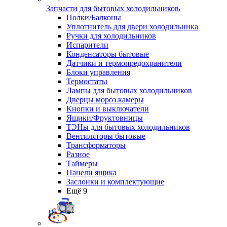
Запчасти для бытовых холодильников
Полки/Балконы
Уплотнитель для двери холодильника
Ручки для холодильников
Испарители
Конденсаторы бытовые
Датчики и термопредохранители
Блоки управления
Термостаты
Лампы для бытовых холодильников
Дверцы мороз.камеры
Кнопки и выключатели
Ящики/Фруктовницы
ТЭНы для бытовых холодильников
Вентиляторы бытовые
Трансформаторы
Разное
Таймеры
Панели ящика
Заслонки и комплектующие
Ещё 9