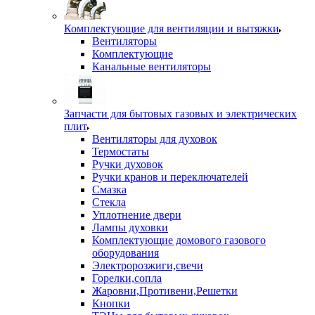
Комплектующие для вентиляции и вытяжки
Вентиляторы
Комплектующие
Канальные вентиляторы
Запчасти для бытовых газовых и электрических
плит
Вентиляторы для духовок
Термостаты
Ручки духовок
Ручки кранов и переключателей
Смазка
Стекла
Уплотнение двери
Лампы духовки
Комплектующие домового газового
оборудования
Электророзжиги,свечи
Горелки,сопла
Жаровни,Противени,Решетки
Кнопки