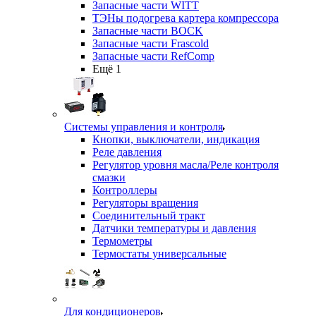
Запасные части WITT
ТЭНы подогрева картера компрессора
Запасные части BOCK
Запасные части Frascold
Запасные части RefComp
Ещё 1
Системы управления и контроля
Кнопки, выключатели, индикация
Реле давления
Регулятор уровня масла/Реле контроля
смазки
Контроллеры
Регуляторы вращения
Соединительный тракт
Датчики температуры и давления
Термометры
Термостаты универсальные
Для кондиционеров