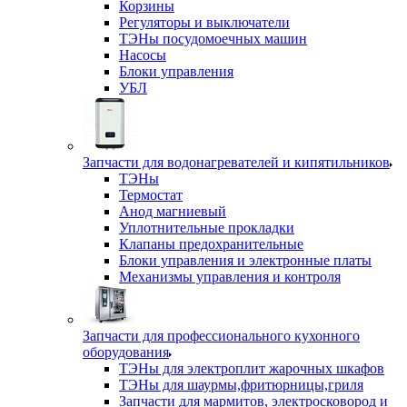
Корзины
Регуляторы и выключатели
ТЭНы посудомоечных машин
Насосы
Блоки управления
УБЛ
Запчасти для водонагревателей и кипятильников
ТЭНы
Термостат
Анод магниевый
Уплотнительные прокладки
Клапаны предохранительные
Блоки управления и электронные платы
Механизмы управления и контроля
Запчасти для профессионального кухонного
оборудования
ТЭНы для электроплит жарочных шкафов
ТЭНы для шаурмы,фритюрницы,гриля
Запчасти для мармитов, электросковород и