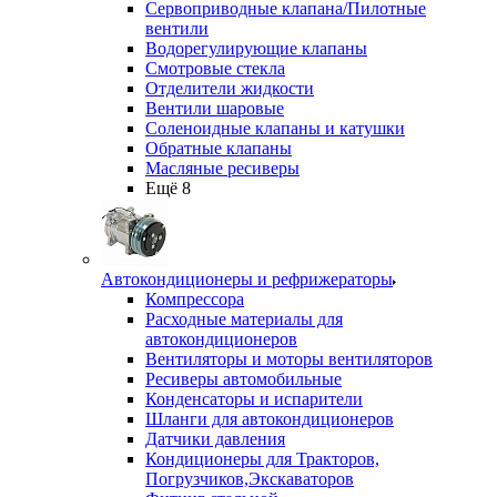
Сервоприводные клапана/Пилотные
вентили
Водорегулирующие клапаны
Смотровые стекла
Отделители жидкости
Вентили шаровые
Соленоидные клапаны и катушки
Обратные клапаны
Масляные ресиверы
Ещё 8
Автокондиционеры и рефрижераторы
Компрессора
Расходные материалы для
автокондиционеров
Вентиляторы и моторы вентиляторов
Ресиверы автомобильные
Конденсаторы и испарители
Шланги для автокондиционеров
Датчики давления
Кондиционеры для Тракторов,
Погрузчиков,Экскаваторов