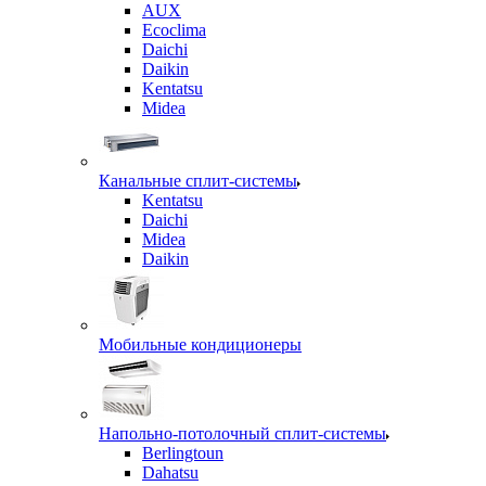
AUX
Ecoclima
Daichi
Daikin
Kentatsu
Midea
Канальные сплит-системы
Kentatsu
Daichi
Midea
Daikin
Мобильные кондиционеры
Напольно-потолочный сплит-системы
Berlingtoun
Dahatsu