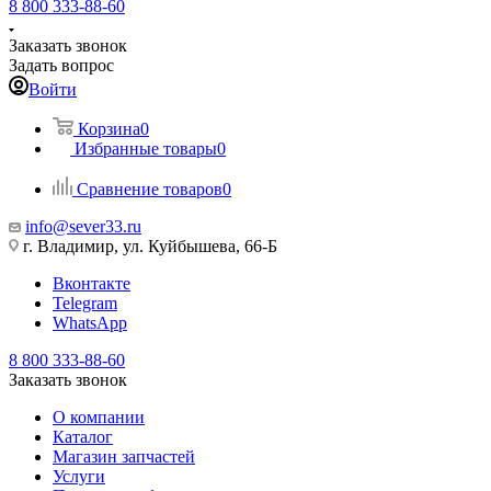
8 800 333-88-60
Заказать звонок
Задать вопрос
Войти
Корзина
0
Избранные товары
0
Сравнение товаров
0
info@sever33.ru
г. Владимир, ул. Куйбышева, 66-Б
Вконтакте
Telegram
WhatsApp
8 800 333-88-60
Заказать звонок
О компании
Каталог
Магазин запчастей
Услуги