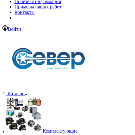
Полезная информация
Примеры наших работ
Контакты
...
Войти
Каталог
Комплектующие