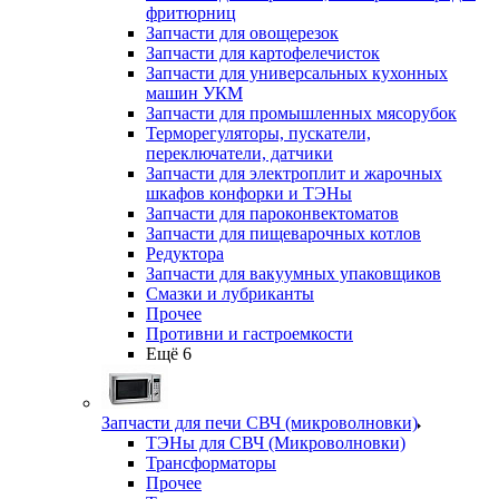
фритюрниц
Запчасти для овощерезок
Запчасти для картофелечисток
Запчасти для универсальных кухонных
машин УКМ
Запчасти для промышленных мясорубок
Терморегуляторы, пускатели,
переключатели, датчики
Запчасти для электроплит и жарочных
шкафов конфорки и ТЭНы
Запчасти для пароконвектоматов
Запчасти для пищеварочных котлов
Редуктора
Запчасти для вакуумных упаковщиков
Смазки и лубриканты
Прочее
Противни и гастроемкости
Ещё 6
Запчасти для печи СВЧ (микроволновки)
ТЭНы для СВЧ (Микроволновки)
Трансформаторы
Прочее