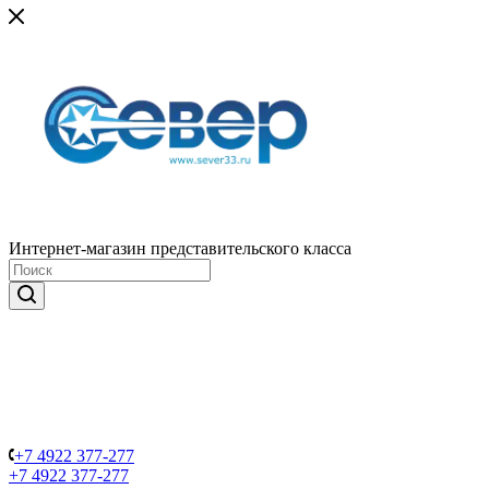
Интернет-магазин представительского класса
+7 4922 377-277
+7 4922 377-277