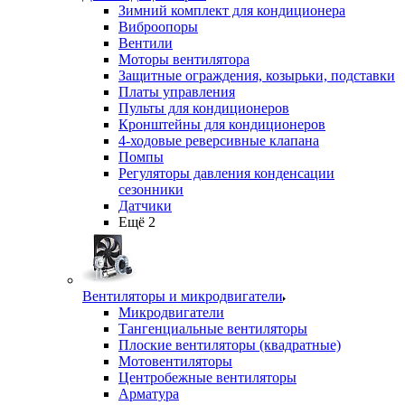
Зимний комплект для кондиционера
Виброопоры
Вентили
Моторы вентилятора
Защитные ограждения, козырьки, подставки
Платы управления
Пульты для кондиционеров
Кронштейны для кондиционеров
4-ходовые реверсивные клапана
Помпы
Регуляторы давления конденсации
сезонники
Датчики
Ещё 2
Вентиляторы и микродвигатели
Микродвигатели
Тангенциальные вентиляторы
Плоские вентиляторы (квадратные)
Мотовентиляторы
Центробежные вентиляторы
Арматура