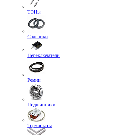
ТЭНы
Сальники
Переключатели
Ремни
Подшипники
Термостаты