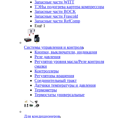
Запасные части WITT
ТЭНы подогрева картера компрессора
Запасные части BOCK
Запасные части Frascold
Запасные части RefComp
Ещё 1
Системы управления и контроля
Кнопки, выключатели, индикация
Реле давления
Регулятор уровня масла/Реле контроля
смазки
Контроллеры
Регуляторы вращения
Соединительный тракт
Датчики температуры и давления
Термометры
Термостаты универсальные
Для кондиционеров