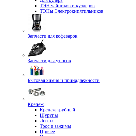
Для кулера
ТЭН чайников и куллеров
ТЭНы Электрокипятильников
Запчасти для кофеварок
Запчасти для утюгов
Бытовая химия и принадлежности
Крепеж
Крепеж трубный
Шурупы
Ленты
Трос и зажимы
Прочее