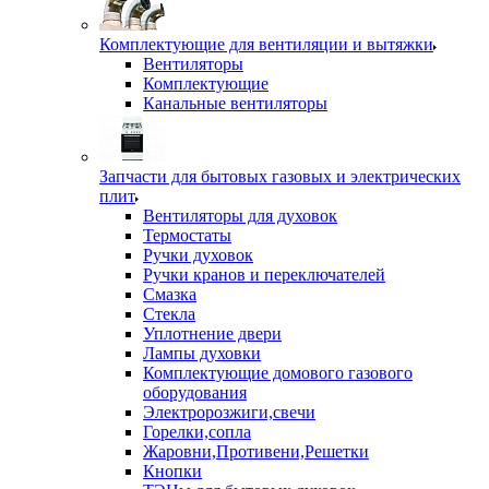
Комплектующие для вентиляции и вытяжки
Вентиляторы
Комплектующие
Канальные вентиляторы
Запчасти для бытовых газовых и электрических
плит
Вентиляторы для духовок
Термостаты
Ручки духовок
Ручки кранов и переключателей
Смазка
Стекла
Уплотнение двери
Лампы духовки
Комплектующие домового газового
оборудования
Электророзжиги,свечи
Горелки,сопла
Жаровни,Противени,Решетки
Кнопки