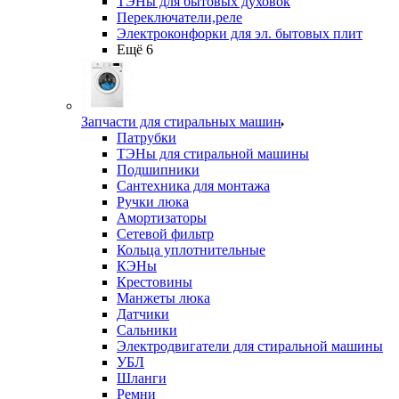
ТЭНы для бытовых духовок
Переключатели,реле
Электроконфорки для эл. бытовых плит
Ещё 6
Запчасти для стиральных машин
Патрубки
ТЭНы для стиральной машины
Подшипники
Сантехника для монтажа
Ручки люка
Амортизаторы
Сетевой фильтр
Кольца уплотнительные
КЭНы
Крестовины
Манжеты люка
Датчики
Сальники
Электродвигатели для стиральной машины
УБЛ
Шланги
Ремни