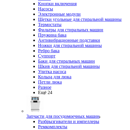
Кнопки включения
Насосы
Электронные модули
Щетки угольные для стиральной машины
Термостаты
Фильтры для стиральных машин
Пружина бака
Антивибрационные подставки
Ножки для стиральной машины
Ребро бака
Суппорт
Баки для стиральных машин
Шкив для стиральной машины
Улитка насоса
Кольца для люка
Петли люка
Разное
Ещё 24
Запчасти для посудомоечных машин
Разбрызгиватели и импеллеры
Ремкомплекты