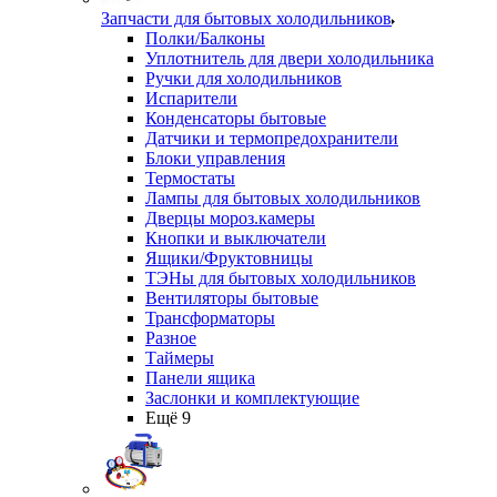
Запчасти для бытовых холодильников
Полки/Балконы
Уплотнитель для двери холодильника
Ручки для холодильников
Испарители
Конденсаторы бытовые
Датчики и термопредохранители
Блоки управления
Термостаты
Лампы для бытовых холодильников
Дверцы мороз.камеры
Кнопки и выключатели
Ящики/Фруктовницы
ТЭНы для бытовых холодильников
Вентиляторы бытовые
Трансформаторы
Разное
Таймеры
Панели ящика
Заслонки и комплектующие
Ещё 9