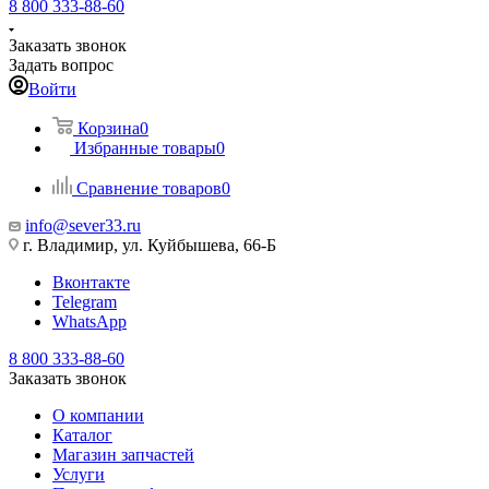
8 800 333-88-60
Заказать звонок
Задать вопрос
Войти
Корзина
0
Избранные товары
0
Сравнение товаров
0
info@sever33.ru
г. Владимир, ул. Куйбышева, 66-Б
Вконтакте
Telegram
WhatsApp
8 800 333-88-60
Заказать звонок
О компании
Каталог
Магазин запчастей
Услуги