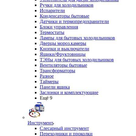
Ручки для холодильников
Испарители
Конденсаторы бытовые
Датчики и термопредохранители
Блоки управления
Термостаты
Лампы для бытовых холодильников
Дверцы мороз.камеры
Кнопки и выключатели
Ящики/Фруктовницы
ТЭНы для бытовых холодильников
Вентиляторы бытовые
Трансформаторы
Разное
Таймеры
Панели ящика
Заслонки и комплектующие
Ещё 9
Инструмент
Слесарный инструмент
Переходники и проколки