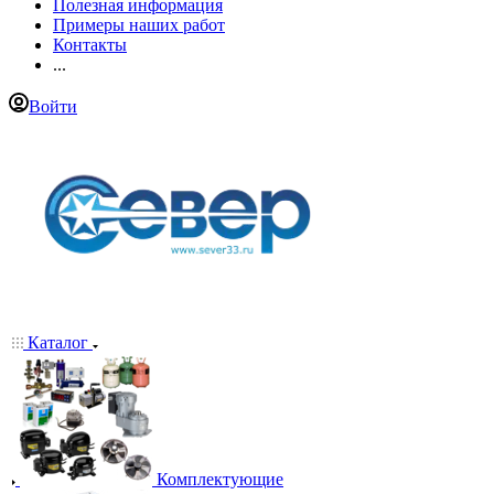
Полезная информация
Примеры наших работ
Контакты
...
Войти
Каталог
Комплектующие