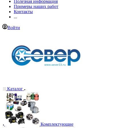
Полезная информация
Примеры наших работ
Контакты
...
Войти
Каталог
Комплектующие