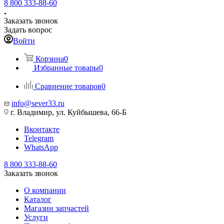
8 800 333-88-60
Заказать звонок
Задать вопрос
Войти
Корзина
0
Избранные товары
0
Сравнение товаров
0
info@sever33.ru
г. Владимир, ул. Куйбышева, 66-Б
Вконтакте
Telegram
WhatsApp
8 800 333-88-60
Заказать звонок
О компании
Каталог
Магазин запчастей
Услуги