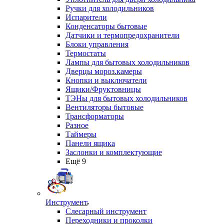
Ручки для холодильников
Испарители
Конденсаторы бытовые
Датчики и термопредохранители
Блоки управления
Термостаты
Лампы для бытовых холодильников
Дверцы мороз.камеры
Кнопки и выключатели
Ящики/Фруктовницы
ТЭНы для бытовых холодильников
Вентиляторы бытовые
Трансформаторы
Разное
Таймеры
Панели ящика
Заслонки и комплектующие
Ещё 9
Инструмент
Слесарный инструмент
Переходники и проколки