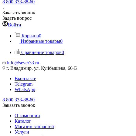
8 800 333-88-60
Заказать звонок
Задать вопрос
Войти
Корзина
0
Избранные товары
0
Сравнение товаров
0
info@sever33.ru
г. Владимир, ул. Куйбышева, 66-Б
Вконтакте
Telegram
WhatsApp
8 800 333-88-60
Заказать звонок
О компании
Каталог
Магазин запчастей
Услуги