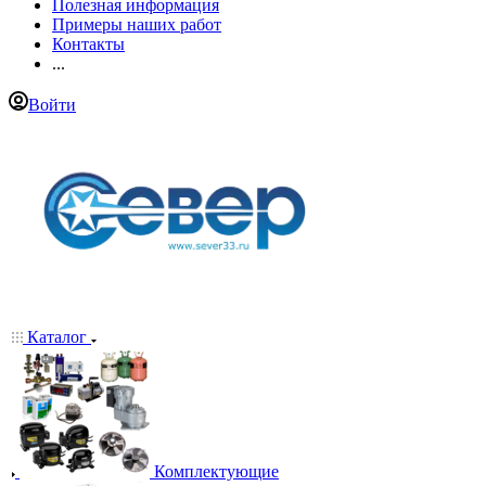
Полезная информация
Примеры наших работ
Контакты
...
Войти
Каталог
Комплектующие