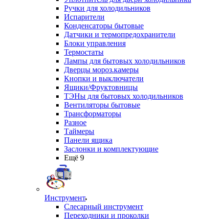
Ручки для холодильников
Испарители
Конденсаторы бытовые
Датчики и термопредохранители
Блоки управления
Термостаты
Лампы для бытовых холодильников
Дверцы мороз.камеры
Кнопки и выключатели
Ящики/Фруктовницы
ТЭНы для бытовых холодильников
Вентиляторы бытовые
Трансформаторы
Разное
Таймеры
Панели ящика
Заслонки и комплектующие
Ещё 9
Инструмент
Слесарный инструмент
Переходники и проколки