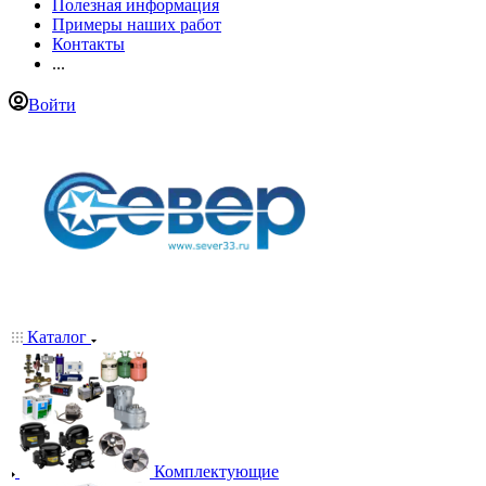
Полезная информация
Примеры наших работ
Контакты
...
Войти
Каталог
Комплектующие