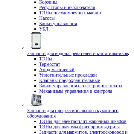
Корзины
Регуляторы и выключатели
ТЭНы посудомоечных машин
Насосы
Блоки управления
УБЛ
Запчасти для водонагревателей и кипятильников
ТЭНы
Термостат
Анод магниевый
Уплотнительные прокладки
Клапаны предохранительные
Блоки управления и электронные платы
Механизмы управления и контроля
Запчасти для профессионального кухонного
оборудования
ТЭНы для электроплит жарочных шкафов
ТЭНы для шаурмы,фритюрницы,гриля
Запчасти для мармитов, электросковород и