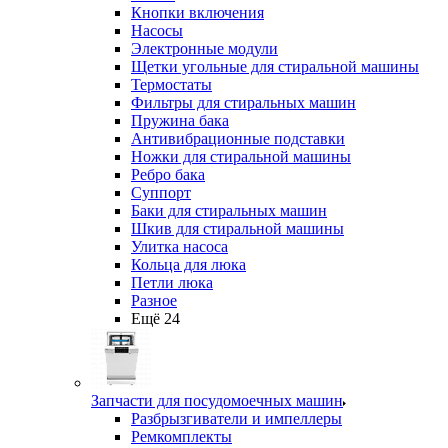
Кнопки включения
Насосы
Электронные модули
Щетки угольные для стиральной машины
Термостаты
Фильтры для стиральных машин
Пружина бака
Антивибрационные подставки
Ножки для стиральной машины
Ребро бака
Суппорт
Баки для стиральных машин
Шкив для стиральной машины
Улитка насоса
Кольца для люка
Петли люка
Разное
Ещё 24
Запчасти для посудомоечных машин
Разбрызгиватели и импеллеры
Ремкомплекты