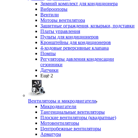
Зимний комплект для кондиционера
Виброопоры
Вентили
Моторы вентилятора
Защитные ограждения, козырьки, подставки
Платы управления
Пульты для кондиционеров
Кронштейны для кондиционеров
4-ходовые реверсивные клапана
Помпы
Регуляторы давления конденсации
сезонники
Датчики
Ещё 2
Вентиляторы и микродвигатели
Микродвигатели
Тангенциальные вентиляторы
Плоские вентиляторы (квадратные)
Мотовентиляторы
Центробежные вентиляторы
Арматура