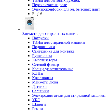
ТЭНы для бытовых духовок
Переключатели,реле
Электроконфорки для эл. бытовых плит
Ещё 6
Запчасти для стиральных машин
Патрубки
ТЭНы для стиральной машины
Подшипники
Сантехника для монтажа
Ручки люка
Амортизаторы
Сетевой фильтр
Кольца уплотнительные
КЭНы
Крестовины
Манжеты люка
Датчики
Сальники
Электродвигатели для стиральной машины
УБЛ
Шланги
Ремни