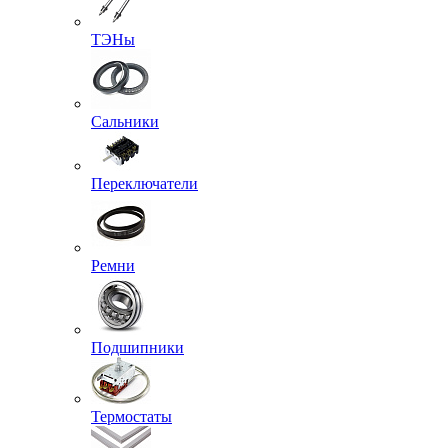
ТЭНы
Сальники
Переключатели
Ремни
Подшипники
Термостаты