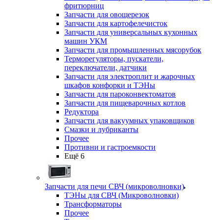
фритюрниц
Запчасти для овощерезок
Запчасти для картофелечисток
Запчасти для универсальных кухонных
машин УКМ
Запчасти для промышленных мясорубок
Терморегуляторы, пускатели,
переключатели, датчики
Запчасти для электроплит и жарочных
шкафов конфорки и ТЭНы
Запчасти для пароконвектоматов
Запчасти для пищеварочных котлов
Редуктора
Запчасти для вакуумных упаковщиков
Смазки и лубриканты
Прочее
Противни и гастроемкости
Ещё 6
Запчасти для печи СВЧ (микроволновки)
ТЭНы для СВЧ (Микроволновки)
Трансформаторы
Прочее