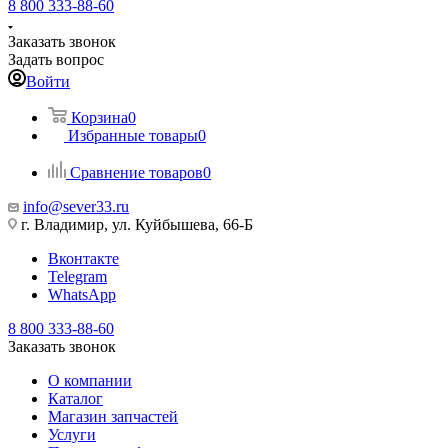
8 800 333-88-60
Заказать звонок
Задать вопрос
Войти
Корзина
0
Избранные товары
0
Сравнение товаров
0
info@sever33.ru
г. Владимир, ул. Куйбышева, 66-Б
Вконтакте
Telegram
WhatsApp
8 800 333-88-60
Заказать звонок
О компании
Каталог
Магазин запчастей
Услуги