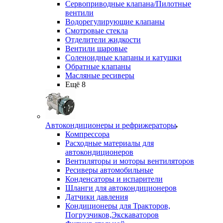
Сервоприводные клапана/Пилотные
вентили
Водорегулирующие клапаны
Смотровые стекла
Отделители жидкости
Вентили шаровые
Соленоидные клапаны и катушки
Обратные клапаны
Масляные ресиверы
Ещё 8
Автокондиционеры и рефрижераторы
Компрессора
Расходные материалы для
автокондиционеров
Вентиляторы и моторы вентиляторов
Ресиверы автомобильные
Конденсаторы и испарители
Шланги для автокондиционеров
Датчики давления
Кондиционеры для Тракторов,
Погрузчиков,Экскаваторов