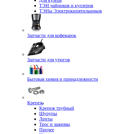
Для кулера
ТЭН чайников и куллеров
ТЭНы Электрокипятильников
Запчасти для кофеварок
Запчасти для утюгов
Бытовая химия и принадлежности
Крепеж
Крепеж трубный
Шурупы
Ленты
Трос и зажимы
Прочее