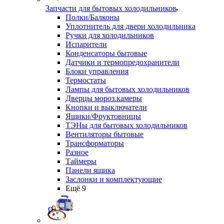
Запчасти для бытовых холодильников
Полки/Балконы
Уплотнитель для двери холодильника
Ручки для холодильников
Испарители
Конденсаторы бытовые
Датчики и термопредохранители
Блоки управления
Термостаты
Лампы для бытовых холодильников
Дверцы мороз.камеры
Кнопки и выключатели
Ящики/Фруктовницы
ТЭНы для бытовых холодильников
Вентиляторы бытовые
Трансформаторы
Разное
Таймеры
Панели ящика
Заслонки и комплектующие
Ещё 9