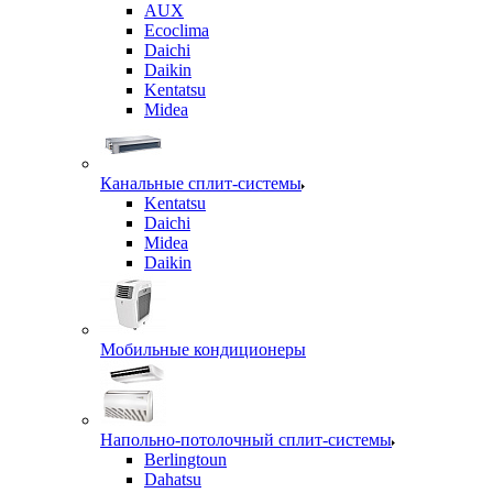
AUX
Ecoclima
Daichi
Daikin
Kentatsu
Midea
Канальные сплит-системы
Kentatsu
Daichi
Midea
Daikin
Мобильные кондиционеры
Напольно-потолочный сплит-системы
Berlingtoun
Dahatsu