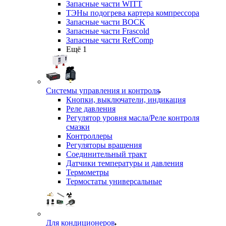
Запасные части WITT
ТЭНы подогрева картера компрессора
Запасные части BOCK
Запасные части Frascold
Запасные части RefComp
Ещё 1
Системы управления и контроля
Кнопки, выключатели, индикация
Реле давления
Регулятор уровня масла/Реле контроля
смазки
Контроллеры
Регуляторы вращения
Соединительный тракт
Датчики температуры и давления
Термометры
Термостаты универсальные
Для кондиционеров