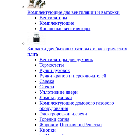
Комплектующие для вентиляции и вытяжки
Вентиляторы
Комплектующие
Канальные вентиляторы
Запчасти для бытовых газовых и электрических
плит
Вентиляторы для духовок
Термостаты
Ручки духовок
Ручки кранов и переключателей
Смазка
Стекла
Уплотнение двери
Лампы духовки
Комплектующие домового газового
оборудования
Электророзжиги,свечи
Горелки,сопла
Жаровни,Противени,Решетки
Кнопки