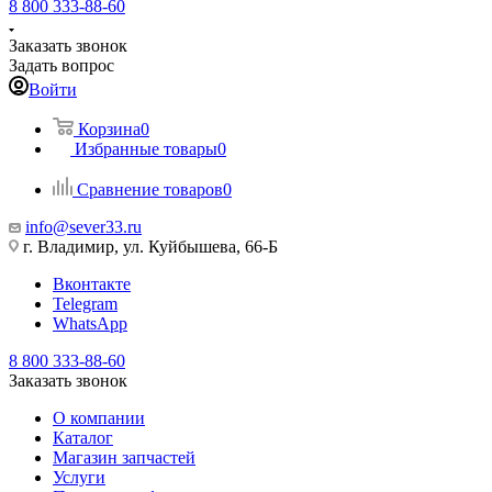
8 800 333-88-60
Заказать звонок
Задать вопрос
Войти
Корзина
0
Избранные товары
0
Сравнение товаров
0
info@sever33.ru
г. Владимир, ул. Куйбышева, 66-Б
Вконтакте
Telegram
WhatsApp
8 800 333-88-60
Заказать звонок
О компании
Каталог
Магазин запчастей
Услуги