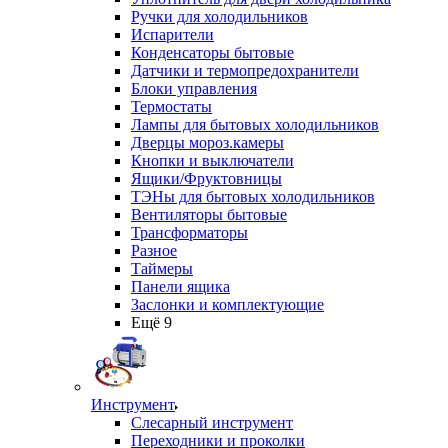
Ручки для холодильников
Испарители
Конденсаторы бытовые
Датчики и термопредохранители
Блоки управления
Термостаты
Лампы для бытовых холодильников
Дверцы мороз.камеры
Кнопки и выключатели
Ящики/Фруктовницы
ТЭНы для бытовых холодильников
Вентиляторы бытовые
Трансформаторы
Разное
Таймеры
Панели ящика
Заслонки и комплектующие
Ещё 9
Инструмент
Слесарный инструмент
Переходники и проколки