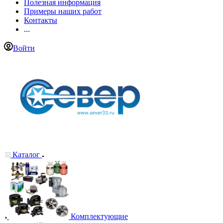
Полезная информация
Примеры наших работ
Контакты
...
Войти
Каталог
Комплектующие