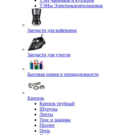
ТЭН чайников и куллеров
ТЭНы Электрокипятильников
Запчасти для кофеварок
Запчасти для утюгов
Бытовая химия и принадлежности
Крепеж
Крепеж трубный
Шурупы
Ленты
Трос и зажимы
Прочее
Цепь