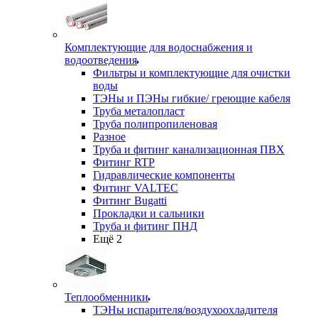
Комплектующие для водоснабжения и
водоотведения
Фильтры и комплектующие для очистки
воды
ТЭНы и ПЭНы гибкие/ греющие кабеля
Труба металопласт
Труба полипропиленовая
Разное
Труба и фитинг канализационная ПВХ
Фитинг RTP
Гидравлические компоненты
Фитинг VALTEC
Фитинг Bugatti
Прокладки и сальники
Труба и фитинг ПНД
Ещё 2
Теплообменники
ТЭНы испарителя/воздухоохладителя