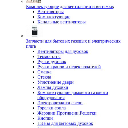
Комплектующие для вентиляции и вытяжки
Вентиляторы
Комплектующие
Канальные вентиляторы
Запчасти для бытовых газовых и электрических
плит
Вентиляторы для духовок
Термостаты
Ручки духовок
Ручки кранов и переключателей
Смазка
Стекла
Уплотнение двери
Лампы духовки
Комплектующие домового газового
оборудования
Электророзжиги,свечи
Горелки,сопла
Жаровни,Противени,Решетки
Кнопки
ТЭНы для бытовых духовок