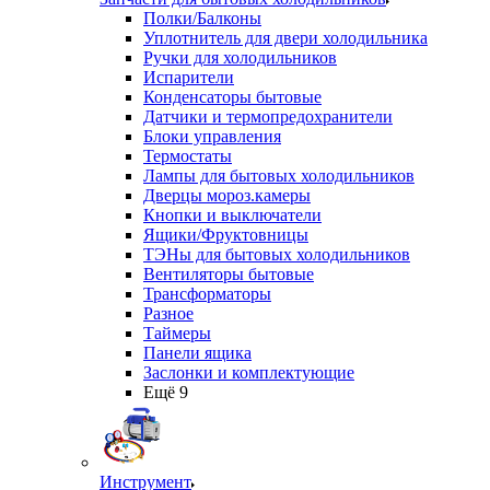
Полки/Балконы
Уплотнитель для двери холодильника
Ручки для холодильников
Испарители
Конденсаторы бытовые
Датчики и термопредохранители
Блоки управления
Термостаты
Лампы для бытовых холодильников
Дверцы мороз.камеры
Кнопки и выключатели
Ящики/Фруктовницы
ТЭНы для бытовых холодильников
Вентиляторы бытовые
Трансформаторы
Разное
Таймеры
Панели ящика
Заслонки и комплектующие
Ещё 9
Инструмент