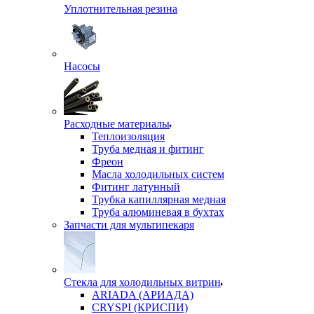
Уплотнительная резина
Насосы
Расходные материалы
Теплоизоляция
Труба медная и фитинг
Фреон
Масла холодильных систем
Фитинг латунный
Трубка капиллярная медная
Труба алюминевая в бухтах
Запчасти для мультипекаря
Стекла для холодильных витрин
ARIADA (АРИАДА)
CRYSPI (КРИСПИ)