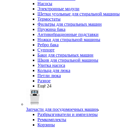
Насосы
Электронные модули
Щетки угольные для стиральной машины
Термостаты
Фильтры для стиральных машин
Пружина бака
Антивибрационные подставки
Ножки для стиральной машины
Ребро бака
Суппорт
Баки для стиральных машин
Шкив для стиральной машины
Улитка насоса
Кольца для люка
Петли люка
Разное
Ещё 24
Запчасти для посудомоечных машин
Разбрызгиватели и импеллеры
Ремкомплекты
Корзины