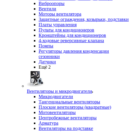
Виброопоры
Вентили
Моторы вентилятора
Защитные ограждения, козырьки, подставки
Платы управления
Пульты для кондиционеров
Кронштейны для кондиционеров
4-ходовые реверсивные клапана
Помпы
Регуляторы давления конденсации
сезонники
Датчики
Ещё 2
Вентиляторы и микродвигатели
Микродвигатели
Тангенциальные вентиляторы
Плоские вентиляторы (квадратные)
Мотовентиляторы
Центробежные вентиляторы
Арматура
Вентиляторы на подставке