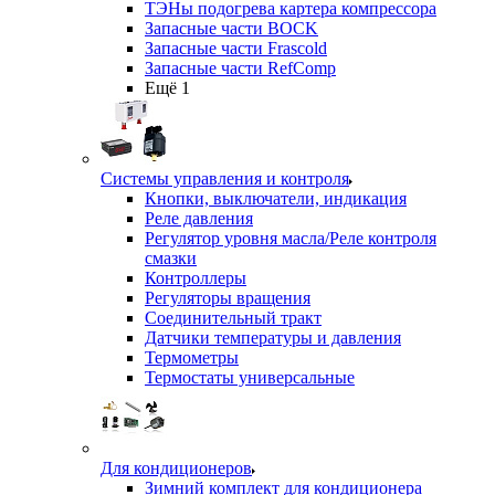
ТЭНы подогрева картера компрессора
Запасные части BOCK
Запасные части Frascold
Запасные части RefComp
Ещё 1
Системы управления и контроля
Кнопки, выключатели, индикация
Реле давления
Регулятор уровня масла/Реле контроля
смазки
Контроллеры
Регуляторы вращения
Соединительный тракт
Датчики температуры и давления
Термометры
Термостаты универсальные
Для кондиционеров
Зимний комплект для кондиционера