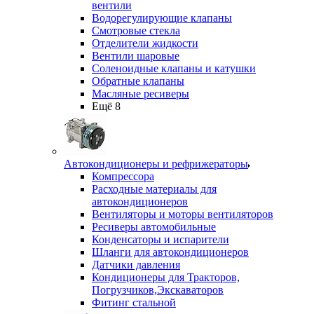
вентили
Водорегулирующие клапаны
Смотровые стекла
Отделители жидкости
Вентили шаровые
Соленоидные клапаны и катушки
Обратные клапаны
Масляные ресиверы
Ещё 8
Автокондиционеры и рефрижераторы
Компрессора
Расходные материалы для
автокондиционеров
Вентиляторы и моторы вентиляторов
Ресиверы автомобильные
Конденсаторы и испарители
Шланги для автокондиционеров
Датчики давления
Кондиционеры для Тракторов,
Погрузчиков,Экскаваторов
Фитинг стальной