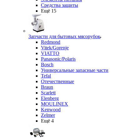
Средства защиты
Ещё 15
Запчасти для бытовых мясорубок
Redmond
Vitek/Gorenje
VIATTO
Panasonic/Polaris
Bosch
Универсальные запасные части
Tefal
Отечественные
Braun
Scarlett
Elenberg
MOULINEX
Kenwood
Zelmer
Ещё 4