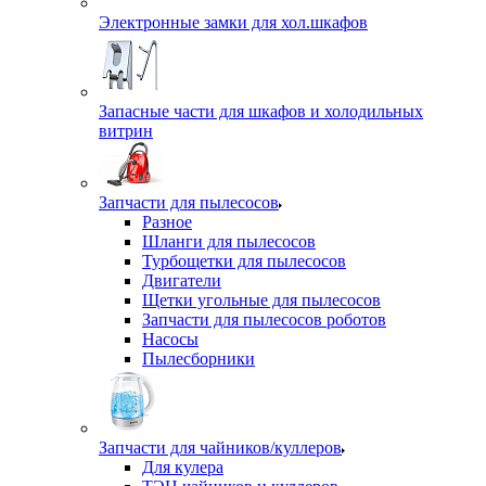
Электронные замки для хол.шкафов
Запасные части для шкафов и холодильных
витрин
Запчасти для пылесосов
Разное
Шланги для пылесосов
Турбощетки для пылесосов
Двигатели
Щетки угольные для пылесосов
Запчасти для пылесосов роботов
Насосы
Пылесборники
Запчасти для чайников/куллеров
Для кулера