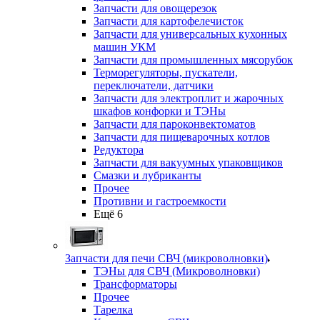
Запчасти для овощерезок
Запчасти для картофелечисток
Запчасти для универсальных кухонных
машин УКМ
Запчасти для промышленных мясорубок
Терморегуляторы, пускатели,
переключатели, датчики
Запчасти для электроплит и жарочных
шкафов конфорки и ТЭНы
Запчасти для пароконвектоматов
Запчасти для пищеварочных котлов
Редуктора
Запчасти для вакуумных упаковщиков
Смазки и лубриканты
Прочее
Противни и гастроемкости
Ещё 6
Запчасти для печи СВЧ (микроволновки)
ТЭНы для СВЧ (Микроволновки)
Трансформаторы
Прочее
Тарелка