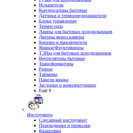
Испарители
Конденсаторы бытовые
Датчики и термопредохранители
Блоки управления
Термостаты
Лампы для бытовых холодильников
Дверцы мороз.камеры
Кнопки и выключатели
Ящики/Фруктовницы
ТЭНы для бытовых холодильников
Вентиляторы бытовые
Трансформаторы
Разное
Таймеры
Панели ящика
Заслонки и комплектующие
Ещё 9
Инструмент
Слесарный инструмент
Переходники и проколки
Вальцовки