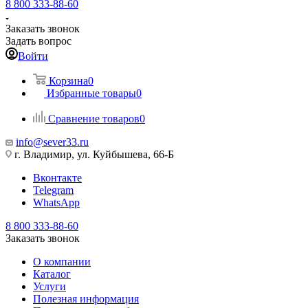
8 800 333-88-60
Заказать звонок
Задать вопрос
Войти
Корзина
0
Избранные товары
0
Сравнение товаров
0
info@sever33.ru
г. Владимир, ул. Куйбышева, 66-Б
Вконтакте
Telegram
WhatsApp
8 800 333-88-60
Заказать звонок
О компании
Каталог
Услуги
Полезная информация