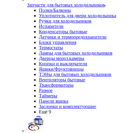
Запчасти для бытовых холодильников
Полки/Балконы
Уплотнитель для двери холодильника
Ручки для холодильников
Испарители
Конденсаторы бытовые
Датчики и термопредохранители
Блоки управления
Термостаты
Лампы для бытовых холодильников
Дверцы мороз.камеры
Кнопки и выключатели
Ящики/Фруктовницы
ТЭНы для бытовых холодильников
Вентиляторы бытовые
Трансформаторы
Разное
Таймеры
Панели ящика
Заслонки и комплектующие
Ещё 9