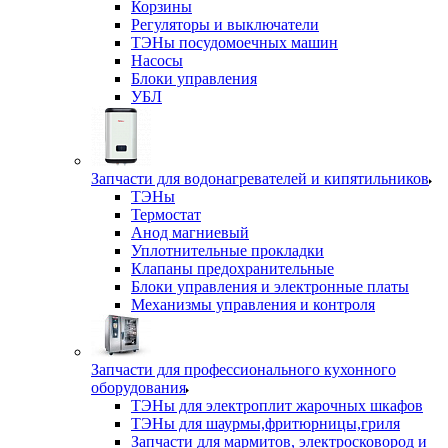
Корзины
Регуляторы и выключатели
ТЭНы посудомоечных машин
Насосы
Блоки управления
УБЛ
Запчасти для водонагревателей и кипятильников
ТЭНы
Термостат
Анод магниевый
Уплотнительные прокладки
Клапаны предохранительные
Блоки управления и электронные платы
Механизмы управления и контроля
Запчасти для профессионального кухонного
оборудования
ТЭНы для электроплит жарочных шкафов
ТЭНы для шаурмы,фритюрницы,гриля
Запчасти для мармитов, электросковород и