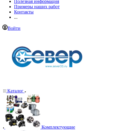
Полезная информация
Примеры наших работ
Контакты
...
Войти
Каталог
Комплектующие