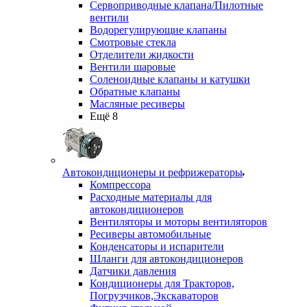
Сервоприводные клапана/Пилотные
вентили
Водорегулирующие клапаны
Смотровые стекла
Отделители жидкости
Вентили шаровые
Соленоидные клапаны и катушки
Обратные клапаны
Масляные ресиверы
Ещё 8
Автокондиционеры и рефрижераторы
Компрессора
Расходные материалы для
автокондиционеров
Вентиляторы и моторы вентиляторов
Ресиверы автомобильные
Конденсаторы и испарители
Шланги для автокондиционеров
Датчики давления
Кондиционеры для Тракторов,
Погрузчиков,Экскаваторов