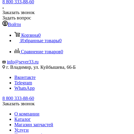
8 800 333-88-60
Заказать звонок
Задать вопрос
Войти
Корзина
0
Избранные товары
0
Сравнение товаров
0
info@sever33.ru
г. Владимир, ул. Куйбышева, 66-Б
Вконтакте
Telegram
WhatsApp
8 800 333-88-60
Заказать звонок
О компании
Каталог
Магазин запчастей
Услуги