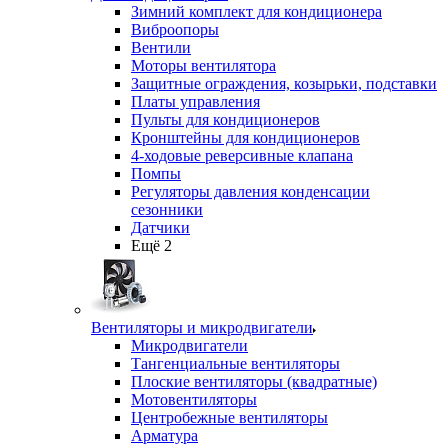
Зимний комплект для кондиционера
Виброопоры
Вентили
Моторы вентилятора
Защитные ограждения, козырьки, подставки
Платы управления
Пульты для кондиционеров
Кронштейны для кондиционеров
4-ходовые реверсивные клапана
Помпы
Регуляторы давления конденсации
сезонники
Датчики
Ещё 2
Вентиляторы и микродвигатели
Микродвигатели
Тангенциальные вентиляторы
Плоские вентиляторы (квадратные)
Мотовентиляторы
Центробежные вентиляторы
Арматура