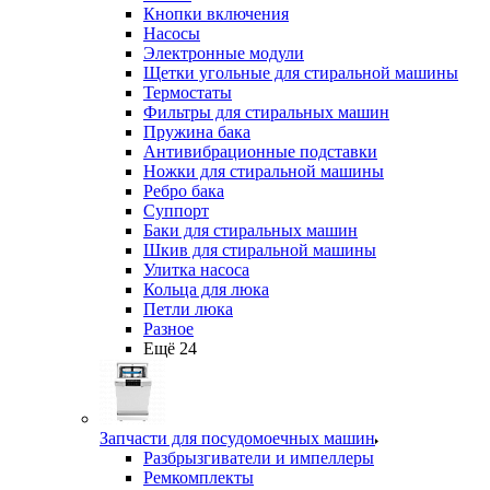
Кнопки включения
Насосы
Электронные модули
Щетки угольные для стиральной машины
Термостаты
Фильтры для стиральных машин
Пружина бака
Антивибрационные подставки
Ножки для стиральной машины
Ребро бака
Суппорт
Баки для стиральных машин
Шкив для стиральной машины
Улитка насоса
Кольца для люка
Петли люка
Разное
Ещё 24
Запчасти для посудомоечных машин
Разбрызгиватели и импеллеры
Ремкомплекты