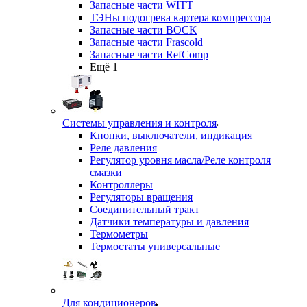
Запасные части WITT
ТЭНы подогрева картера компрессора
Запасные части BOCK
Запасные части Frascold
Запасные части RefComp
Ещё 1
Системы управления и контроля
Кнопки, выключатели, индикация
Реле давления
Регулятор уровня масла/Реле контроля
смазки
Контроллеры
Регуляторы вращения
Соединительный тракт
Датчики температуры и давления
Термометры
Термостаты универсальные
Для кондиционеров