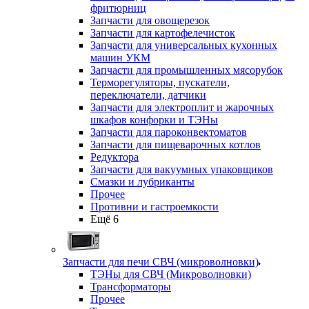
фритюрниц
Запчасти для овощерезок
Запчасти для картофелечисток
Запчасти для универсальных кухонных
машин УКМ
Запчасти для промышленных мясорубок
Терморегуляторы, пускатели,
переключатели, датчики
Запчасти для электроплит и жарочных
шкафов конфорки и ТЭНы
Запчасти для пароконвектоматов
Запчасти для пищеварочных котлов
Редуктора
Запчасти для вакуумных упаковщиков
Смазки и лубриканты
Прочее
Противни и гастроемкости
Ещё 6
Запчасти для печи СВЧ (микроволновки)
ТЭНы для СВЧ (Микроволновки)
Трансформаторы
Прочее