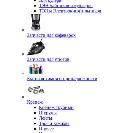
Для кулера
ТЭН чайников и куллеров
ТЭНы Электрокипятильников
Запчасти для кофеварок
Запчасти для утюгов
Бытовая химия и принадлежности
Крепеж
Крепеж трубный
Шурупы
Ленты
Трос и зажимы
Прочее