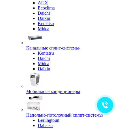
AUX
Ecoclima
Daichi
Daikin
Kentatsu
Midea
Канальные сплит-системы
Kentatsu
Daichi
Midea
Daikin
Мобильные кондиционеры
Напольно-потолочный сплит-системы
Berlingtoun
Dahatsu