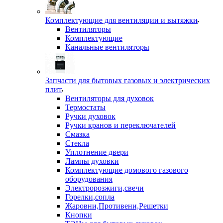
Комплектующие для вентиляции и вытяжки
Вентиляторы
Комплектующие
Канальные вентиляторы
Запчасти для бытовых газовых и электрических
плит
Вентиляторы для духовок
Термостаты
Ручки духовок
Ручки кранов и переключателей
Смазка
Стекла
Уплотнение двери
Лампы духовки
Комплектующие домового газового
оборудования
Электророзжиги,свечи
Горелки,сопла
Жаровни,Противени,Решетки
Кнопки