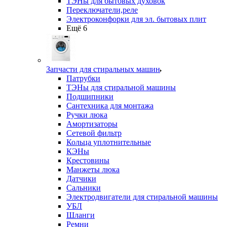
ТЭНы для бытовых духовок
Переключатели,реле
Электроконфорки для эл. бытовых плит
Ещё 6
Запчасти для стиральных машин
Патрубки
ТЭНы для стиральной машины
Подшипники
Сантехника для монтажа
Ручки люка
Амортизаторы
Сетевой фильтр
Кольца уплотнительные
КЭНы
Крестовины
Манжеты люка
Датчики
Сальники
Электродвигатели для стиральной машины
УБЛ
Шланги
Ремни