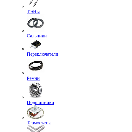
ТЭНы
Сальники
Переключатели
Ремни
Подшипники
Термостаты