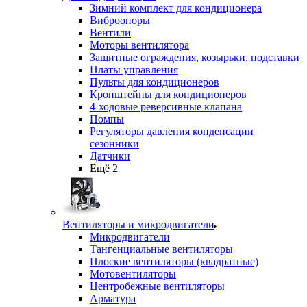
Зимний комплект для кондиционера
Виброопоры
Вентили
Моторы вентилятора
Защитные ограждения, козырьки, подставки
Платы управления
Пульты для кондиционеров
Кронштейны для кондиционеров
4-ходовые реверсивные клапана
Помпы
Регуляторы давления конденсации
сезонники
Датчики
Ещё 2
Вентиляторы и микродвигатели
Микродвигатели
Тангенциальные вентиляторы
Плоские вентиляторы (квадратные)
Мотовентиляторы
Центробежные вентиляторы
Арматура