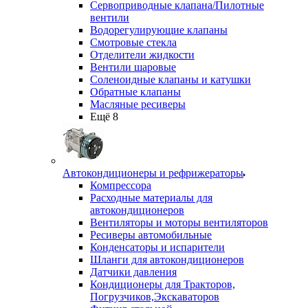
Сервоприводные клапана/Пилотные
вентили
Водорегулирующие клапаны
Смотровые стекла
Отделители жидкости
Вентили шаровые
Соленоидные клапаны и катушки
Обратные клапаны
Масляные ресиверы
Ещё 8
Автокондиционеры и рефрижераторы
Компрессора
Расходные материалы для
автокондиционеров
Вентиляторы и моторы вентиляторов
Ресиверы автомобильные
Конденсаторы и испарители
Шланги для автокондиционеров
Датчики давления
Кондиционеры для Тракторов,
Погрузчиков,Экскаваторов