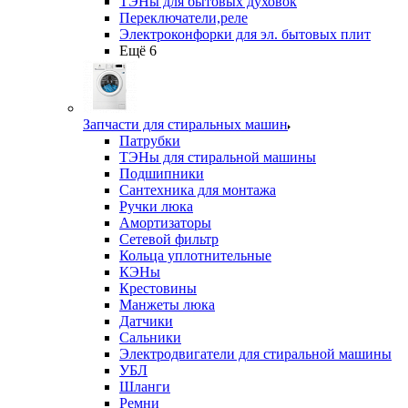
ТЭНы для бытовых духовок
Переключатели,реле
Электроконфорки для эл. бытовых плит
Ещё 6
Запчасти для стиральных машин
Патрубки
ТЭНы для стиральной машины
Подшипники
Сантехника для монтажа
Ручки люка
Амортизаторы
Сетевой фильтр
Кольца уплотнительные
КЭНы
Крестовины
Манжеты люка
Датчики
Сальники
Электродвигатели для стиральной машины
УБЛ
Шланги
Ремни