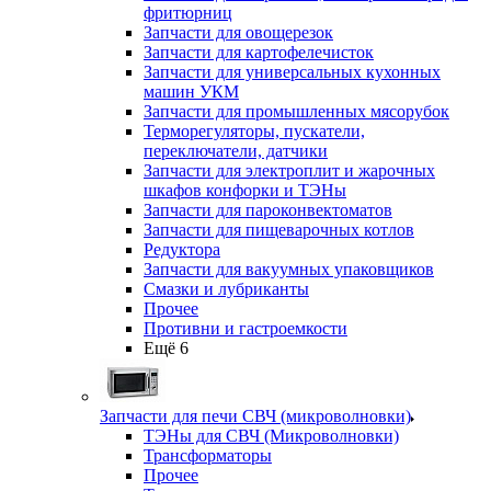
фритюрниц
Запчасти для овощерезок
Запчасти для картофелечисток
Запчасти для универсальных кухонных
машин УКМ
Запчасти для промышленных мясорубок
Терморегуляторы, пускатели,
переключатели, датчики
Запчасти для электроплит и жарочных
шкафов конфорки и ТЭНы
Запчасти для пароконвектоматов
Запчасти для пищеварочных котлов
Редуктора
Запчасти для вакуумных упаковщиков
Смазки и лубриканты
Прочее
Противни и гастроемкости
Ещё 6
Запчасти для печи СВЧ (микроволновки)
ТЭНы для СВЧ (Микроволновки)
Трансформаторы
Прочее