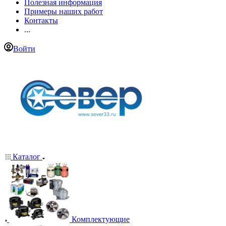
Полезная информация
Примеры наших работ
Контакты
...
Войти
Каталог
Комплектующие