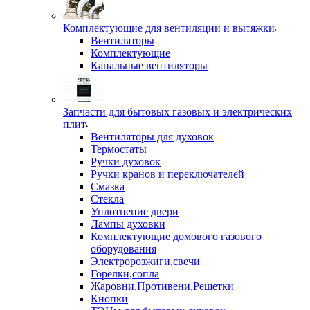
Комплектующие для вентиляции и вытяжки
Вентиляторы
Комплектующие
Канальные вентиляторы
Запчасти для бытовых газовых и электрических
плит
Вентиляторы для духовок
Термостаты
Ручки духовок
Ручки кранов и переключателей
Смазка
Стекла
Уплотнение двери
Лампы духовки
Комплектующие домового газового
оборудования
Электророзжиги,свечи
Горелки,сопла
Жаровни,Противени,Решетки
Кнопки