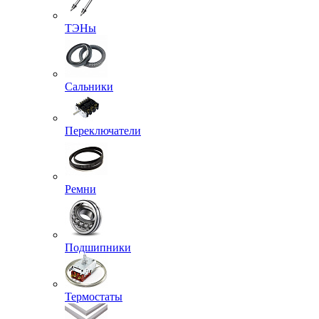
ТЭНы
Сальники
Переключатели
Ремни
Подшипники
Термостаты