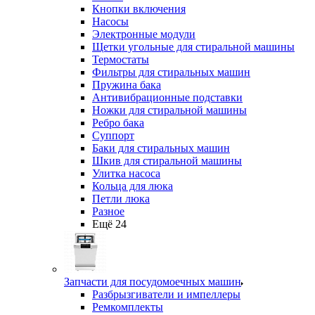
Кнопки включения
Насосы
Электронные модули
Щетки угольные для стиральной машины
Термостаты
Фильтры для стиральных машин
Пружина бака
Антивибрационные подставки
Ножки для стиральной машины
Ребро бака
Суппорт
Баки для стиральных машин
Шкив для стиральной машины
Улитка насоса
Кольца для люка
Петли люка
Разное
Ещё 24
Запчасти для посудомоечных машин
Разбрызгиватели и импеллеры
Ремкомплекты