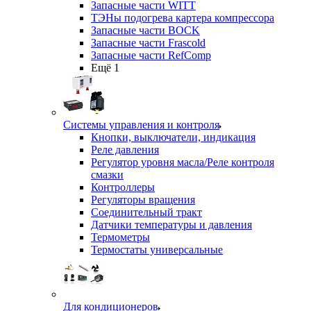
Запасные части WITT
ТЭНы подогрева картера компрессора
Запасные части BOCK
Запасные части Frascold
Запасные части RefComp
Ещё 1
Системы управления и контроля
Кнопки, выключатели, индикация
Реле давления
Регулятор уровня масла/Реле контроля
смазки
Контроллеры
Регуляторы вращения
Соединительный тракт
Датчики температуры и давления
Термометры
Термостаты универсальные
Для кондиционеров