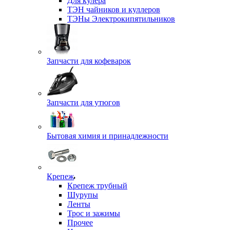
Для кулера
ТЭН чайников и куллеров
ТЭНы Электрокипятильников
Запчасти для кофеварок
Запчасти для утюгов
Бытовая химия и принадлежности
Крепеж
Крепеж трубный
Шурупы
Ленты
Трос и зажимы
Прочее