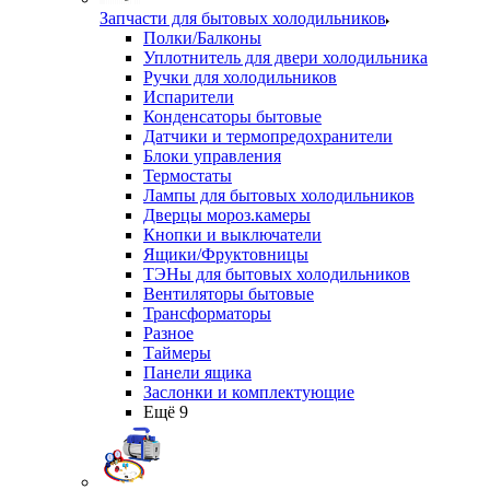
Запчасти для бытовых холодильников
Полки/Балконы
Уплотнитель для двери холодильника
Ручки для холодильников
Испарители
Конденсаторы бытовые
Датчики и термопредохранители
Блоки управления
Термостаты
Лампы для бытовых холодильников
Дверцы мороз.камеры
Кнопки и выключатели
Ящики/Фруктовницы
ТЭНы для бытовых холодильников
Вентиляторы бытовые
Трансформаторы
Разное
Таймеры
Панели ящика
Заслонки и комплектующие
Ещё 9