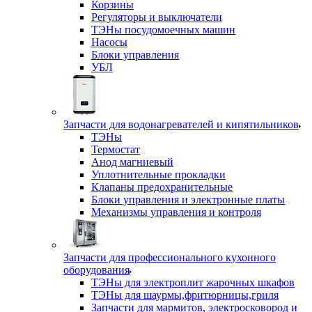
Корзины
Регуляторы и выключатели
ТЭНы посудомоечных машин
Насосы
Блоки управления
УБЛ
Запчасти для водонагревателей и кипятильников
ТЭНы
Термостат
Анод магниевый
Уплотнительные прокладки
Клапаны предохранительные
Блоки управления и электронные платы
Механизмы управления и контроля
Запчасти для профессионального кухонного
оборудования
ТЭНы для электроплит жарочных шкафов
ТЭНы для шаурмы,фритюрницы,гриля
Запчасти для мармитов, электросковород и