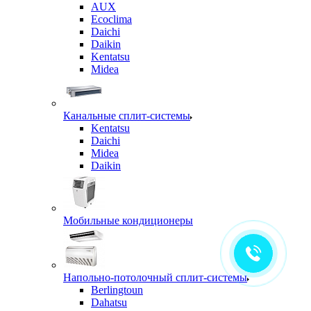
AUX
Ecoclima
Daichi
Daikin
Kentatsu
Midea
Канальные сплит-системы
Kentatsu
Daichi
Midea
Daikin
Мобильные кондиционеры
Напольно-потолочный сплит-системы
Berlingtoun
Dahatsu