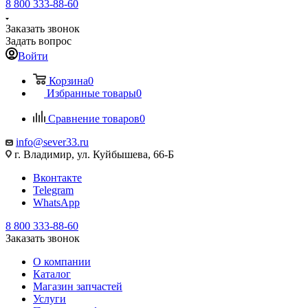
8 800 333-88-60
Заказать звонок
Задать вопрос
Войти
Корзина
0
Избранные товары
0
Сравнение товаров
0
info@sever33.ru
г. Владимир, ул. Куйбышева, 66-Б
Вконтакте
Telegram
WhatsApp
8 800 333-88-60
Заказать звонок
О компании
Каталог
Магазин запчастей
Услуги