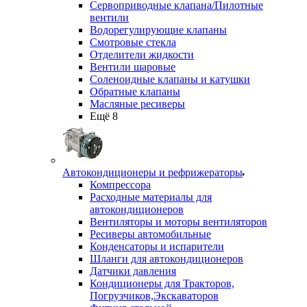
Сервоприводные клапана/Пилотные
вентили
Водорегулирующие клапаны
Смотровые стекла
Отделители жидкости
Вентили шаровые
Соленоидные клапаны и катушки
Обратные клапаны
Масляные ресиверы
Ещё 8
Автокондиционеры и рефрижераторы
Компрессора
Расходные материалы для
автокондиционеров
Вентиляторы и моторы вентиляторов
Ресиверы автомобильные
Конденсаторы и испарители
Шланги для автокондиционеров
Датчики давления
Кондиционеры для Тракторов,
Погрузчиков,Экскаваторов