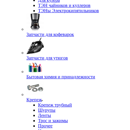
Для кулера
ТЭН чайников и куллеров
ТЭНы Электрокипятильников
Запчасти для кофеварок
Запчасти для утюгов
Бытовая химия и принадлежности
Крепеж
Крепеж трубный
Шурупы
Ленты
Трос и зажимы
Прочее