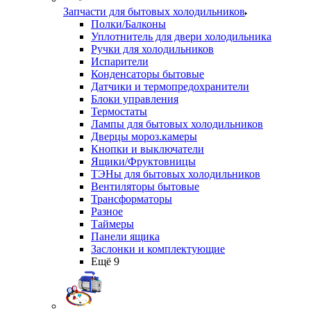
Запчасти для бытовых холодильников
Полки/Балконы
Уплотнитель для двери холодильника
Ручки для холодильников
Испарители
Конденсаторы бытовые
Датчики и термопредохранители
Блоки управления
Термостаты
Лампы для бытовых холодильников
Дверцы мороз.камеры
Кнопки и выключатели
Ящики/Фруктовницы
ТЭНы для бытовых холодильников
Вентиляторы бытовые
Трансформаторы
Разное
Таймеры
Панели ящика
Заслонки и комплектующие
Ещё 9