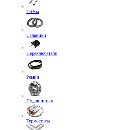
ТЭНы
Сальники
Переключатели
Ремни
Подшипники
Термостаты