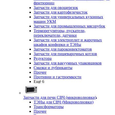
фритюрниц
Запчасти для овощерезок
Запчасти для картофелечисток
Запчасти для универсальных кухонных
машин УКМ
Запчасти для промышленных мясорубок
Терморегуляторы, пускатели,
переключатели, датчики
Запчасти для электроплит и жарочных
шкафов конфорки и ТЭНы
Запчасти для пароконвектоматов
Запчасти для пищеварочных котлов
Редуктора
Запчасти для вакуумных упаковщиков
Смазки и лубриканты
Прочее
Противни и гастроемкости
Ещё 6
Запчасти для печи СВЧ (микроволновки)
ТЭНы для СВЧ (Микроволновки)
Трансформаторы
Прочее