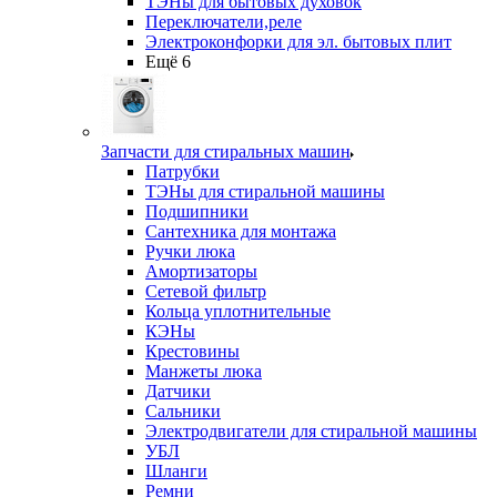
ТЭНы для бытовых духовок
Переключатели,реле
Электроконфорки для эл. бытовых плит
Ещё 6
Запчасти для стиральных машин
Патрубки
ТЭНы для стиральной машины
Подшипники
Сантехника для монтажа
Ручки люка
Амортизаторы
Сетевой фильтр
Кольца уплотнительные
КЭНы
Крестовины
Манжеты люка
Датчики
Сальники
Электродвигатели для стиральной машины
УБЛ
Шланги
Ремни