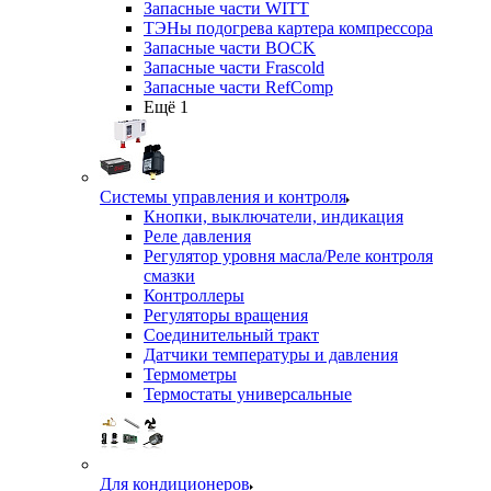
Запасные части WITT
ТЭНы подогрева картера компрессора
Запасные части BOCK
Запасные части Frascold
Запасные части RefComp
Ещё 1
Системы управления и контроля
Кнопки, выключатели, индикация
Реле давления
Регулятор уровня масла/Реле контроля
смазки
Контроллеры
Регуляторы вращения
Соединительный тракт
Датчики температуры и давления
Термометры
Термостаты универсальные
Для кондиционеров