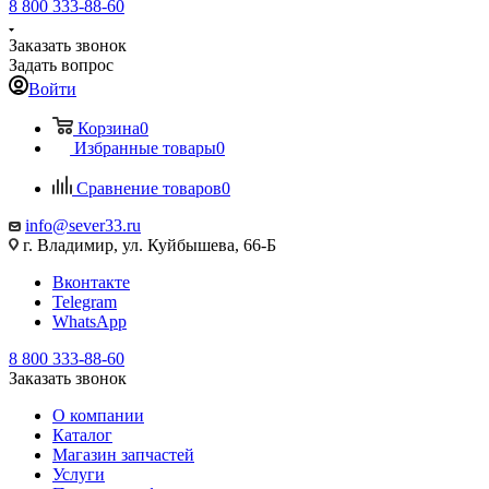
8 800 333-88-60
Заказать звонок
Задать вопрос
Войти
Корзина
0
Избранные товары
0
Сравнение товаров
0
info@sever33.ru
г. Владимир, ул. Куйбышева, 66-Б
Вконтакте
Telegram
WhatsApp
8 800 333-88-60
Заказать звонок
О компании
Каталог
Магазин запчастей
Услуги