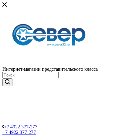
Интернет-магазин представительского класса
+7 4922 377-277
+7 4922 377-277