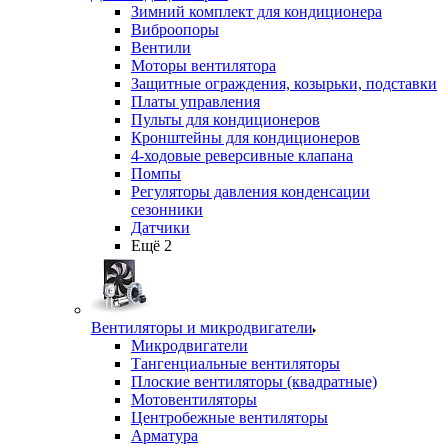
Зимний комплект для кондиционера
Виброопоры
Вентили
Моторы вентилятора
Защитные ограждения, козырьки, подставки
Платы управления
Пульты для кондиционеров
Кронштейны для кондиционеров
4-ходовые реверсивные клапана
Помпы
Регуляторы давления конденсации
сезонники
Датчики
Ещё 2
Вентиляторы и микродвигатели
Микродвигатели
Тангенциальные вентиляторы
Плоские вентиляторы (квадратные)
Мотовентиляторы
Центробежные вентиляторы
Арматура