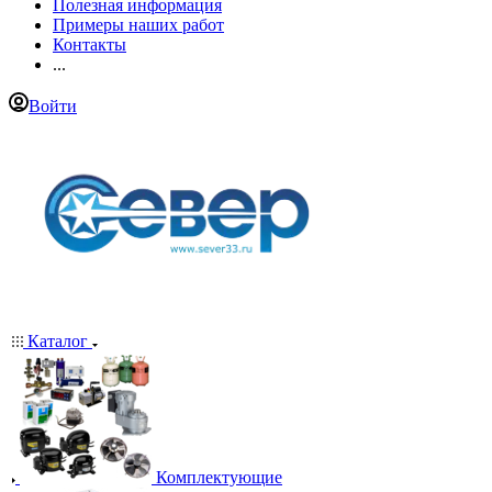
Полезная информация
Примеры наших работ
Контакты
...
Войти
Каталог
Комплектующие