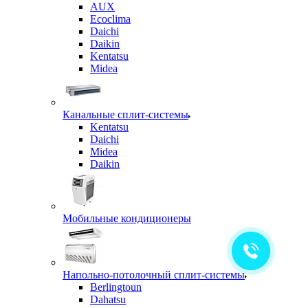
AUX
Ecoclima
Daichi
Daikin
Kentatsu
Midea
Канальные сплит-системы
Kentatsu
Daichi
Midea
Daikin
Мобильные кондиционеры
Напольно-потолочный сплит-системы
Berlingtoun
Dahatsu