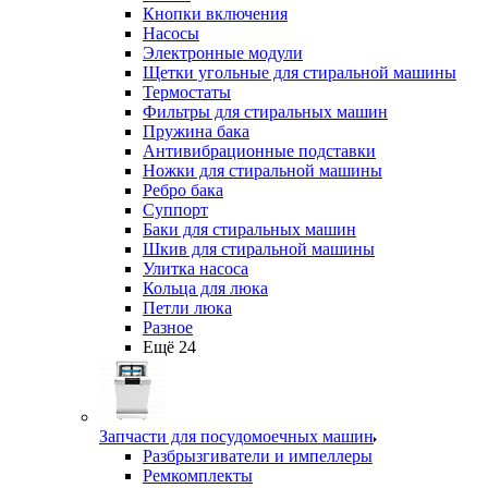
Кнопки включения
Насосы
Электронные модули
Щетки угольные для стиральной машины
Термостаты
Фильтры для стиральных машин
Пружина бака
Антивибрационные подставки
Ножки для стиральной машины
Ребро бака
Суппорт
Баки для стиральных машин
Шкив для стиральной машины
Улитка насоса
Кольца для люка
Петли люка
Разное
Ещё 24
Запчасти для посудомоечных машин
Разбрызгиватели и импеллеры
Ремкомплекты