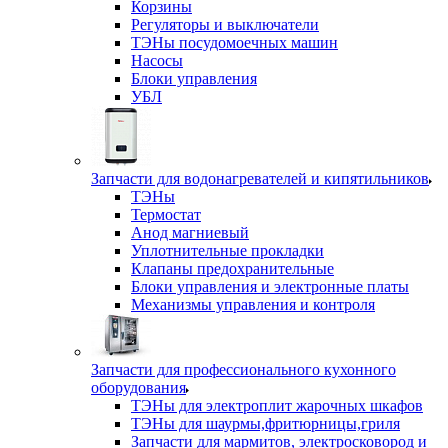
Корзины
Регуляторы и выключатели
ТЭНы посудомоечных машин
Насосы
Блоки управления
УБЛ
Запчасти для водонагревателей и кипятильников
ТЭНы
Термостат
Анод магниевый
Уплотнительные прокладки
Клапаны предохранительные
Блоки управления и электронные платы
Механизмы управления и контроля
Запчасти для профессионального кухонного
оборудования
ТЭНы для электроплит жарочных шкафов
ТЭНы для шаурмы,фритюрницы,гриля
Запчасти для мармитов, электросковород и