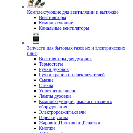
Комплектующие для вентиляции и вытяжки
Вентиляторы
Комплектующие
Канальные вентиляторы
Запчасти для бытовых газовых и электрических
плит
Вентиляторы для духовок
Термостаты
Ручки духовок
Ручки кранов и переключателей
Смазка
Стекла
Уплотнение двери
Лампы духовки
Комплектующие домового газового
оборудования
Электророзжиги,свечи
Горелки,сопла
Жаровни,Противени,Решетки
Кнопки