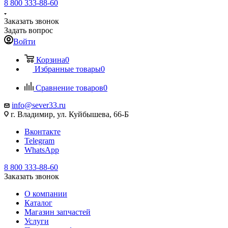
8 800 333-88-60
Заказать звонок
Задать вопрос
Войти
Корзина
0
Избранные товары
0
Сравнение товаров
0
info@sever33.ru
г. Владимир, ул. Куйбышева, 66-Б
Вконтакте
Telegram
WhatsApp
8 800 333-88-60
Заказать звонок
О компании
Каталог
Магазин запчастей
Услуги