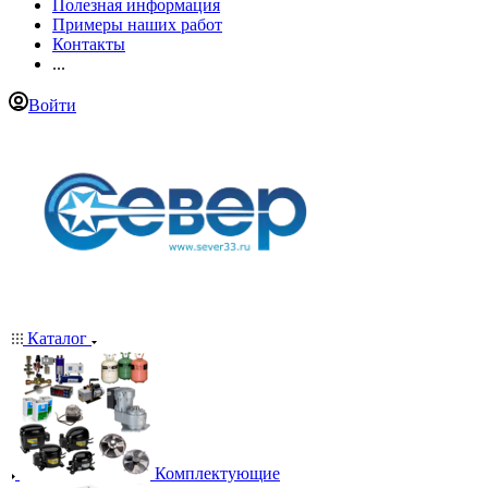
Полезная информация
Примеры наших работ
Контакты
...
Войти
Каталог
Комплектующие