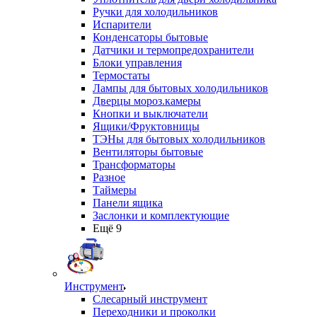
Ручки для холодильников
Испарители
Конденсаторы бытовые
Датчики и термопредохранители
Блоки управления
Термостаты
Лампы для бытовых холодильников
Дверцы мороз.камеры
Кнопки и выключатели
Ящики/Фруктовницы
ТЭНы для бытовых холодильников
Вентиляторы бытовые
Трансформаторы
Разное
Таймеры
Панели ящика
Заслонки и комплектующие
Ещё 9
Инструмент
Слесарный инструмент
Переходники и проколки