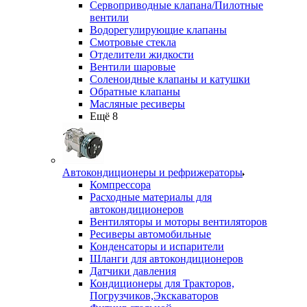
Сервоприводные клапана/Пилотные
вентили
Водорегулирующие клапаны
Смотровые стекла
Отделители жидкости
Вентили шаровые
Соленоидные клапаны и катушки
Обратные клапаны
Масляные ресиверы
Ещё 8
Автокондиционеры и рефрижераторы
Компрессора
Расходные материалы для
автокондиционеров
Вентиляторы и моторы вентиляторов
Ресиверы автомобильные
Конденсаторы и испарители
Шланги для автокондиционеров
Датчики давления
Кондиционеры для Тракторов,
Погрузчиков,Экскаваторов