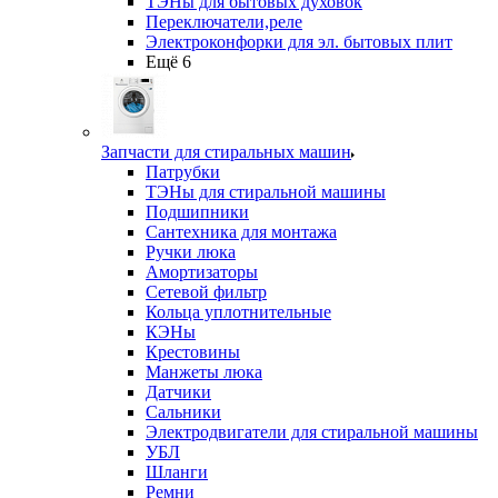
ТЭНы для бытовых духовок
Переключатели,реле
Электроконфорки для эл. бытовых плит
Ещё 6
Запчасти для стиральных машин
Патрубки
ТЭНы для стиральной машины
Подшипники
Сантехника для монтажа
Ручки люка
Амортизаторы
Сетевой фильтр
Кольца уплотнительные
КЭНы
Крестовины
Манжеты люка
Датчики
Сальники
Электродвигатели для стиральной машины
УБЛ
Шланги
Ремни