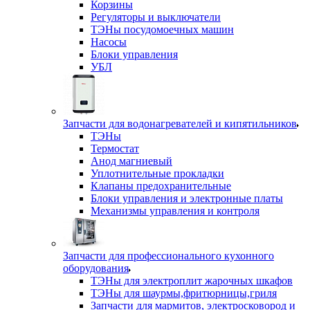
Корзины
Регуляторы и выключатели
ТЭНы посудомоечных машин
Насосы
Блоки управления
УБЛ
Запчасти для водонагревателей и кипятильников
ТЭНы
Термостат
Анод магниевый
Уплотнительные прокладки
Клапаны предохранительные
Блоки управления и электронные платы
Механизмы управления и контроля
Запчасти для профессионального кухонного
оборудования
ТЭНы для электроплит жарочных шкафов
ТЭНы для шаурмы,фритюрницы,гриля
Запчасти для мармитов, электросковород и