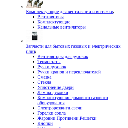
Комплектующие для вентиляции и вытяжки
Вентиляторы
Комплектующие
Канальные вентиляторы
Запчасти для бытовых газовых и электрических
плит
Вентиляторы для духовок
Термостаты
Ручки духовок
Ручки кранов и переключателей
Смазка
Стекла
Уплотнение двери
Лампы духовки
Комплектующие домового газового
оборудования
Электророзжиги,свечи
Горелки,сопла
Жаровни,Противени,Решетки
Кнопки