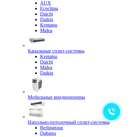
AUX
Ecoclima
Daichi
Daikin
Kentatsu
Midea
Канальные сплит-системы
Kentatsu
Daichi
Midea
Daikin
Мобильные кондиционеры
Напольно-потолочный сплит-системы
Berlingtoun
Dahatsu