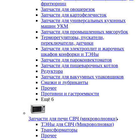
фритюрниц
Запчасти для овощерезок
Запчасти для картофелечисток
Запчасти для универсальных кухонных
машин УКМ
Запчасти для промышленных мясорубок
Терморегуляторы, пускатели,
переключатели, датчики
Запчасти для электроплит и жарочных
шкафов конфорки и ТЭНы
Запчасти для пароконвектоматов
Запчасти для пищеварочных котлов
Редуктора
Запчасти для вакуумных упаковщиков
Смазки и лубриканты
Прочее
Противни и гастроемкости
Ещё 6
Запчасти для печи СВЧ (микроволновки)
ТЭНы для СВЧ (Микроволновки)
Трансформаторы
Прочее