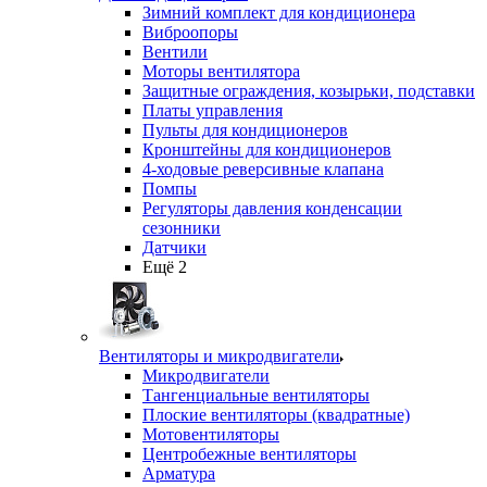
Зимний комплект для кондиционера
Виброопоры
Вентили
Моторы вентилятора
Защитные ограждения, козырьки, подставки
Платы управления
Пульты для кондиционеров
Кронштейны для кондиционеров
4-ходовые реверсивные клапана
Помпы
Регуляторы давления конденсации
сезонники
Датчики
Ещё 2
Вентиляторы и микродвигатели
Микродвигатели
Тангенциальные вентиляторы
Плоские вентиляторы (квадратные)
Мотовентиляторы
Центробежные вентиляторы
Арматура