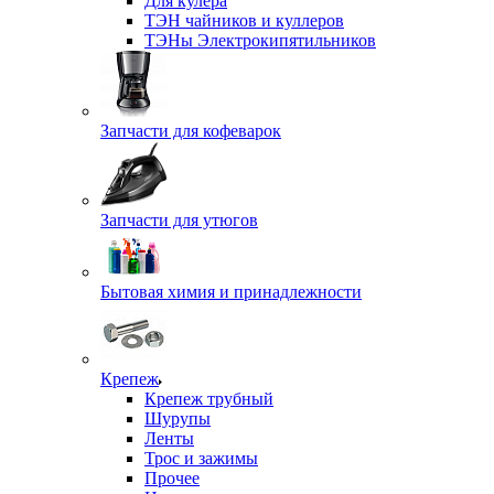
Для кулера
ТЭН чайников и куллеров
ТЭНы Электрокипятильников
Запчасти для кофеварок
Запчасти для утюгов
Бытовая химия и принадлежности
Крепеж
Крепеж трубный
Шурупы
Ленты
Трос и зажимы
Прочее