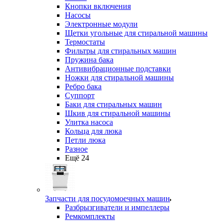
Кнопки включения
Насосы
Электронные модули
Щетки угольные для стиральной машины
Термостаты
Фильтры для стиральных машин
Пружина бака
Антивибрационные подставки
Ножки для стиральной машины
Ребро бака
Суппорт
Баки для стиральных машин
Шкив для стиральной машины
Улитка насоса
Кольца для люка
Петли люка
Разное
Ещё 24
Запчасти для посудомоечных машин
Разбрызгиватели и импеллеры
Ремкомплекты