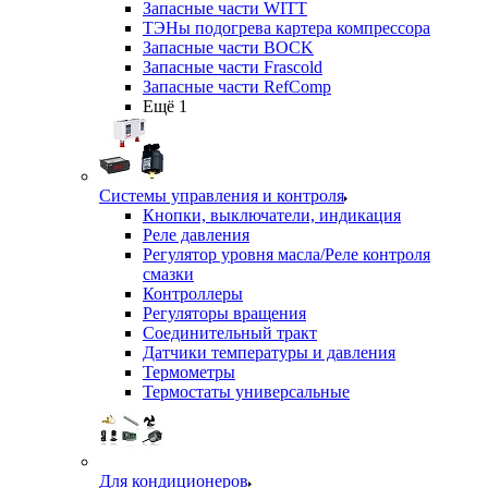
Запасные части WITT
ТЭНы подогрева картера компрессора
Запасные части BOCK
Запасные части Frascold
Запасные части RefComp
Ещё 1
Системы управления и контроля
Кнопки, выключатели, индикация
Реле давления
Регулятор уровня масла/Реле контроля
смазки
Контроллеры
Регуляторы вращения
Соединительный тракт
Датчики температуры и давления
Термометры
Термостаты универсальные
Для кондиционеров