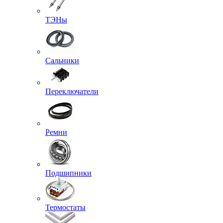
ТЭНы
Сальники
Переключатели
Ремни
Подшипники
Термостаты