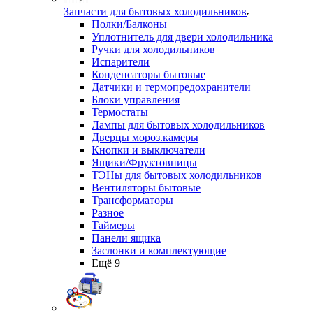
Запчасти для бытовых холодильников
Полки/Балконы
Уплотнитель для двери холодильника
Ручки для холодильников
Испарители
Конденсаторы бытовые
Датчики и термопредохранители
Блоки управления
Термостаты
Лампы для бытовых холодильников
Дверцы мороз.камеры
Кнопки и выключатели
Ящики/Фруктовницы
ТЭНы для бытовых холодильников
Вентиляторы бытовые
Трансформаторы
Разное
Таймеры
Панели ящика
Заслонки и комплектующие
Ещё 9