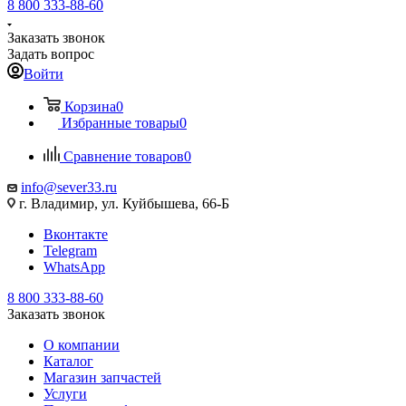
8 800 333-88-60
Заказать звонок
Задать вопрос
Войти
Корзина
0
Избранные товары
0
Сравнение товаров
0
info@sever33.ru
г. Владимир, ул. Куйбышева, 66-Б
Вконтакте
Telegram
WhatsApp
8 800 333-88-60
Заказать звонок
О компании
Каталог
Магазин запчастей
Услуги