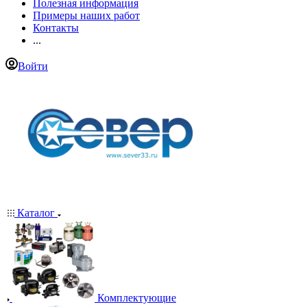
Полезная информация
Примеры наших работ
Контакты
...
Войти
Каталог
Комплектующие