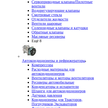
Сервоприводные клапана/Пилотные
вентили
Водорегулирующие клапаны
Смотровые стекла
Отделители жидкости
Вентили шаровые
Соленоидные клапаны и катушки
Обратные клапаны
Масляные ресиверы
Ещё 8
Автокондиционеры и рефрижераторы
Компрессора
Расходные материалы для
автокондиционеров
Вентиляторы и моторы вентиляторов
Ресиверы автомобильные
Конденсаторы и испарители
Шланги для автокондиционеров
Датчики давления
Кондиционеры для Тракторов,
Погрузчиков,Экскаваторов