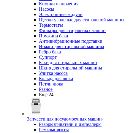
Кнопки включения
Насосы
Электронные модули
Щетки угольные для стиральной машины
Термостаты
Фильтры для стиральных машин
Пружина бака
Антивибрационные подставки
Ножки для стиральной машины
Ребро бака
Суппорт
Баки для стиральных машин
Шкив для стиральной машины
Улитка насоса
Кольца для люка
Петли люка
Разное
Ещё 24
Запчасти для посудомоечных машин
Разбрызгиватели и импеллеры
Ремкомплекты