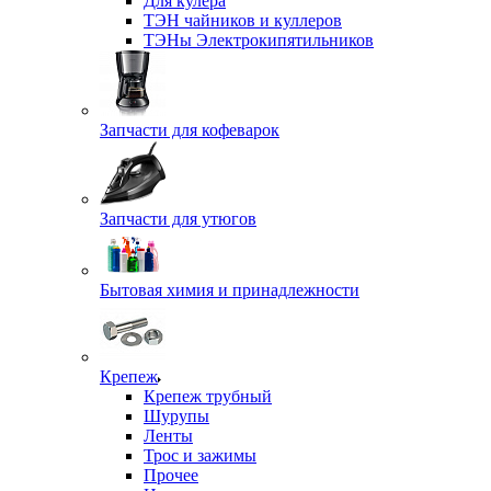
Для кулера
ТЭН чайников и куллеров
ТЭНы Электрокипятильников
Запчасти для кофеварок
Запчасти для утюгов
Бытовая химия и принадлежности
Крепеж
Крепеж трубный
Шурупы
Ленты
Трос и зажимы
Прочее