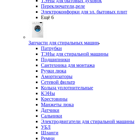
ТЭНы для бытовых духовок
Переключатели,реле
Электроконфорки для эл. бытовых плит
Ещё 6
Запчасти для стиральных машин
Патрубки
ТЭНы для стиральной машины
Подшипники
Сантехника для монтажа
Ручки люка
Амортизаторы
Сетевой фильтр
Кольца уплотнительные
КЭНы
Крестовины
Манжеты люка
Датчики
Сальники
Электродвигатели для стиральной машины
УБЛ
Шланги
Ремни