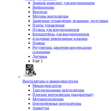
Зимний комплект для кондиционера
Виброопоры
Вентили
Моторы вентилятора
Защитные ограждения, козырьки, подставки
Платы управления
Пульты для кондиционеров
Кронштейны для кондиционеров
4-ходовые реверсивные клапана
Помпы
Регуляторы давления конденсации
сезонники
Датчики
Ещё 2
Вентиляторы и микродвигатели
Микродвигатели
Тангенциальные вентиляторы
Плоские вентиляторы (квадратные)
Мотовентиляторы
Центробежные вентиляторы
Арматура