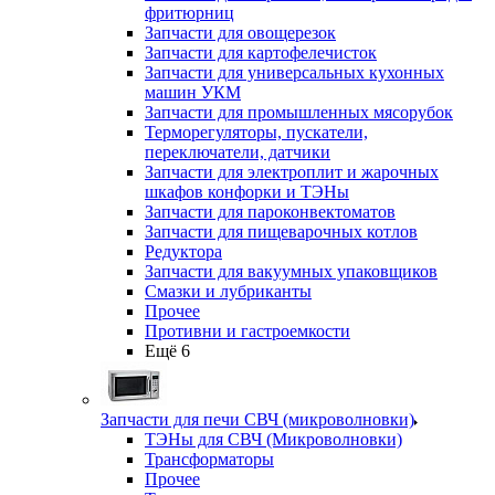
фритюрниц
Запчасти для овощерезок
Запчасти для картофелечисток
Запчасти для универсальных кухонных
машин УКМ
Запчасти для промышленных мясорубок
Терморегуляторы, пускатели,
переключатели, датчики
Запчасти для электроплит и жарочных
шкафов конфорки и ТЭНы
Запчасти для пароконвектоматов
Запчасти для пищеварочных котлов
Редуктора
Запчасти для вакуумных упаковщиков
Смазки и лубриканты
Прочее
Противни и гастроемкости
Ещё 6
Запчасти для печи СВЧ (микроволновки)
ТЭНы для СВЧ (Микроволновки)
Трансформаторы
Прочее