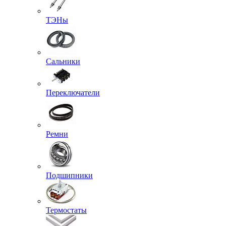
ТЭНы
Сальники
Переключатели
Ремни
Подшипники
Термостаты