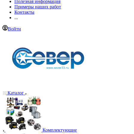
Полезная информация
Примеры наших работ
Контакты
...
Войти
Каталог
Комплектующие