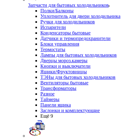
Запчасти для бытовых холодильников
Полки/Балконы
Уплотнитель для двери холодильника
Ручки для холодильников
Испарители
Конденсаторы бытовые
Датчики и термопредохранители
Блоки управления
Термостаты
Лампы для бытовых холодильников
Дверцы мороз.камеры
Кнопки и выключатели
Ящики/Фруктовницы
ТЭНы для бытовых холодильников
Вентиляторы бытовые
Трансформаторы
Разное
Таймеры
Панели ящика
Заслонки и комплектующие
Ещё 9