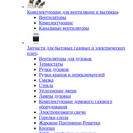
Комплектующие для вентиляции и вытяжки
Вентиляторы
Комплектующие
Канальные вентиляторы
Запчасти для бытовых газовых и электрических
плит
Вентиляторы для духовок
Термостаты
Ручки духовок
Ручки кранов и переключателей
Смазка
Стекла
Уплотнение двери
Лампы духовки
Комплектующие домового газового
оборудования
Электророзжиги,свечи
Горелки,сопла
Жаровни,Противени,Решетки
Кнопки