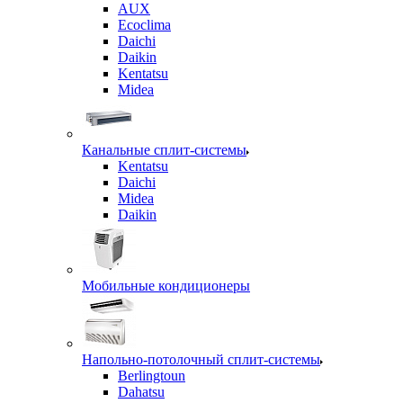
AUX
Ecoclima
Daichi
Daikin
Kentatsu
Midea
Канальные сплит-системы
Kentatsu
Daichi
Midea
Daikin
Мобильные кондиционеры
Напольно-потолочный сплит-системы
Berlingtoun
Dahatsu