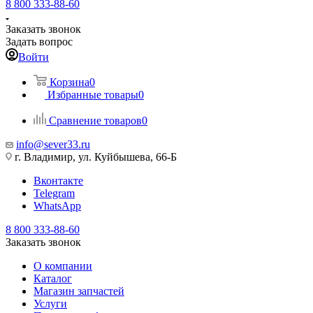
8 800 333-88-60
Заказать звонок
Задать вопрос
Войти
Корзина
0
Избранные товары
0
Сравнение товаров
0
info@sever33.ru
г. Владимир, ул. Куйбышева, 66-Б
Вконтакте
Telegram
WhatsApp
8 800 333-88-60
Заказать звонок
О компании
Каталог
Магазин запчастей
Услуги