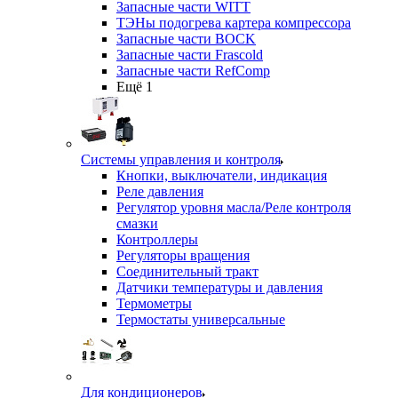
Запасные части WITT
ТЭНы подогрева картера компрессора
Запасные части BOCK
Запасные части Frascold
Запасные части RefComp
Ещё 1
Системы управления и контроля
Кнопки, выключатели, индикация
Реле давления
Регулятор уровня масла/Реле контроля
смазки
Контроллеры
Регуляторы вращения
Соединительный тракт
Датчики температуры и давления
Термометры
Термостаты универсальные
Для кондиционеров