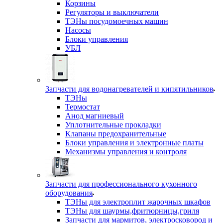
Корзины
Регуляторы и выключатели
ТЭНы посудомоечных машин
Насосы
Блоки управления
УБЛ
Запчасти для водонагревателей и кипятильников
ТЭНы
Термостат
Анод магниевый
Уплотнительные прокладки
Клапаны предохранительные
Блоки управления и электронные платы
Механизмы управления и контроля
Запчасти для профессионального кухонного
оборудования
ТЭНы для электроплит жарочных шкафов
ТЭНы для шаурмы,фритюрницы,гриля
Запчасти для мармитов, электросковород и