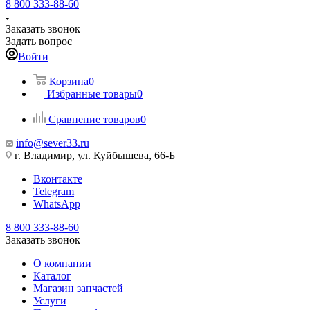
8 800 333-88-60
Заказать звонок
Задать вопрос
Войти
Корзина
0
Избранные товары
0
Сравнение товаров
0
info@sever33.ru
г. Владимир, ул. Куйбышева, 66-Б
Вконтакте
Telegram
WhatsApp
8 800 333-88-60
Заказать звонок
О компании
Каталог
Магазин запчастей
Услуги