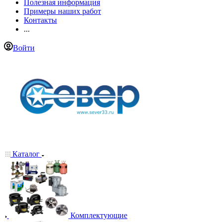
Полезная информация
Примеры наших работ
Контакты
...
Войти
Каталог
Комплектующие