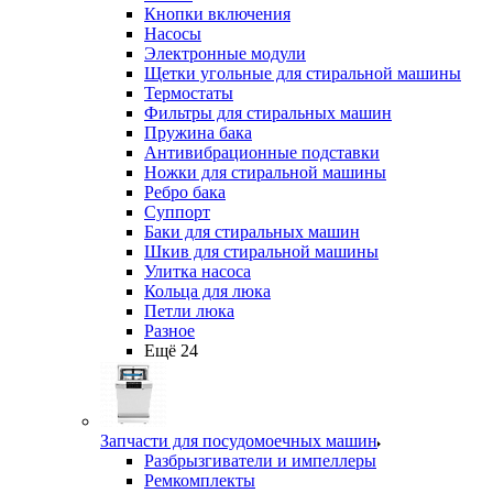
Кнопки включения
Насосы
Электронные модули
Щетки угольные для стиральной машины
Термостаты
Фильтры для стиральных машин
Пружина бака
Антивибрационные подставки
Ножки для стиральной машины
Ребро бака
Суппорт
Баки для стиральных машин
Шкив для стиральной машины
Улитка насоса
Кольца для люка
Петли люка
Разное
Ещё 24
Запчасти для посудомоечных машин
Разбрызгиватели и импеллеры
Ремкомплекты