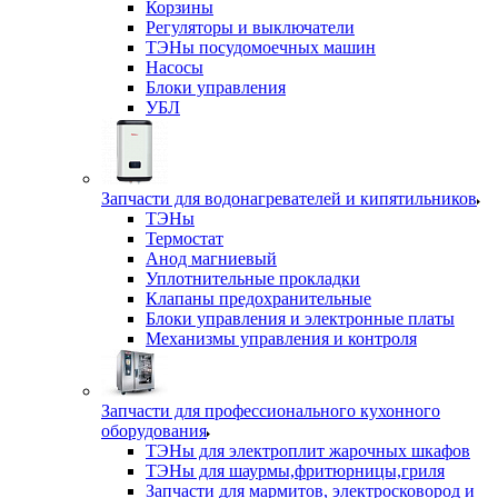
Корзины
Регуляторы и выключатели
ТЭНы посудомоечных машин
Насосы
Блоки управления
УБЛ
Запчасти для водонагревателей и кипятильников
ТЭНы
Термостат
Анод магниевый
Уплотнительные прокладки
Клапаны предохранительные
Блоки управления и электронные платы
Механизмы управления и контроля
Запчасти для профессионального кухонного
оборудования
ТЭНы для электроплит жарочных шкафов
ТЭНы для шаурмы,фритюрницы,гриля
Запчасти для мармитов, электросковород и