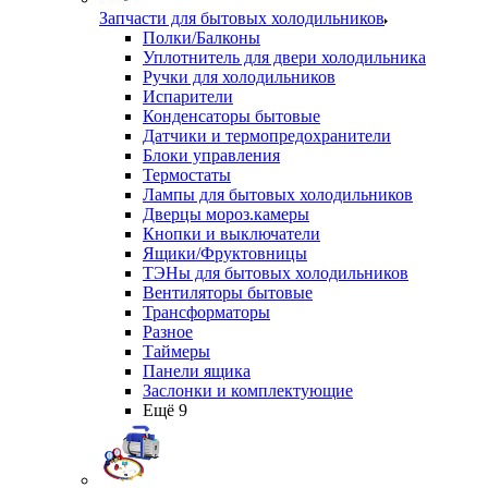
Запчасти для бытовых холодильников
Полки/Балконы
Уплотнитель для двери холодильника
Ручки для холодильников
Испарители
Конденсаторы бытовые
Датчики и термопредохранители
Блоки управления
Термостаты
Лампы для бытовых холодильников
Дверцы мороз.камеры
Кнопки и выключатели
Ящики/Фруктовницы
ТЭНы для бытовых холодильников
Вентиляторы бытовые
Трансформаторы
Разное
Таймеры
Панели ящика
Заслонки и комплектующие
Ещё 9