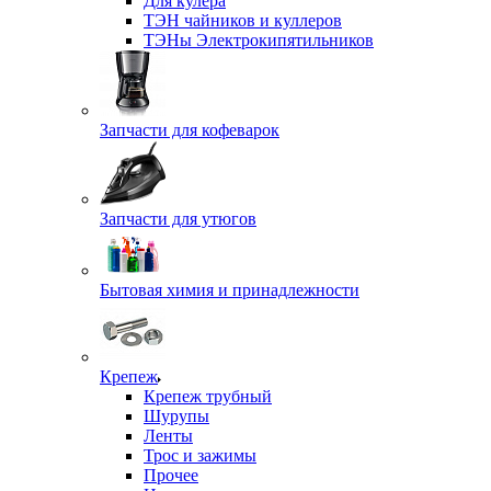
Для кулера
ТЭН чайников и куллеров
ТЭНы Электрокипятильников
Запчасти для кофеварок
Запчасти для утюгов
Бытовая химия и принадлежности
Крепеж
Крепеж трубный
Шурупы
Ленты
Трос и зажимы
Прочее