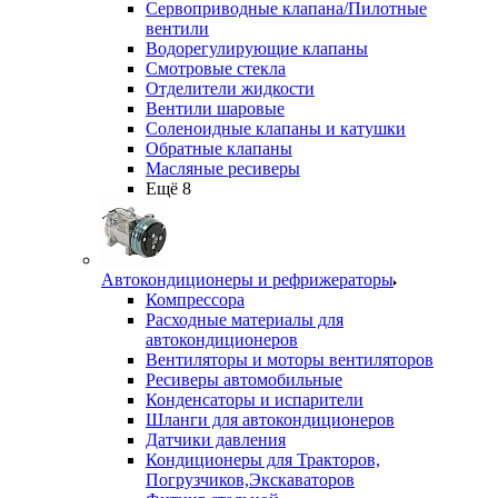
Сервоприводные клапана/Пилотные
вентили
Водорегулирующие клапаны
Смотровые стекла
Отделители жидкости
Вентили шаровые
Соленоидные клапаны и катушки
Обратные клапаны
Масляные ресиверы
Ещё 8
Автокондиционеры и рефрижераторы
Компрессора
Расходные материалы для
автокондиционеров
Вентиляторы и моторы вентиляторов
Ресиверы автомобильные
Конденсаторы и испарители
Шланги для автокондиционеров
Датчики давления
Кондиционеры для Тракторов,
Погрузчиков,Экскаваторов