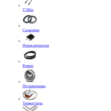
ТЭНы
Сальники
Переключатели
Ремни
Подшипники
Термостаты