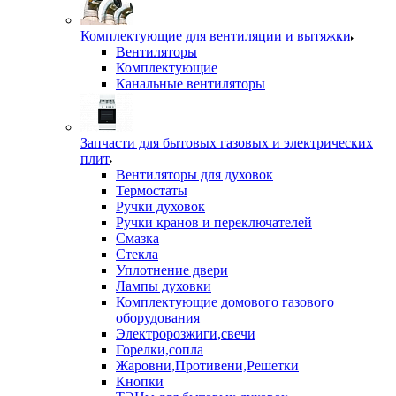
Комплектующие для вентиляции и вытяжки
Вентиляторы
Комплектующие
Канальные вентиляторы
Запчасти для бытовых газовых и электрических
плит
Вентиляторы для духовок
Термостаты
Ручки духовок
Ручки кранов и переключателей
Смазка
Стекла
Уплотнение двери
Лампы духовки
Комплектующие домового газового
оборудования
Электророзжиги,свечи
Горелки,сопла
Жаровни,Противени,Решетки
Кнопки