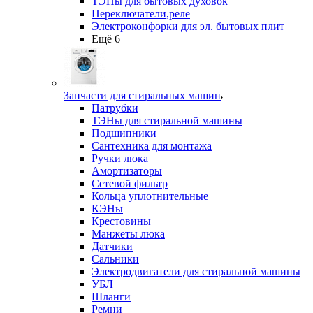
ТЭНы для бытовых духовок
Переключатели,реле
Электроконфорки для эл. бытовых плит
Ещё 6
Запчасти для стиральных машин
Патрубки
ТЭНы для стиральной машины
Подшипники
Сантехника для монтажа
Ручки люка
Амортизаторы
Сетевой фильтр
Кольца уплотнительные
КЭНы
Крестовины
Манжеты люка
Датчики
Сальники
Электродвигатели для стиральной машины
УБЛ
Шланги
Ремни