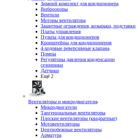
Зимний комплект для кондиционера
Виброопоры
Вентили
Моторы вентилятора
Защитные ограждения, козырьки, подставки
Платы управления
Пульты для кондиционеров
Кронштейны для кондиционеров
4-ходовые реверсивные клапана
Помпы
Регуляторы давления конденсации
сезонники
Датчики
Ещё 2
Вентиляторы и микродвигатели
Микродвигатели
Тангенциальные вентиляторы
Плоские вентиляторы (квадратные)
Мотовентиляторы
Центробежные вентиляторы
Арматура