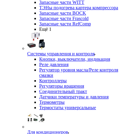
Запасные части WITT
ТЭНы подогрева картера компрессора
Запасные части BOCK
Запасные части Frascold
Запасные части RefComp
Ещё 1
Системы управления и контроля
Кнопки, выключатели, индикация
Реле давления
Регулятор уровня масла/Реле контроля
смазки
Контроллеры
Регуляторы вращения
Соединительный тракт
Датчики температуры и давления
Термометры
Термостаты универсальные
Для кондиционеров