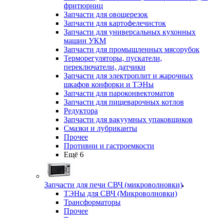
фритюрниц
Запчасти для овощерезок
Запчасти для картофелечисток
Запчасти для универсальных кухонных
машин УКМ
Запчасти для промышленных мясорубок
Терморегуляторы, пускатели,
переключатели, датчики
Запчасти для электроплит и жарочных
шкафов конфорки и ТЭНы
Запчасти для пароконвектоматов
Запчасти для пищеварочных котлов
Редуктора
Запчасти для вакуумных упаковщиков
Смазки и лубриканты
Прочее
Противни и гастроемкости
Ещё 6
Запчасти для печи СВЧ (микроволновки)
ТЭНы для СВЧ (Микроволновки)
Трансформаторы
Прочее