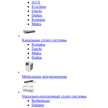
AUX
Ecoclima
Daichi
Daikin
Kentatsu
Midea
Канальные сплит-системы
Kentatsu
Daichi
Midea
Daikin
Мобильные кондиционеры
Напольно-потолочный сплит-системы
Berlingtoun
Dahatsu