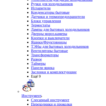
Ручки для холодильников
Испарители
Конденсаторы бытовые
Датчики и термопредохранители
Блоки управления
Термостаты
Лампы для бытовых холодильников
Дверцы мороз.камеры
Кнопки и выключатели
Ящики/Фруктовницы
ТЭНы для бытовых холодильников
Вентиляторы бытовые
Трансформаторы
Разное
Таймеры
Панели ящика
Заслонки и комплектующие
Ещё 9
Инструмент
Слесарный инструмент
Переходники и проколки