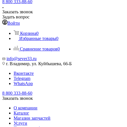
8 800 333-88-60
Заказать звонок
Задать вопрос
Войти
Корзина
0
Избранные товары
0
Сравнение товаров
0
info@sever33.ru
г. Владимир, ул. Куйбышева, 66-Б
Вконтакте
Telegram
WhatsApp
8 800 333-88-60
Заказать звонок
О компании
Каталог
Магазин запчастей
Услуги