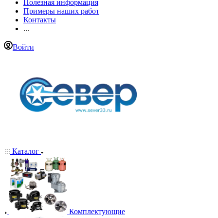
Полезная информация
Примеры наших работ
Контакты
...
Войти
Каталог
Комплектующие