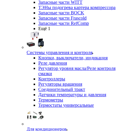
Запасные части WITT
ТЭНы подогрева картера компрессора
Запасные части BOCK
Запасные части Frascold
Запасные части RefComp
Ещё 1
Системы управления и контроля
Кнопки, выключатели, индикация
Реле давления
Регулятор уровня масла/Реле контроля
смазки
Контроллеры
Регуляторы вращения
Соединительный тракт
Датчики температуры и давления
Термометры
Термостаты универсальные
Для кондиционеров