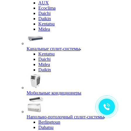
AUX
Ecoclima
Daichi
Daikin
Kentatsu
Midea
Канальные сплит-системы
Kentatsu
Daichi
Midea
Daikin
Мобильные кондиционеры
Напольно-потолочный сплит-системы
Berlingtoun
Dahatsu