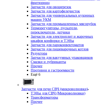
фритюрниц
Запчасти для овощерезок
Запчасти для картофелечисток
Запчасти для универсальных кухонных
машин УКМ
Запчасти для промышленных мясорубок
Терморегуляторы, пускатели,
переключатели, датчики
Запчасти для электроплит и жарочных
шкафов конфорки и ТЭНы
Запчасти для пароконвектоматов
Запчасти для пищеварочных котлов
Редуктора
Запчасти для вакуумных упаковщиков
Смазки и лубриканты
Прочее
Противни и гастроемкости
Ещё 6
Запчасти для печи СВЧ (микроволновки)
ТЭНы для СВЧ (Микроволновки)
Трансформаторы
Прочее