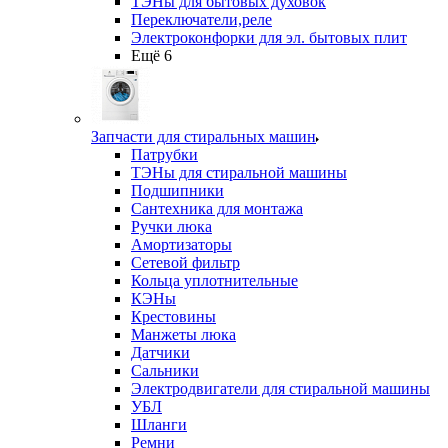
ТЭНы для бытовых духовок
Переключатели,реле
Электроконфорки для эл. бытовых плит
Ещё 6
Запчасти для стиральных машин
Патрубки
ТЭНы для стиральной машины
Подшипники
Сантехника для монтажа
Ручки люка
Амортизаторы
Сетевой фильтр
Кольца уплотнительные
КЭНы
Крестовины
Манжеты люка
Датчики
Сальники
Электродвигатели для стиральной машины
УБЛ
Шланги
Ремни