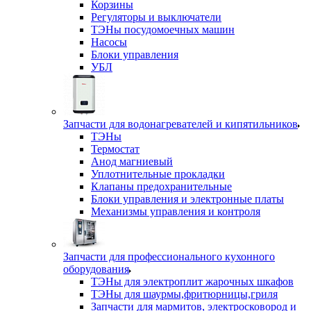
Корзины
Регуляторы и выключатели
ТЭНы посудомоечных машин
Насосы
Блоки управления
УБЛ
Запчасти для водонагревателей и кипятильников
ТЭНы
Термостат
Анод магниевый
Уплотнительные прокладки
Клапаны предохранительные
Блоки управления и электронные платы
Механизмы управления и контроля
Запчасти для профессионального кухонного
оборудования
ТЭНы для электроплит жарочных шкафов
ТЭНы для шаурмы,фритюрницы,гриля
Запчасти для мармитов, электросковород и