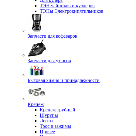
Для кулера
ТЭН чайников и куллеров
ТЭНы Электрокипятильников
Запчасти для кофеварок
Запчасти для утюгов
Бытовая химия и принадлежности
Крепеж
Крепеж трубный
Шурупы
Ленты
Трос и зажимы
Прочее