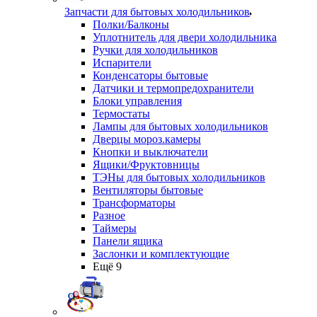
Запчасти для бытовых холодильников
Полки/Балконы
Уплотнитель для двери холодильника
Ручки для холодильников
Испарители
Конденсаторы бытовые
Датчики и термопредохранители
Блоки управления
Термостаты
Лампы для бытовых холодильников
Дверцы мороз.камеры
Кнопки и выключатели
Ящики/Фруктовницы
ТЭНы для бытовых холодильников
Вентиляторы бытовые
Трансформаторы
Разное
Таймеры
Панели ящика
Заслонки и комплектующие
Ещё 9