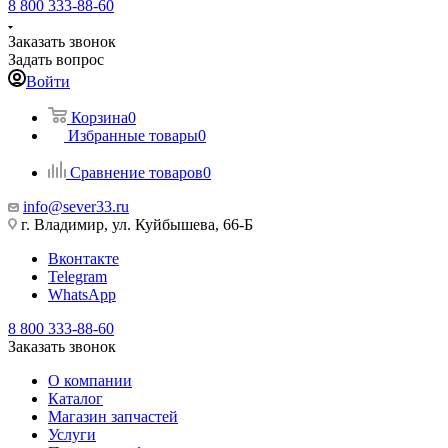
8 800 333-88-60
Заказать звонок
Задать вопрос
Войти
Корзина
0
Избранные товары
0
Сравнение товаров
0
info@sever33.ru
г. Владимир, ул. Куйбышева, 66-Б
Вконтакте
Telegram
WhatsApp
8 800 333-88-60
Заказать звонок
О компании
Каталог
Магазин запчастей
Услуги