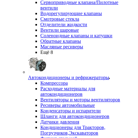
Сервоприводные клапана/Пилотные
вентили
Водорегулирующие клапаны
Смотровые стекла
Отделители жидкости
Вентили шаровые
Соленоидные клапаны и катушки
Обратные клапаны
Масляные ресиверы
Ещё 8
Автокондиционеры и рефрижераторы
Компрессора
Расходные материалы для
автокондиционеров
Вентиляторы и моторы вентиляторов
Ресиверы автомобильные
Конденсаторы и испарители
Шланги для автокондиционеров
Датчики давления
Кондиционеры для Тракторов,
Погрузчиков,Экскаваторов