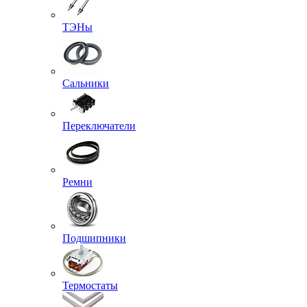
ТЭНы
Сальники
Переключатели
Ремни
Подшипники
Термостаты