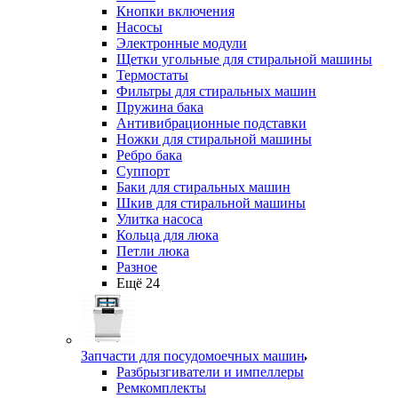
Кнопки включения
Насосы
Электронные модули
Щетки угольные для стиральной машины
Термостаты
Фильтры для стиральных машин
Пружина бака
Антивибрационные подставки
Ножки для стиральной машины
Ребро бака
Суппорт
Баки для стиральных машин
Шкив для стиральной машины
Улитка насоса
Кольца для люка
Петли люка
Разное
Ещё 24
Запчасти для посудомоечных машин
Разбрызгиватели и импеллеры
Ремкомплекты