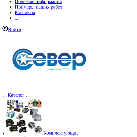
Полезная информация
Примеры наших работ
Контакты
...
Войти
Каталог
Комплектующие