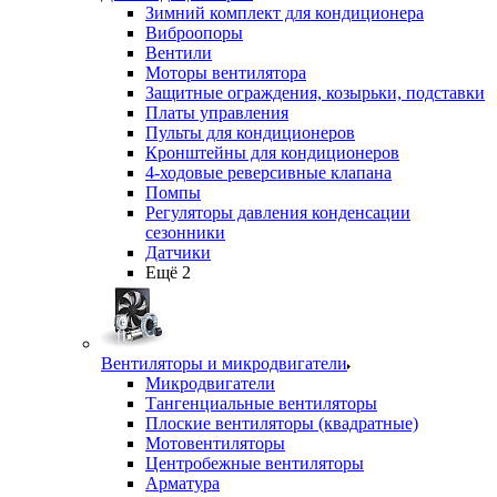
Зимний комплект для кондиционера
Виброопоры
Вентили
Моторы вентилятора
Защитные ограждения, козырьки, подставки
Платы управления
Пульты для кондиционеров
Кронштейны для кондиционеров
4-ходовые реверсивные клапана
Помпы
Регуляторы давления конденсации
сезонники
Датчики
Ещё 2
Вентиляторы и микродвигатели
Микродвигатели
Тангенциальные вентиляторы
Плоские вентиляторы (квадратные)
Мотовентиляторы
Центробежные вентиляторы
Арматура