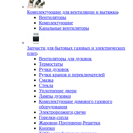
Комплектующие для вентиляции и вытяжки
Вентиляторы
Комплектующие
Канальные вентиляторы
Запчасти для бытовых газовых и электрических
плит
Вентиляторы для духовок
Термостаты
Ручки духовок
Ручки кранов и переключателей
Смазка
Стекла
Уплотнение двери
Лампы духовки
Комплектующие домового газового
оборудования
Электророзжиги,свечи
Горелки,сопла
Жаровни,Противени,Решетки
Кнопки