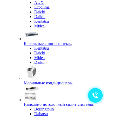
AUX
Ecoclima
Daichi
Daikin
Kentatsu
Midea
Канальные сплит-системы
Kentatsu
Daichi
Midea
Daikin
Мобильные кондиционеры
Напольно-потолочный сплит-системы
Berlingtoun
Dahatsu