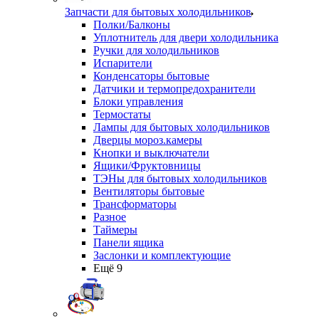
Запчасти для бытовых холодильников
Полки/Балконы
Уплотнитель для двери холодильника
Ручки для холодильников
Испарители
Конденсаторы бытовые
Датчики и термопредохранители
Блоки управления
Термостаты
Лампы для бытовых холодильников
Дверцы мороз.камеры
Кнопки и выключатели
Ящики/Фруктовницы
ТЭНы для бытовых холодильников
Вентиляторы бытовые
Трансформаторы
Разное
Таймеры
Панели ящика
Заслонки и комплектующие
Ещё 9