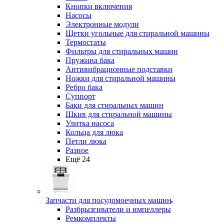
Кнопки включения
Насосы
Электронные модули
Щетки угольные для стиральной машины
Термостаты
Фильтры для стиральных машин
Пружина бака
Антивибрационные подставки
Ножки для стиральной машины
Ребро бака
Суппорт
Баки для стиральных машин
Шкив для стиральной машины
Улитка насоса
Кольца для люка
Петли люка
Разное
Ещё 24
Запчасти для посудомоечных машин
Разбрызгиватели и импеллеры
Ремкомплекты