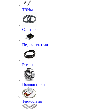
ТЭНы
Сальники
Переключатели
Ремни
Подшипники
Термостаты