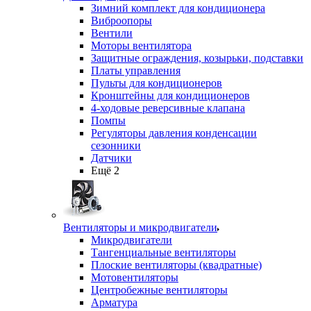
Зимний комплект для кондиционера
Виброопоры
Вентили
Моторы вентилятора
Защитные ограждения, козырьки, подставки
Платы управления
Пульты для кондиционеров
Кронштейны для кондиционеров
4-ходовые реверсивные клапана
Помпы
Регуляторы давления конденсации
сезонники
Датчики
Ещё 2
Вентиляторы и микродвигатели
Микродвигатели
Тангенциальные вентиляторы
Плоские вентиляторы (квадратные)
Мотовентиляторы
Центробежные вентиляторы
Арматура