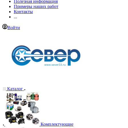
Полезная информация
Примеры наших работ
Контакты
...
Войти
Каталог
Комплектующие