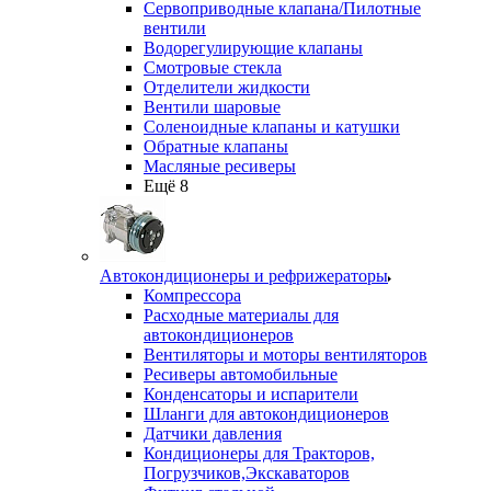
Сервоприводные клапана/Пилотные
вентили
Водорегулирующие клапаны
Смотровые стекла
Отделители жидкости
Вентили шаровые
Соленоидные клапаны и катушки
Обратные клапаны
Масляные ресиверы
Ещё 8
Автокондиционеры и рефрижераторы
Компрессора
Расходные материалы для
автокондиционеров
Вентиляторы и моторы вентиляторов
Ресиверы автомобильные
Конденсаторы и испарители
Шланги для автокондиционеров
Датчики давления
Кондиционеры для Тракторов,
Погрузчиков,Экскаваторов