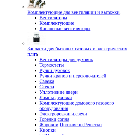
Комплектующие для вентиляции и вытяжки
Вентиляторы
Комплектующие
Канальные вентиляторы
Запчасти для бытовых газовых и электрических
плит
Вентиляторы для духовок
Термостаты
Ручки духовок
Ручки кранов и переключателей
Смазка
Стекла
Уплотнение двери
Лампы духовки
Комплектующие домового газового
оборудования
Электророзжиги,свечи
Горелки,сопла
Жаровни,Противени,Решетки
Кнопки