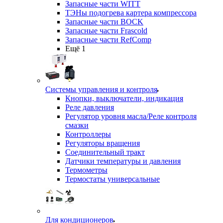
Запасные части WITT
ТЭНы подогрева картера компрессора
Запасные части BOCK
Запасные части Frascold
Запасные части RefComp
Ещё 1
Системы управления и контроля
Кнопки, выключатели, индикация
Реле давления
Регулятор уровня масла/Реле контроля
смазки
Контроллеры
Регуляторы вращения
Соединительный тракт
Датчики температуры и давления
Термометры
Термостаты универсальные
Для кондиционеров