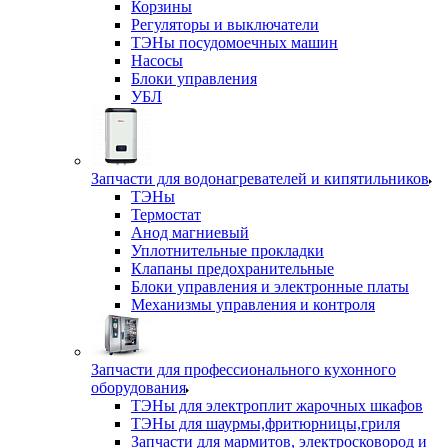
Корзины
Регуляторы и выключатели
ТЭНы посудомоечных машин
Насосы
Блоки управления
УБЛ
Запчасти для водонагревателей и кипятильников
ТЭНы
Термостат
Анод магниевый
Уплотнительные прокладки
Клапаны предохранительные
Блоки управления и электронные платы
Механизмы управления и контроля
Запчасти для профессионального кухонного
оборудования
ТЭНы для электроплит жарочных шкафов
ТЭНы для шаурмы,фритюрницы,гриля
Запчасти для мармитов, электросковород и