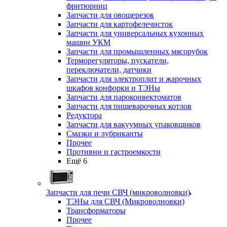
фритюрниц
Запчасти для овощерезок
Запчасти для картофелечисток
Запчасти для универсальных кухонных
машин УКМ
Запчасти для промышленных мясорубок
Терморегуляторы, пускатели,
переключатели, датчики
Запчасти для электроплит и жарочных
шкафов конфорки и ТЭНы
Запчасти для пароконвектоматов
Запчасти для пищеварочных котлов
Редуктора
Запчасти для вакуумных упаковщиков
Смазки и лубриканты
Прочее
Противни и гастроемкости
Ещё 6
Запчасти для печи СВЧ (микроволновки)
ТЭНы для СВЧ (Микроволновки)
Трансформаторы
Прочее