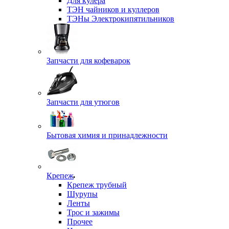
Для кулера
ТЭН чайников и куллеров
ТЭНы Электрокипятильников
Запчасти для кофеварок
Запчасти для утюгов
Бытовая химия и принадлежности
Крепеж
Крепеж трубный
Шурупы
Ленты
Трос и зажимы
Прочее