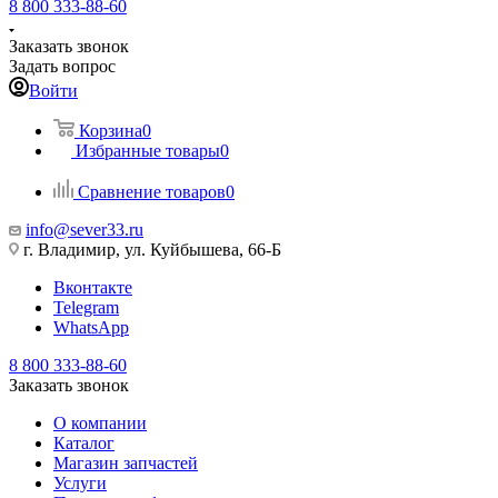
8 800 333-88-60
Заказать звонок
Задать вопрос
Войти
Корзина
0
Избранные товары
0
Сравнение товаров
0
info@sever33.ru
г. Владимир, ул. Куйбышева, 66-Б
Вконтакте
Telegram
WhatsApp
8 800 333-88-60
Заказать звонок
О компании
Каталог
Магазин запчастей
Услуги