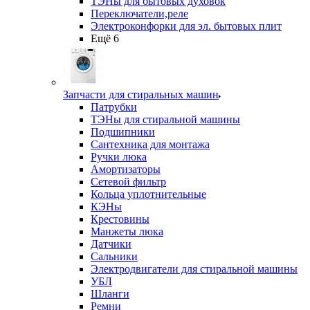
ТЭНы для бытовых духовок
Переключатели,реле
Электроконфорки для эл. бытовых плит
Ещё 6
Запчасти для стиральных машин
Патрубки
ТЭНы для стиральной машины
Подшипники
Сантехника для монтажа
Ручки люка
Амортизаторы
Сетевой фильтр
Кольца уплотнительные
КЭНы
Крестовины
Манжеты люка
Датчики
Сальники
Электродвигатели для стиральной машины
УБЛ
Шланги
Ремни