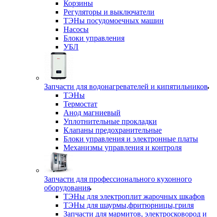
Корзины
Регуляторы и выключатели
ТЭНы посудомоечных машин
Насосы
Блоки управления
УБЛ
Запчасти для водонагревателей и кипятильников
ТЭНы
Термостат
Анод магниевый
Уплотнительные прокладки
Клапаны предохранительные
Блоки управления и электронные платы
Механизмы управления и контроля
Запчасти для профессионального кухонного
оборудования
ТЭНы для электроплит жарочных шкафов
ТЭНы для шаурмы,фритюрницы,гриля
Запчасти для мармитов, электросковород и