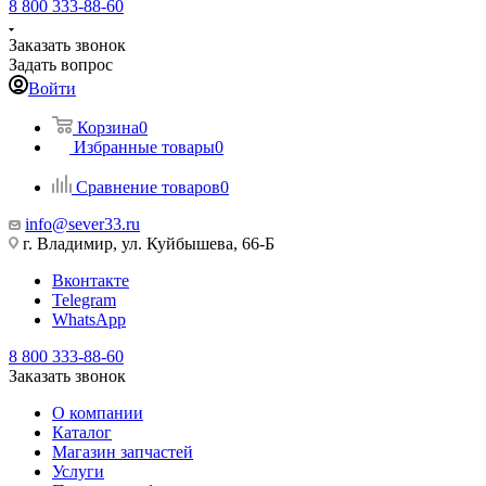
8 800 333-88-60
Заказать звонок
Задать вопрос
Войти
Корзина
0
Избранные товары
0
Сравнение товаров
0
info@sever33.ru
г. Владимир, ул. Куйбышева, 66-Б
Вконтакте
Telegram
WhatsApp
8 800 333-88-60
Заказать звонок
О компании
Каталог
Магазин запчастей
Услуги