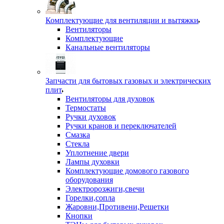
Комплектующие для вентиляции и вытяжки
Вентиляторы
Комплектующие
Канальные вентиляторы
Запчасти для бытовых газовых и электрических
плит
Вентиляторы для духовок
Термостаты
Ручки духовок
Ручки кранов и переключателей
Смазка
Стекла
Уплотнение двери
Лампы духовки
Комплектующие домового газового
оборудования
Электророзжиги,свечи
Горелки,сопла
Жаровни,Противени,Решетки
Кнопки