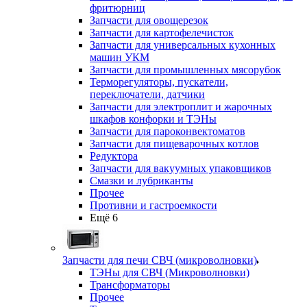
фритюрниц
Запчасти для овощерезок
Запчасти для картофелечисток
Запчасти для универсальных кухонных
машин УКМ
Запчасти для промышленных мясорубок
Терморегуляторы, пускатели,
переключатели, датчики
Запчасти для электроплит и жарочных
шкафов конфорки и ТЭНы
Запчасти для пароконвектоматов
Запчасти для пищеварочных котлов
Редуктора
Запчасти для вакуумных упаковщиков
Смазки и лубриканты
Прочее
Противни и гастроемкости
Ещё 6
Запчасти для печи СВЧ (микроволновки)
ТЭНы для СВЧ (Микроволновки)
Трансформаторы
Прочее