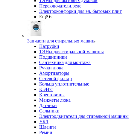
ТЭНы для бытовых духовок
Переключатели,реле
Электроконфорки для эл. бытовых плит
Ещё 6
Запчасти для стиральных машин
Патрубки
ТЭНы для стиральной машины
Подшипники
Сантехника для монтажа
Ручки люка
Амортизаторы
Сетевой фильтр
Кольца уплотнительные
КЭНы
Крестовины
Манжеты люка
Датчики
Сальники
Электродвигатели для стиральной машины
УБЛ
Шланги
Ремни