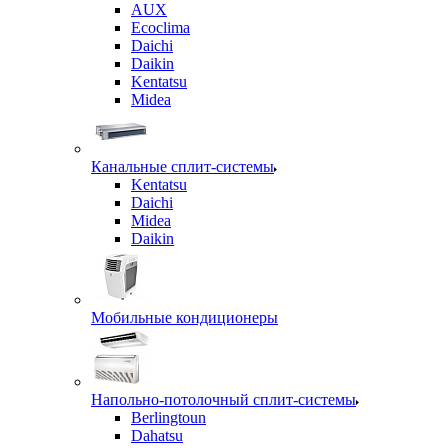
AUX
Ecoclima
Daichi
Daikin
Kentatsu
Midea
Канальные сплит-системы
Kentatsu
Daichi
Midea
Daikin
Мобильные кондиционеры
Напольно-потолочный сплит-системы
Berlingtoun
Dahatsu