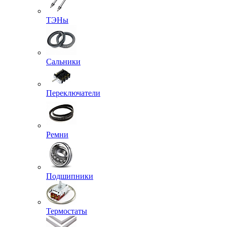
ТЭНы
Сальники
Переключатели
Ремни
Подшипники
Термостаты