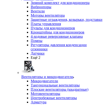
Зимний комплект для кондиционера
Виброопоры
Вентили
Моторы вентилятора
Защитные ограждения, козырьки, подставки
Платы управления
Пульты для кондиционеров
Кронштейны для кондиционеров
4-ходовые реверсивные клапана
Помпы
Регуляторы давления конденсации
сезонники
Датчики
Ещё 2
Вентиляторы и микродвигатели
Микродвигатели
Тангенциальные вентиляторы
Плоские вентиляторы (квадратные)
Мотовентиляторы
Центробежные вентиляторы
Арматура