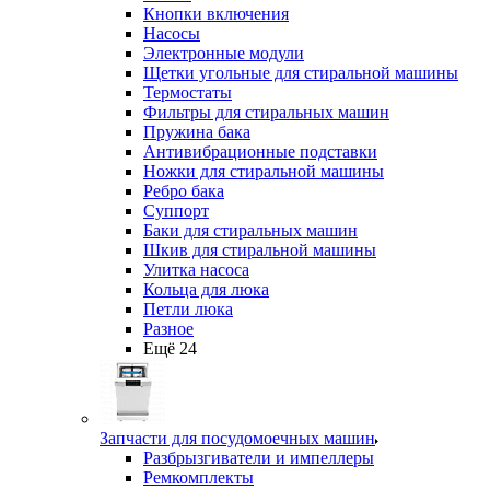
Кнопки включения
Насосы
Электронные модули
Щетки угольные для стиральной машины
Термостаты
Фильтры для стиральных машин
Пружина бака
Антивибрационные подставки
Ножки для стиральной машины
Ребро бака
Суппорт
Баки для стиральных машин
Шкив для стиральной машины
Улитка насоса
Кольца для люка
Петли люка
Разное
Ещё 24
Запчасти для посудомоечных машин
Разбрызгиватели и импеллеры
Ремкомплекты