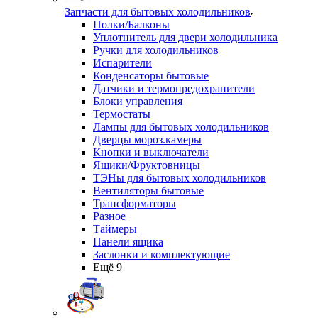
Запчасти для бытовых холодильников
Полки/Балконы
Уплотнитель для двери холодильника
Ручки для холодильников
Испарители
Конденсаторы бытовые
Датчики и термопредохранители
Блоки управления
Термостаты
Лампы для бытовых холодильников
Дверцы мороз.камеры
Кнопки и выключатели
Ящики/Фруктовницы
ТЭНы для бытовых холодильников
Вентиляторы бытовые
Трансформаторы
Разное
Таймеры
Панели ящика
Заслонки и комплектующие
Ещё 9