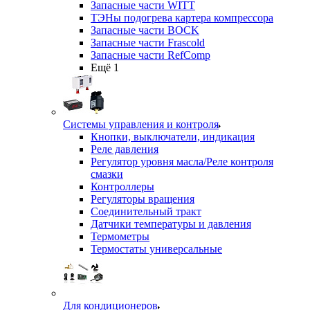
Запасные части WITT
ТЭНы подогрева картера компрессора
Запасные части BOCK
Запасные части Frascold
Запасные части RefComp
Ещё 1
Системы управления и контроля
Кнопки, выключатели, индикация
Реле давления
Регулятор уровня масла/Реле контроля
смазки
Контроллеры
Регуляторы вращения
Соединительный тракт
Датчики температуры и давления
Термометры
Термостаты универсальные
Для кондиционеров