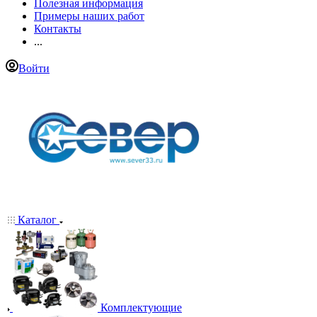
Полезная информация
Примеры наших работ
Контакты
...
Войти
Каталог
Комплектующие