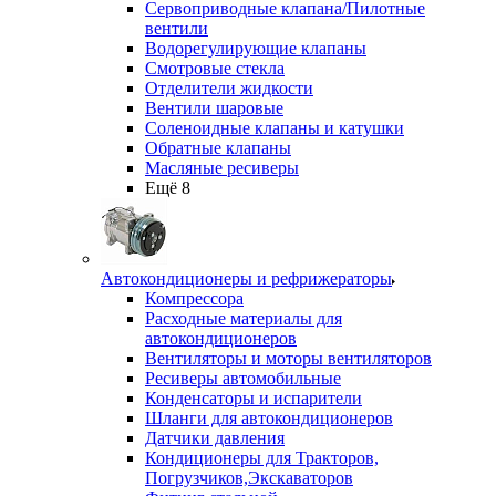
Сервоприводные клапана/Пилотные
вентили
Водорегулирующие клапаны
Смотровые стекла
Отделители жидкости
Вентили шаровые
Соленоидные клапаны и катушки
Обратные клапаны
Масляные ресиверы
Ещё 8
Автокондиционеры и рефрижераторы
Компрессора
Расходные материалы для
автокондиционеров
Вентиляторы и моторы вентиляторов
Ресиверы автомобильные
Конденсаторы и испарители
Шланги для автокондиционеров
Датчики давления
Кондиционеры для Тракторов,
Погрузчиков,Экскаваторов