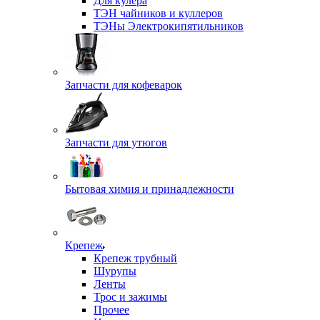
Для кулера
ТЭН чайников и куллеров
ТЭНы Электрокипятильников
Запчасти для кофеварок
Запчасти для утюгов
Бытовая химия и принадлежности
Крепеж
Крепеж трубный
Шурупы
Ленты
Трос и зажимы
Прочее