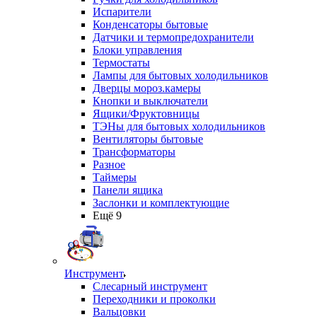
Испарители
Конденсаторы бытовые
Датчики и термопредохранители
Блоки управления
Термостаты
Лампы для бытовых холодильников
Дверцы мороз.камеры
Кнопки и выключатели
Ящики/Фруктовницы
ТЭНы для бытовых холодильников
Вентиляторы бытовые
Трансформаторы
Разное
Таймеры
Панели ящика
Заслонки и комплектующие
Ещё 9
Инструмент
Слесарный инструмент
Переходники и проколки
Вальцовки