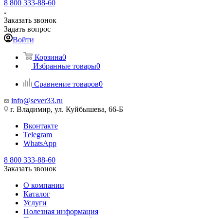
8 800 333-88-60
Заказать звонок
Задать вопрос
Войти
Корзина
0
Избранные товары
0
Сравнение товаров
0
info@sever33.ru
г. Владимир, ул. Куйбышева, 66-Б
Вконтакте
Telegram
WhatsApp
8 800 333-88-60
Заказать звонок
О компании
Каталог
Услуги
Полезная информация