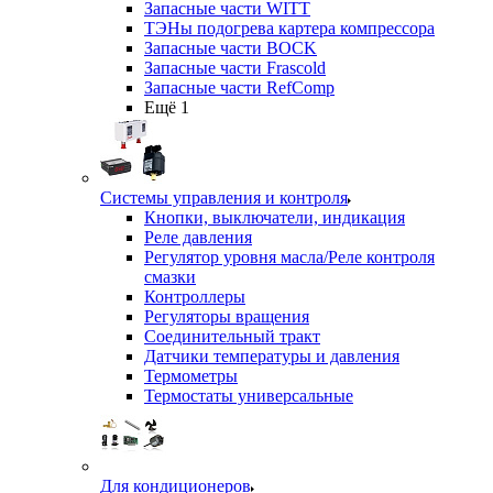
Запасные части WITT
ТЭНы подогрева картера компрессора
Запасные части BOCK
Запасные части Frascold
Запасные части RefComp
Ещё 1
Системы управления и контроля
Кнопки, выключатели, индикация
Реле давления
Регулятор уровня масла/Реле контроля
смазки
Контроллеры
Регуляторы вращения
Соединительный тракт
Датчики температуры и давления
Термометры
Термостаты универсальные
Для кондиционеров