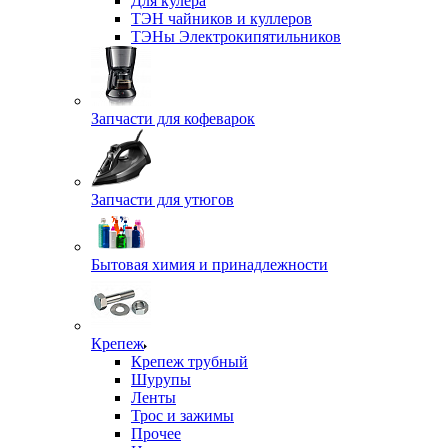
Для кулера
ТЭН чайников и куллеров
ТЭНы Электрокипятильников
Запчасти для кофеварок
Запчасти для утюгов
Бытовая химия и принадлежности
Крепеж
Крепеж трубный
Шурупы
Ленты
Трос и зажимы
Прочее