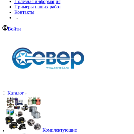
Полезная информация
Примеры наших работ
Контакты
...
Войти
Каталог
Комплектующие