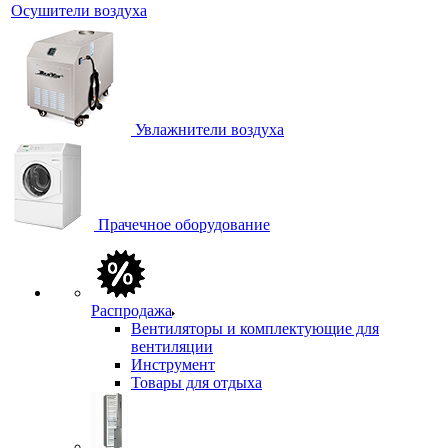
Осушители воздуха
Увлажнители воздуха
Прачечное оборудование
Распродажа
Вентиляторы и комплектующие для
вентиляции
Инструмент
Товары для отдыха