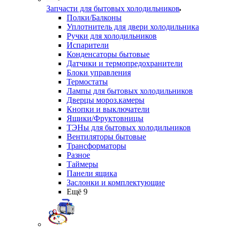
Запчасти для бытовых холодильников
Полки/Балконы
Уплотнитель для двери холодильника
Ручки для холодильников
Испарители
Конденсаторы бытовые
Датчики и термопредохранители
Блоки управления
Термостаты
Лампы для бытовых холодильников
Дверцы мороз.камеры
Кнопки и выключатели
Ящики/Фруктовницы
ТЭНы для бытовых холодильников
Вентиляторы бытовые
Трансформаторы
Разное
Таймеры
Панели ящика
Заслонки и комплектующие
Ещё 9