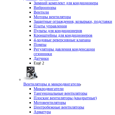
Зимний комплект для кондиционера
Виброопоры
Вентили
Моторы вентилятора
Защитные ограждения, козырьки, подставки
Платы управления
Пульты для кондиционеров
Кронштейны для кондиционеров
4-ходовые реверсивные клапана
Помпы
Регуляторы давления конденсации
сезонники
Датчики
Ещё 2
Вентиляторы и микродвигатели
Микродвигатели
Тангенциальные вентиляторы
Плоские вентиляторы (квадратные)
Мотовентиляторы
Центробежные вентиляторы
Арматура