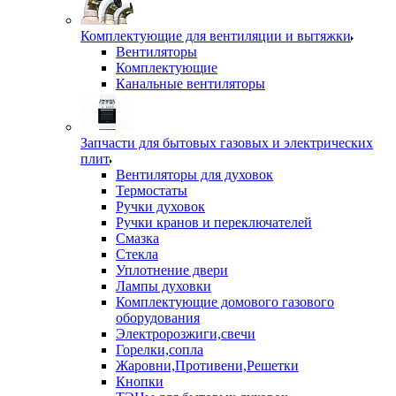
Комплектующие для вентиляции и вытяжки
Вентиляторы
Комплектующие
Канальные вентиляторы
Запчасти для бытовых газовых и электрических
плит
Вентиляторы для духовок
Термостаты
Ручки духовок
Ручки кранов и переключателей
Смазка
Стекла
Уплотнение двери
Лампы духовки
Комплектующие домового газового
оборудования
Электророзжиги,свечи
Горелки,сопла
Жаровни,Противени,Решетки
Кнопки