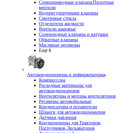
Сервоприводные клапана/Пилотные
вентили
Водорегулирующие клапаны
Смотровые стекла
Отделители жидкости
Вентили шаровые
Соленоидные клапаны и катушки
Обратные клапаны
Масляные ресиверы
Ещё 8
Автокондиционеры и рефрижераторы
Компрессора
Расходные материалы для
автокондиционеров
Вентиляторы и моторы вентиляторов
Ресиверы автомобильные
Конденсаторы и испарители
Шланги для автокондиционеров
Датчики давления
Кондиционеры для Тракторов,
Погрузчиков,Экскаваторов