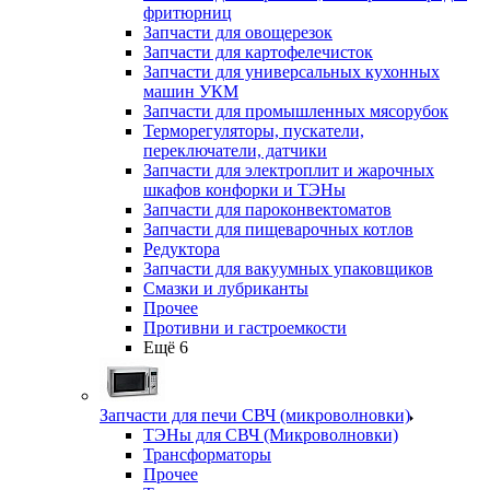
фритюрниц
Запчасти для овощерезок
Запчасти для картофелечисток
Запчасти для универсальных кухонных
машин УКМ
Запчасти для промышленных мясорубок
Терморегуляторы, пускатели,
переключатели, датчики
Запчасти для электроплит и жарочных
шкафов конфорки и ТЭНы
Запчасти для пароконвектоматов
Запчасти для пищеварочных котлов
Редуктора
Запчасти для вакуумных упаковщиков
Смазки и лубриканты
Прочее
Противни и гастроемкости
Ещё 6
Запчасти для печи СВЧ (микроволновки)
ТЭНы для СВЧ (Микроволновки)
Трансформаторы
Прочее