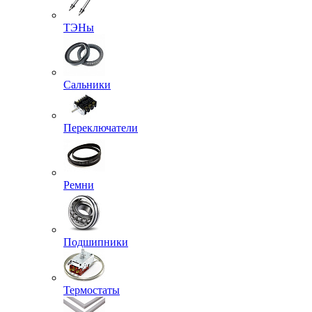
ТЭНы
Сальники
Переключатели
Ремни
Подшипники
Термостаты