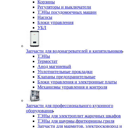
Корзины
Регуляторы и выключатели
ТЭНы посудомоечных машин
Насосы
Блоки управления
УБЛ
Запчасти для водонагревателей и кипятильников
ТЭНы
Термостат
Анод магниевый
Уплотнительные прокладки
Клапаны предохранительные
Блоки управления и электронные платы
Механизмы управления и контроля
Запчасти для профессионального кухонного
оборудования
ТЭНы для электроплит жарочных шкафов
ТЭНы для шаурмы,фритюрницы,гриля
Запчасти для мармитов, электросковород и