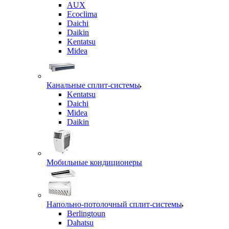
AUX
Ecoclima
Daichi
Daikin
Kentatsu
Midea
Канальные сплит-системы
Kentatsu
Daichi
Midea
Daikin
Мобильные кондиционеры
Напольно-потолочный сплит-системы
Berlingtoun
Dahatsu