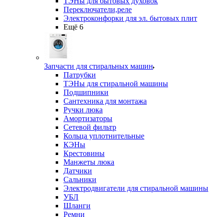
ТЭНы для бытовых духовок
Переключатели,реле
Электроконфорки для эл. бытовых плит
Ещё 6
Запчасти для стиральных машин
Патрубки
ТЭНы для стиральной машины
Подшипники
Сантехника для монтажа
Ручки люка
Амортизаторы
Сетевой фильтр
Кольца уплотнительные
КЭНы
Крестовины
Манжеты люка
Датчики
Сальники
Электродвигатели для стиральной машины
УБЛ
Шланги
Ремни