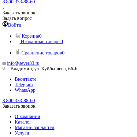
8 800 333-88-60
Заказать звонок
Задать вопрос
Войти
Корзина
0
Избранные товары
0
Сравнение товаров
0
info@sever33.ru
г. Владимир, ул. Куйбышева, 66-Б
Вконтакте
Telegram
WhatsApp
8 800 333-88-60
Заказать звонок
О компании
Каталог
Магазин запчастей
Услуги