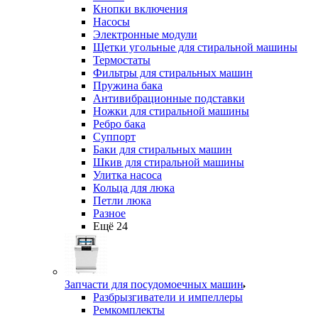
Кнопки включения
Насосы
Электронные модули
Щетки угольные для стиральной машины
Термостаты
Фильтры для стиральных машин
Пружина бака
Антивибрационные подставки
Ножки для стиральной машины
Ребро бака
Суппорт
Баки для стиральных машин
Шкив для стиральной машины
Улитка насоса
Кольца для люка
Петли люка
Разное
Ещё 24
Запчасти для посудомоечных машин
Разбрызгиватели и импеллеры
Ремкомплекты