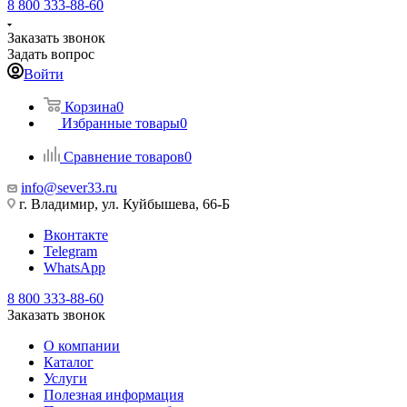
8 800 333-88-60
Заказать звонок
Задать вопрос
Войти
Корзина
0
Избранные товары
0
Сравнение товаров
0
info@sever33.ru
г. Владимир, ул. Куйбышева, 66-Б
Вконтакте
Telegram
WhatsApp
8 800 333-88-60
Заказать звонок
О компании
Каталог
Услуги
Полезная информация