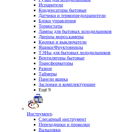
Испарители
Конденсаторы бытовые
Датчики и термопредохранители
Блоки управления
Термостаты
Лампы для бытовых холодильников
Дверцы мороз.камеры
Кнопки и выключатели
Ящики/Фруктовницы
ТЭНы для бытовых холодильников
Вентиляторы бытовые
Трансформаторы
Разное
Таймеры
Панели ящика
Заслонки и комплектующие
Ещё 9
Инструмент
Слесарный инструмент
Переходники и проколки
Вальцовки