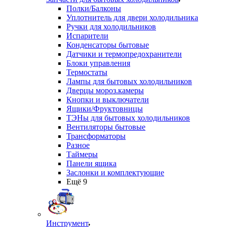
Полки/Балконы
Уплотнитель для двери холодильника
Ручки для холодильников
Испарители
Конденсаторы бытовые
Датчики и термопредохранители
Блоки управления
Термостаты
Лампы для бытовых холодильников
Дверцы мороз.камеры
Кнопки и выключатели
Ящики/Фруктовницы
ТЭНы для бытовых холодильников
Вентиляторы бытовые
Трансформаторы
Разное
Таймеры
Панели ящика
Заслонки и комплектующие
Ещё 9
Инструмент