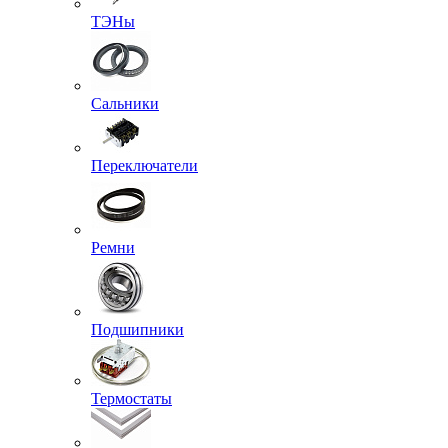
ТЭНы
Сальники
Переключатели
Ремни
Подшипники
Термостаты