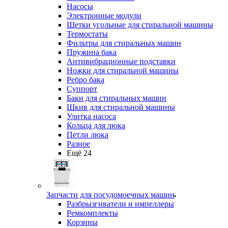
Насосы
Электронные модули
Щетки угольные для стиральной машины
Термостаты
Фильтры для стиральных машин
Пружина бака
Антивибрационные подставки
Ножки для стиральной машины
Ребро бака
Суппорт
Баки для стиральных машин
Шкив для стиральной машины
Улитка насоса
Кольца для люка
Петли люка
Разное
Ещё 24
Запчасти для посудомоечных машин
Разбрызгиватели и импеллеры
Ремкомплекты
Корзины