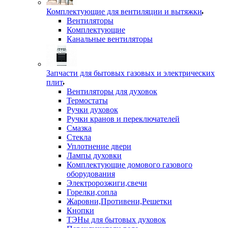
Комплектующие для вентиляции и вытяжки
Вентиляторы
Комплектующие
Канальные вентиляторы
Запчасти для бытовых газовых и электрических
плит
Вентиляторы для духовок
Термостаты
Ручки духовок
Ручки кранов и переключателей
Смазка
Стекла
Уплотнение двери
Лампы духовки
Комплектующие домового газового
оборудования
Электророзжиги,свечи
Горелки,сопла
Жаровни,Противени,Решетки
Кнопки
ТЭНы для бытовых духовок