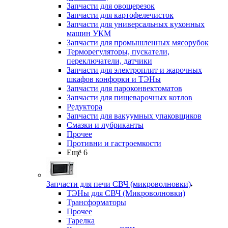
Запчасти для овощерезок
Запчасти для картофелечисток
Запчасти для универсальных кухонных
машин УКМ
Запчасти для промышленных мясорубок
Терморегуляторы, пускатели,
переключатели, датчики
Запчасти для электроплит и жарочных
шкафов конфорки и ТЭНы
Запчасти для пароконвектоматов
Запчасти для пищеварочных котлов
Редуктора
Запчасти для вакуумных упаковщиков
Смазки и лубриканты
Прочее
Противни и гастроемкости
Ещё 6
Запчасти для печи СВЧ (микроволновки)
ТЭНы для СВЧ (Микроволновки)
Трансформаторы
Прочее
Тарелка