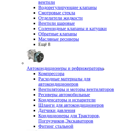
вентили
Водорегулирующие клапаны
Смотровые стекла
Отделители жидкости
Вентили шаровые
Соленоидные клапаны и катушки
Обратные клапаны
Масляные ресиверы
Ещё 8
Автокондиционеры и рефрижераторы
Компрессора
Расходные материалы для
автокондиционеров
Вентиляторы и моторы вентиляторов
Ресиверы автомобильные
Конденсаторы и испарители
Шланги для автокондиционеров
Датчики давления
Кондиционеры для Тракторов,
Погрузчиков,Экскаваторов
Фитинг стальной