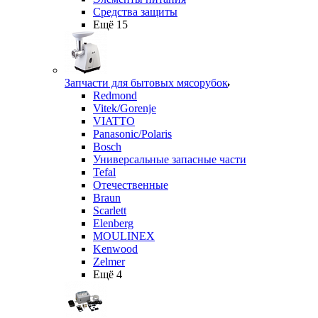
Средства защиты
Ещё 15
Запчасти для бытовых мясорубок
Redmond
Vitek/Gorenje
VIATTO
Panasonic/Polaris
Bosch
Универсальные запасные части
Tefal
Отечественные
Braun
Scarlett
Elenberg
MOULINEX
Kenwood
Zelmer
Ещё 4