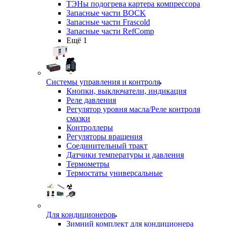
ТЭНы подогрева картера компрессора
Запасные части BOCK
Запасные части Frascold
Запасные части RefComp
Ещё 1
Системы управления и контроля
Кнопки, выключатели, индикация
Реле давления
Регулятор уровня масла/Реле контроля
смазки
Контроллеры
Регуляторы вращения
Соединительный тракт
Датчики температуры и давления
Термометры
Термостаты универсальные
Для кондиционеров
Зимний комплект для кондиционера