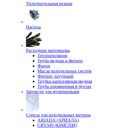
Уплотнительная резина
Насосы
Расходные материалы
Теплоизоляция
Труба медная и фитинг
Фреон
Масла холодильных систем
Фитинг латунный
Трубка капиллярная медная
Труба алюминевая в бухтах
Запчасти для мультипекаря
Стекла для холодильных витрин
ARIADA (АРИАДА)
CRYSPI (КРИСПИ)