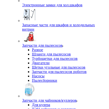
Электронные замки для хол.шкафов
Запасные части для шкафов и холодильных
витрин
Запчасти для пылесосов
Разное
Шланги для пылесосов
Турбощетки для пылесосов
Двигатели
Щетки угольные для пылесосов
Запчасти для пылесосов роботов
Насосы
Пылесборники
Запчасти для чайников/куллеров
Для кулера