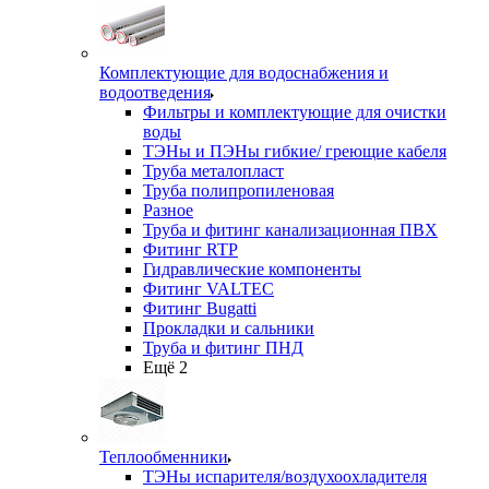
Комплектующие для водоснабжения и
водоотведения
Фильтры и комплектующие для очистки
воды
ТЭНы и ПЭНы гибкие/ греющие кабеля
Труба металопласт
Труба полипропиленовая
Разное
Труба и фитинг канализационная ПВХ
Фитинг RTP
Гидравлические компоненты
Фитинг VALTEC
Фитинг Bugatti
Прокладки и сальники
Труба и фитинг ПНД
Ещё 2
Теплообменники
ТЭНы испарителя/воздухоохладителя