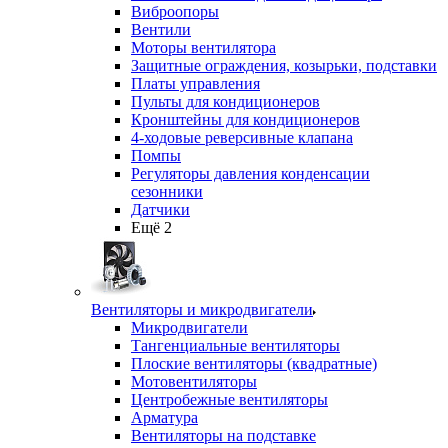
Виброопоры
Вентили
Моторы вентилятора
Защитные ограждения, козырьки, подставки
Платы управления
Пульты для кондиционеров
Кронштейны для кондиционеров
4-ходовые реверсивные клапана
Помпы
Регуляторы давления конденсации
сезонники
Датчики
Ещё 2
Вентиляторы и микродвигатели
Микродвигатели
Тангенциальные вентиляторы
Плоские вентиляторы (квадратные)
Мотовентиляторы
Центробежные вентиляторы
Арматура
Вентиляторы на подставке