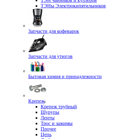
ТЭН чайников и куллеров
ТЭНы Электрокипятильников
Запчасти для кофеварок
Запчасти для утюгов
Бытовая химия и принадлежности
Крепеж
Крепеж трубный
Шурупы
Ленты
Трос и зажимы
Прочее
Цепь