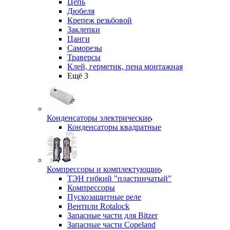
Цепь
Дюбеля
Крепеж резьбовой
Заклепки
Цанги
Саморезы
Траверсы
Клей, герметик, пена монтажная
Ещё 3
Конденсаторы электрические
Конденсаторы квадратные
Компрессоры и комплектующие
ТЭН гибкий "пластинчатый"
Компрессоры
Пускозащитные реле
Вентили Rotalock
Запасные части для Bitzer
Запасные части Copeland