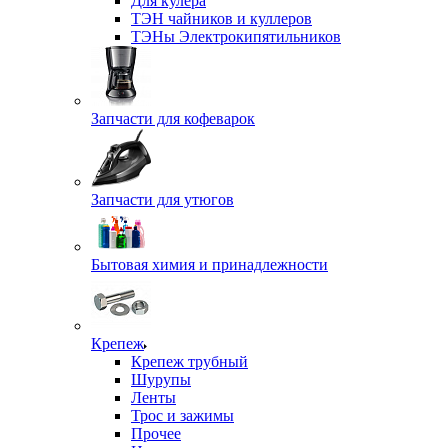
Для кулера
ТЭН чайников и куллеров
ТЭНы Электрокипятильников
Запчасти для кофеварок
Запчасти для утюгов
Бытовая химия и принадлежности
Крепеж
Крепеж трубный
Шурупы
Ленты
Трос и зажимы
Прочее