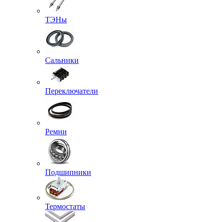
ТЭНы
Сальники
Переключатели
Ремни
Подшипники
Термостаты