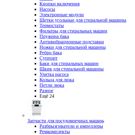
Кнопки включения
Насосы
Электронные модули
Щетки угольные для стиральной машины
Термостаты
Фильтры для стиральных машин
Пружина бака
Антивибрационные подставки
Ножки для стиральной машины
Ребро бака
Суппорт
Баки для стиральных машин
Шкив для стиральной машины
Улитка насоса
Кольца для люка
Петли люка
Разное
Ещё 24
Запчасти для посудомоечных машин
Разбрызгиватели и импеллеры
Ремкомплекты