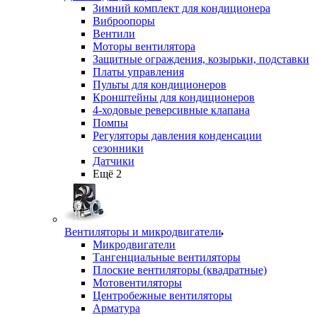
Зимний комплект для кондиционера
Виброопоры
Вентили
Моторы вентилятора
Защитные ограждения, козырьки, подставки
Платы управления
Пульты для кондиционеров
Кронштейны для кондиционеров
4-ходовые реверсивные клапана
Помпы
Регуляторы давления конденсации
сезонники
Датчики
Ещё 2
Вентиляторы и микродвигатели
Микродвигатели
Тангенциальные вентиляторы
Плоские вентиляторы (квадратные)
Мотовентиляторы
Центробежные вентиляторы
Арматура