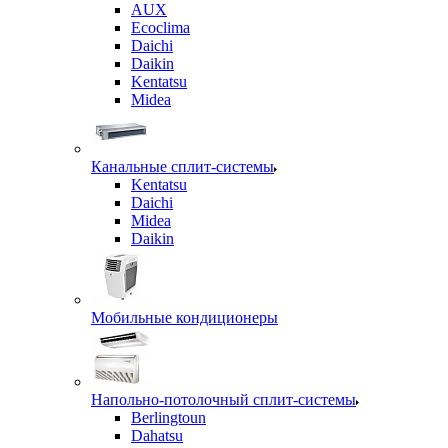
AUX
Ecoclima
Daichi
Daikin
Kentatsu
Midea
Канальные сплит-системы
Kentatsu
Daichi
Midea
Daikin
Мобильные кондиционеры
Напольно-потолочный сплит-системы
Berlingtoun
Dahatsu