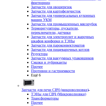
фритюрниц
Запчасти для овощерезок
Запчасти для картофелечисток
Запчасти для универсальных кухонных
машин УКМ
Запчасти для промышленных мясорубок
Терморегуляторы, пускатели,
переключатели, датчики
Запчасти для электроплит и жарочных
шкафов конфорки и ТЭНы
Запчасти для пароконвектоматов
Запчасти для пищеварочных котлов
Редуктора
Запчасти для вакуумных упаковщиков
Смазки и лубриканты
Прочее
Противни и гастроемкости
Ещё 6
Запчасти для печи СВЧ (микроволновки)
ТЭНы для СВЧ (Микроволновки)
Трансформаторы
Прочее