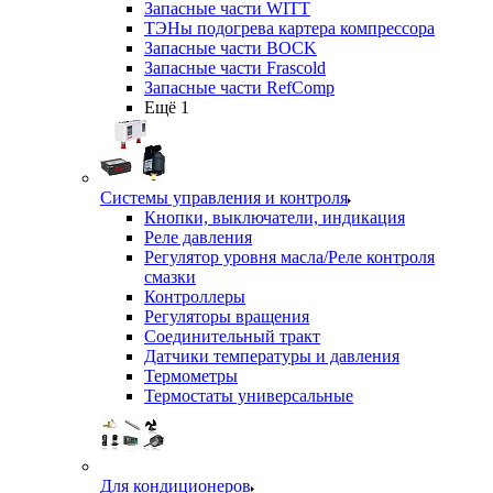
Запасные части WITT
ТЭНы подогрева картера компрессора
Запасные части BOCK
Запасные части Frascold
Запасные части RefComp
Ещё 1
Системы управления и контроля
Кнопки, выключатели, индикация
Реле давления
Регулятор уровня масла/Реле контроля
смазки
Контроллеры
Регуляторы вращения
Соединительный тракт
Датчики температуры и давления
Термометры
Термостаты универсальные
Для кондиционеров