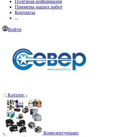
Полезная информация
Примеры наших работ
Контакты
...
Войти
Каталог
Комплектующие