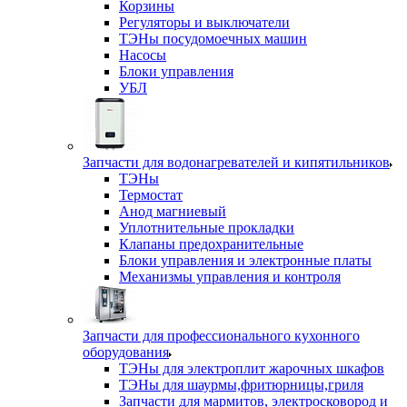
Корзины
Регуляторы и выключатели
ТЭНы посудомоечных машин
Насосы
Блоки управления
УБЛ
Запчасти для водонагревателей и кипятильников
ТЭНы
Термостат
Анод магниевый
Уплотнительные прокладки
Клапаны предохранительные
Блоки управления и электронные платы
Механизмы управления и контроля
Запчасти для профессионального кухонного
оборудования
ТЭНы для электроплит жарочных шкафов
ТЭНы для шаурмы,фритюрницы,гриля
Запчасти для мармитов, электросковород и