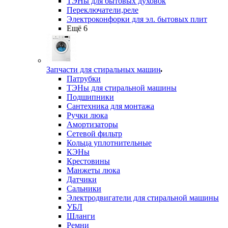
ТЭНы для бытовых духовок
Переключатели,реле
Электроконфорки для эл. бытовых плит
Ещё 6
Запчасти для стиральных машин
Патрубки
ТЭНы для стиральной машины
Подшипники
Сантехника для монтажа
Ручки люка
Амортизаторы
Сетевой фильтр
Кольца уплотнительные
КЭНы
Крестовины
Манжеты люка
Датчики
Сальники
Электродвигатели для стиральной машины
УБЛ
Шланги
Ремни