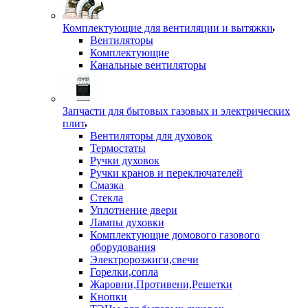
Комплектующие для вентиляции и вытяжки
Вентиляторы
Комплектующие
Канальные вентиляторы
Запчасти для бытовых газовых и электрических
плит
Вентиляторы для духовок
Термостаты
Ручки духовок
Ручки кранов и переключателей
Смазка
Стекла
Уплотнение двери
Лампы духовки
Комплектующие домового газового
оборудования
Электророзжиги,свечи
Горелки,сопла
Жаровни,Противени,Решетки
Кнопки