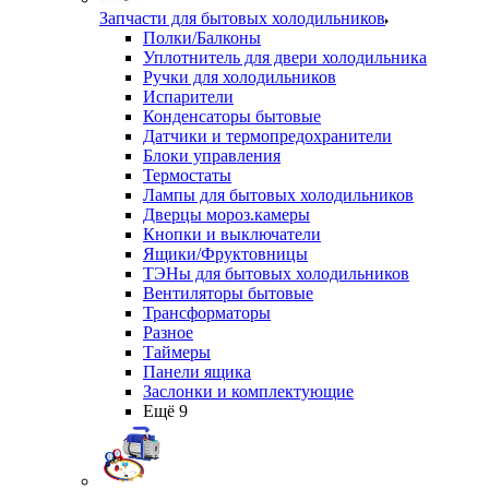
Запчасти для бытовых холодильников
Полки/Балконы
Уплотнитель для двери холодильника
Ручки для холодильников
Испарители
Конденсаторы бытовые
Датчики и термопредохранители
Блоки управления
Термостаты
Лампы для бытовых холодильников
Дверцы мороз.камеры
Кнопки и выключатели
Ящики/Фруктовницы
ТЭНы для бытовых холодильников
Вентиляторы бытовые
Трансформаторы
Разное
Таймеры
Панели ящика
Заслонки и комплектующие
Ещё 9