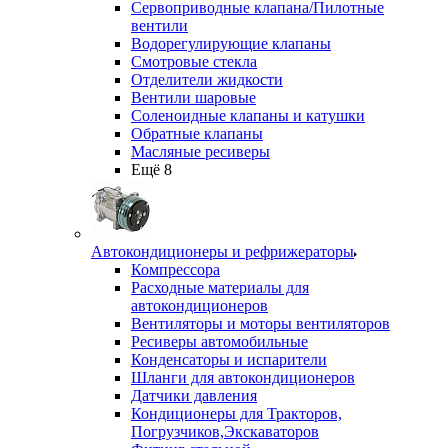
Сервоприводные клапана/Пилотные
вентили
Водорегулирующие клапаны
Смотровые стекла
Отделители жидкости
Вентили шаровые
Соленоидные клапаны и катушки
Обратные клапаны
Масляные ресиверы
Ещё 8
Автокондиционеры и рефрижераторы
Компрессора
Расходные материалы для
автокондиционеров
Вентиляторы и моторы вентиляторов
Ресиверы автомобильные
Конденсаторы и испарители
Шланги для автокондиционеров
Датчики давления
Кондиционеры для Тракторов,
Погрузчиков,Экскаваторов