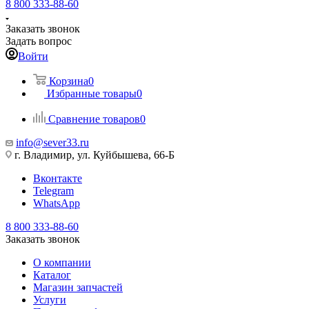
8 800 333-88-60
Заказать звонок
Задать вопрос
Войти
Корзина
0
Избранные товары
0
Сравнение товаров
0
info@sever33.ru
г. Владимир, ул. Куйбышева, 66-Б
Вконтакте
Telegram
WhatsApp
8 800 333-88-60
Заказать звонок
О компании
Каталог
Магазин запчастей
Услуги