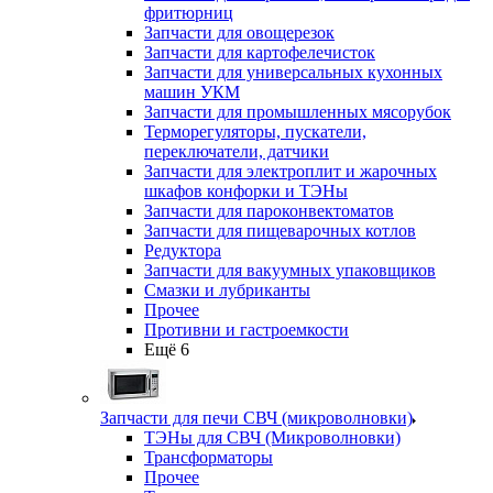
фритюрниц
Запчасти для овощерезок
Запчасти для картофелечисток
Запчасти для универсальных кухонных
машин УКМ
Запчасти для промышленных мясорубок
Терморегуляторы, пускатели,
переключатели, датчики
Запчасти для электроплит и жарочных
шкафов конфорки и ТЭНы
Запчасти для пароконвектоматов
Запчасти для пищеварочных котлов
Редуктора
Запчасти для вакуумных упаковщиков
Смазки и лубриканты
Прочее
Противни и гастроемкости
Ещё 6
Запчасти для печи СВЧ (микроволновки)
ТЭНы для СВЧ (Микроволновки)
Трансформаторы
Прочее