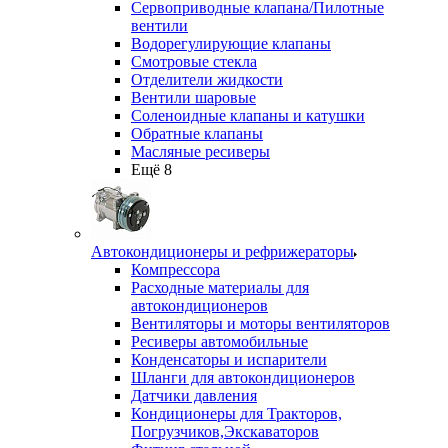
Сервоприводные клапана/Пилотные
вентили
Водорегулирующие клапаны
Смотровые стекла
Отделители жидкости
Вентили шаровые
Соленоидные клапаны и катушки
Обратные клапаны
Масляные ресиверы
Ещё 8
Автокондиционеры и рефрижераторы
Компрессора
Расходные материалы для
автокондиционеров
Вентиляторы и моторы вентиляторов
Ресиверы автомобильные
Конденсаторы и испарители
Шланги для автокондиционеров
Датчики давления
Кондиционеры для Тракторов,
Погрузчиков,Экскаваторов