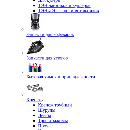
Для кулера
ТЭН чайников и куллеров
ТЭНы Электрокипятильников
Запчасти для кофеварок
Запчасти для утюгов
Бытовая химия и принадлежности
Крепеж
Крепеж трубный
Шурупы
Ленты
Трос и зажимы
Прочее