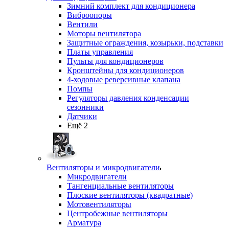
Зимний комплект для кондиционера
Виброопоры
Вентили
Моторы вентилятора
Защитные ограждения, козырьки, подставки
Платы управления
Пульты для кондиционеров
Кронштейны для кондиционеров
4-ходовые реверсивные клапана
Помпы
Регуляторы давления конденсации
сезонники
Датчики
Ещё 2
Вентиляторы и микродвигатели
Микродвигатели
Тангенциальные вентиляторы
Плоские вентиляторы (квадратные)
Мотовентиляторы
Центробежные вентиляторы
Арматура