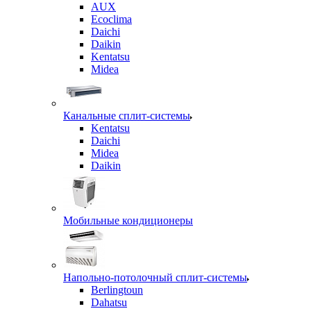
AUX
Ecoclima
Daichi
Daikin
Kentatsu
Midea
Канальные сплит-системы
Kentatsu
Daichi
Midea
Daikin
Мобильные кондиционеры
Напольно-потолочный сплит-системы
Berlingtoun
Dahatsu