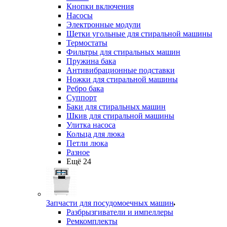
Кнопки включения
Насосы
Электронные модули
Щетки угольные для стиральной машины
Термостаты
Фильтры для стиральных машин
Пружина бака
Антивибрационные подставки
Ножки для стиральной машины
Ребро бака
Суппорт
Баки для стиральных машин
Шкив для стиральной машины
Улитка насоса
Кольца для люка
Петли люка
Разное
Ещё 24
Запчасти для посудомоечных машин
Разбрызгиватели и импеллеры
Ремкомплекты