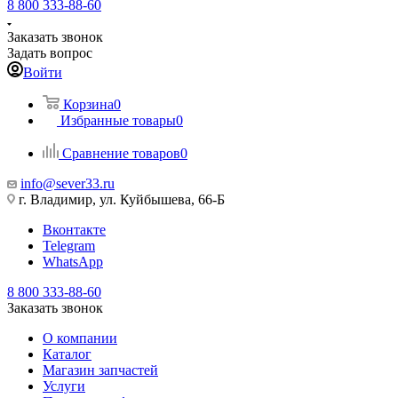
8 800 333-88-60
Заказать звонок
Задать вопрос
Войти
Корзина
0
Избранные товары
0
Сравнение товаров
0
info@sever33.ru
г. Владимир, ул. Куйбышева, 66-Б
Вконтакте
Telegram
WhatsApp
8 800 333-88-60
Заказать звонок
О компании
Каталог
Магазин запчастей
Услуги