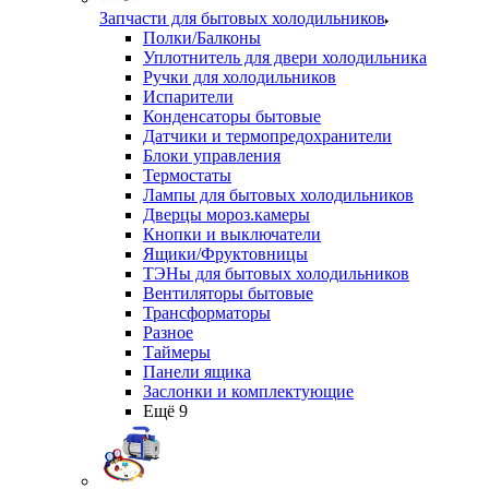
Запчасти для бытовых холодильников
Полки/Балконы
Уплотнитель для двери холодильника
Ручки для холодильников
Испарители
Конденсаторы бытовые
Датчики и термопредохранители
Блоки управления
Термостаты
Лампы для бытовых холодильников
Дверцы мороз.камеры
Кнопки и выключатели
Ящики/Фруктовницы
ТЭНы для бытовых холодильников
Вентиляторы бытовые
Трансформаторы
Разное
Таймеры
Панели ящика
Заслонки и комплектующие
Ещё 9