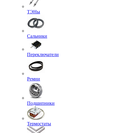
ТЭНы
Сальники
Переключатели
Ремни
Подшипники
Термостаты