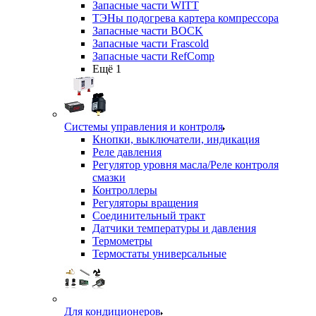
Запасные части WITT
ТЭНы подогрева картера компрессора
Запасные части BOCK
Запасные части Frascold
Запасные части RefComp
Ещё 1
Системы управления и контроля
Кнопки, выключатели, индикация
Реле давления
Регулятор уровня масла/Реле контроля
смазки
Контроллеры
Регуляторы вращения
Соединительный тракт
Датчики температуры и давления
Термометры
Термостаты универсальные
Для кондиционеров