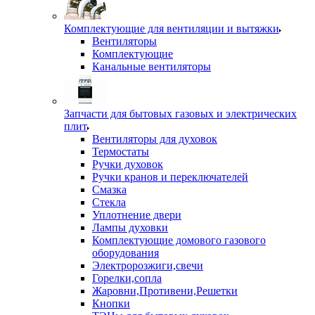
Комплектующие для вентиляции и вытяжки
Вентиляторы
Комплектующие
Канальные вентиляторы
Запчасти для бытовых газовых и электрических
плит
Вентиляторы для духовок
Термостаты
Ручки духовок
Ручки кранов и переключателей
Смазка
Стекла
Уплотнение двери
Лампы духовки
Комплектующие домового газового
оборудования
Электророзжиги,свечи
Горелки,сопла
Жаровни,Противени,Решетки
Кнопки