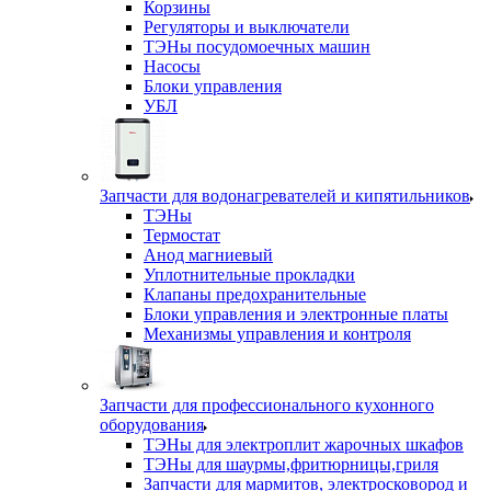
Корзины
Регуляторы и выключатели
ТЭНы посудомоечных машин
Насосы
Блоки управления
УБЛ
Запчасти для водонагревателей и кипятильников
ТЭНы
Термостат
Анод магниевый
Уплотнительные прокладки
Клапаны предохранительные
Блоки управления и электронные платы
Механизмы управления и контроля
Запчасти для профессионального кухонного
оборудования
ТЭНы для электроплит жарочных шкафов
ТЭНы для шаурмы,фритюрницы,гриля
Запчасти для мармитов, электросковород и