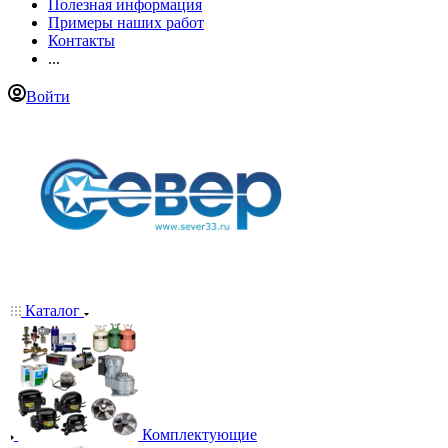
Полезная информация
Примеры наших работ
Контакты
...
Войти
Каталог
Комплектующие