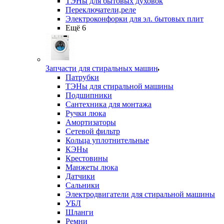
ТЭНы для бытовых духовок
Переключатели,реле
Электроконфорки для эл. бытовых плит
Ещё 6
Запчасти для стиральных машин
Патрубки
ТЭНы для стиральной машины
Подшипники
Сантехника для монтажа
Ручки люка
Амортизаторы
Сетевой фильтр
Кольца уплотнительные
КЭНы
Крестовины
Манжеты люка
Датчики
Сальники
Электродвигатели для стиральной машины
УБЛ
Шланги
Ремни