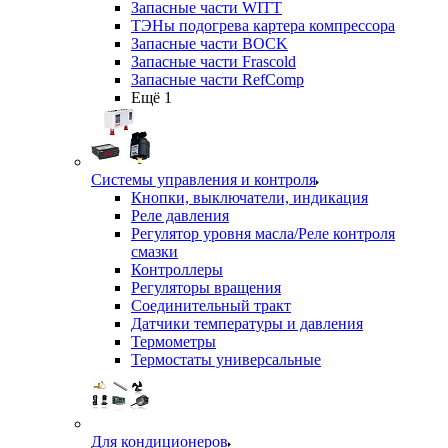
Запасные части WITT
ТЭНы подогрева картера компрессора
Запасные части BOCK
Запасные части Frascold
Запасные части RefComp
Ещё 1
Системы управления и контроля
Кнопки, выключатели, индикация
Реле давления
Регулятор уровня масла/Реле контроля
смазки
Контроллеры
Регуляторы вращения
Соединительный тракт
Датчики температуры и давления
Термометры
Термостаты универсальные
Для кондиционеров