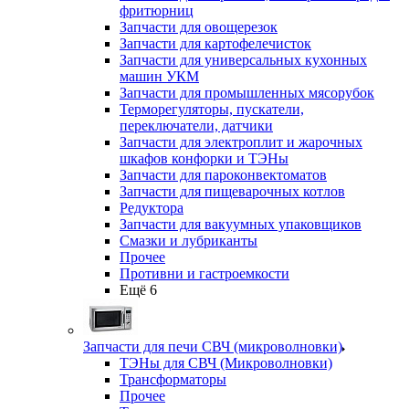
фритюрниц
Запчасти для овощерезок
Запчасти для картофелечисток
Запчасти для универсальных кухонных
машин УКМ
Запчасти для промышленных мясорубок
Терморегуляторы, пускатели,
переключатели, датчики
Запчасти для электроплит и жарочных
шкафов конфорки и ТЭНы
Запчасти для пароконвектоматов
Запчасти для пищеварочных котлов
Редуктора
Запчасти для вакуумных упаковщиков
Смазки и лубриканты
Прочее
Противни и гастроемкости
Ещё 6
Запчасти для печи СВЧ (микроволновки)
ТЭНы для СВЧ (Микроволновки)
Трансформаторы
Прочее