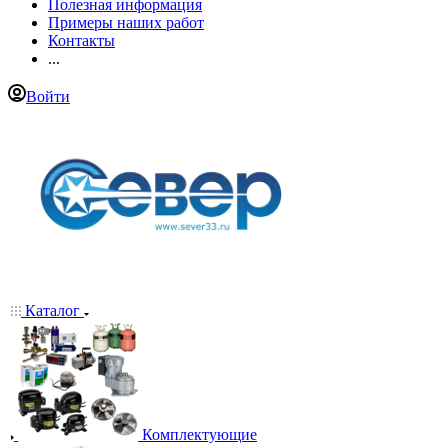
Полезная информация
Примеры наших работ
Контакты
...
Войти
Каталог
Комплектующие