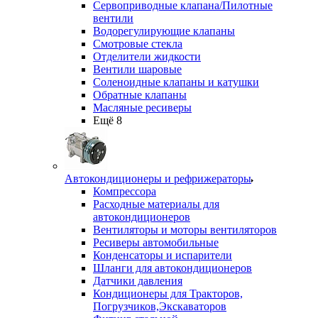
Сервоприводные клапана/Пилотные
вентили
Водорегулирующие клапаны
Смотровые стекла
Отделители жидкости
Вентили шаровые
Соленоидные клапаны и катушки
Обратные клапаны
Масляные ресиверы
Ещё 8
Автокондиционеры и рефрижераторы
Компрессора
Расходные материалы для
автокондиционеров
Вентиляторы и моторы вентиляторов
Ресиверы автомобильные
Конденсаторы и испарители
Шланги для автокондиционеров
Датчики давления
Кондиционеры для Тракторов,
Погрузчиков,Экскаваторов