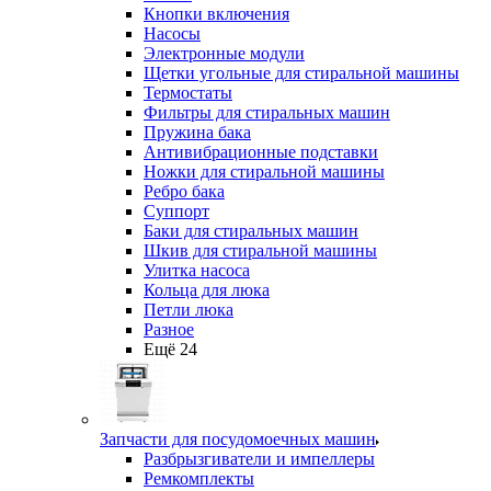
Кнопки включения
Насосы
Электронные модули
Щетки угольные для стиральной машины
Термостаты
Фильтры для стиральных машин
Пружина бака
Антивибрационные подставки
Ножки для стиральной машины
Ребро бака
Суппорт
Баки для стиральных машин
Шкив для стиральной машины
Улитка насоса
Кольца для люка
Петли люка
Разное
Ещё 24
Запчасти для посудомоечных машин
Разбрызгиватели и импеллеры
Ремкомплекты