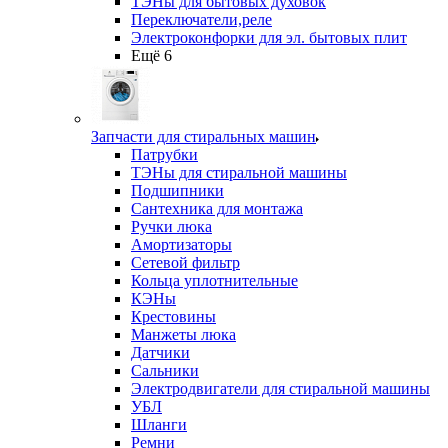
ТЭНы для бытовых духовок
Переключатели,реле
Электроконфорки для эл. бытовых плит
Ещё 6
Запчасти для стиральных машин
Патрубки
ТЭНы для стиральной машины
Подшипники
Сантехника для монтажа
Ручки люка
Амортизаторы
Сетевой фильтр
Кольца уплотнительные
КЭНы
Крестовины
Манжеты люка
Датчики
Сальники
Электродвигатели для стиральной машины
УБЛ
Шланги
Ремни