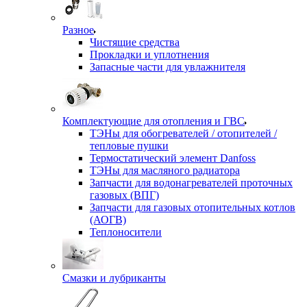
Разное
Чистящие средства
Прокладки и уплотнения
Запасные части для увлажнителя
Комплектующие для отопления и ГВС
ТЭНы для обогревателей / отопителей /
тепловые пушки
Термостатический элемент Danfoss
ТЭНы для масляного радиатора
Запчасти для водонагревателей проточных
газовых (ВПГ)
Запчасти для газовых отопительных котлов
(АОГВ)
Теплоносители
Смазки и лубриканты