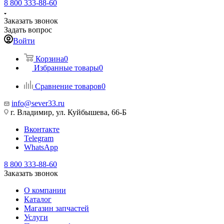
8 800 333-88-60
Заказать звонок
Задать вопрос
Войти
Корзина
0
Избранные товары
0
Сравнение товаров
0
info@sever33.ru
г. Владимир, ул. Куйбышева, 66-Б
Вконтакте
Telegram
WhatsApp
8 800 333-88-60
Заказать звонок
О компании
Каталог
Магазин запчастей
Услуги