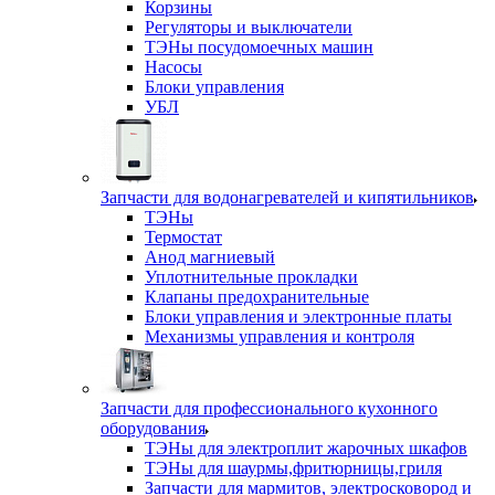
Корзины
Регуляторы и выключатели
ТЭНы посудомоечных машин
Насосы
Блоки управления
УБЛ
Запчасти для водонагревателей и кипятильников
ТЭНы
Термостат
Анод магниевый
Уплотнительные прокладки
Клапаны предохранительные
Блоки управления и электронные платы
Механизмы управления и контроля
Запчасти для профессионального кухонного
оборудования
ТЭНы для электроплит жарочных шкафов
ТЭНы для шаурмы,фритюрницы,гриля
Запчасти для мармитов, электросковород и