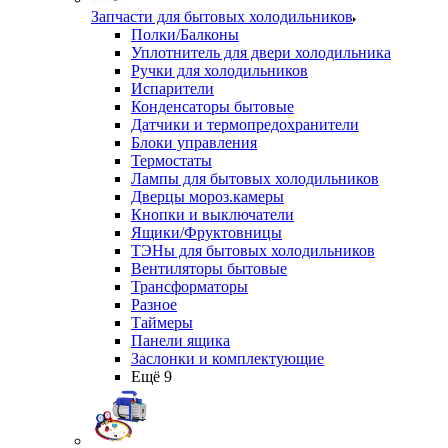
Запчасти для бытовых холодильников
Полки/Балконы
Уплотнитель для двери холодильника
Ручки для холодильников
Испарители
Конденсаторы бытовые
Датчики и термопредохранители
Блоки управления
Термостаты
Лампы для бытовых холодильников
Дверцы мороз.камеры
Кнопки и выключатели
Ящики/Фруктовницы
ТЭНы для бытовых холодильников
Вентиляторы бытовые
Трансформаторы
Разное
Таймеры
Панели ящика
Заслонки и комплектующие
Ещё 9