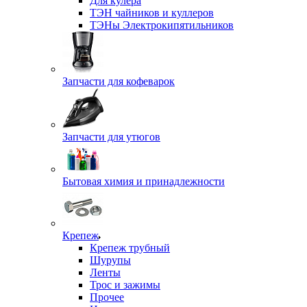
Для кулера
ТЭН чайников и куллеров
ТЭНы Электрокипятильников
Запчасти для кофеварок
Запчасти для утюгов
Бытовая химия и принадлежности
Крепеж
Крепеж трубный
Шурупы
Ленты
Трос и зажимы
Прочее