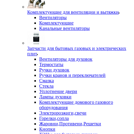
Комплектующие для вентиляции и вытяжки
Вентиляторы
Комплектующие
Канальные вентиляторы
Запчасти для бытовых газовых и электрических
плит
Вентиляторы для духовок
Термостаты
Ручки духовок
Ручки кранов и переключателей
Смазка
Стекла
Уплотнение двери
Лампы духовки
Комплектующие домового газового
оборудования
Электророзжиги,свечи
Горелки,сопла
Жаровни,Противени,Решетки
Кнопки