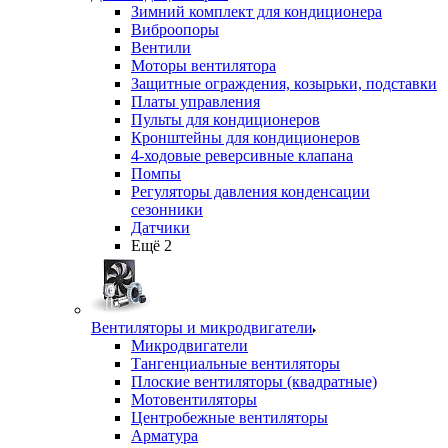
Зимний комплект для кондиционера
Виброопоры
Вентили
Моторы вентилятора
Защитные ограждения, козырьки, подставки
Платы управления
Пульты для кондиционеров
Кронштейны для кондиционеров
4-ходовые реверсивные клапана
Помпы
Регуляторы давления конденсации
сезонники
Датчики
Ещё 2
Вентиляторы и микродвигатели
Микродвигатели
Тангенциальные вентиляторы
Плоские вентиляторы (квадратные)
Мотовентиляторы
Центробежные вентиляторы
Арматура