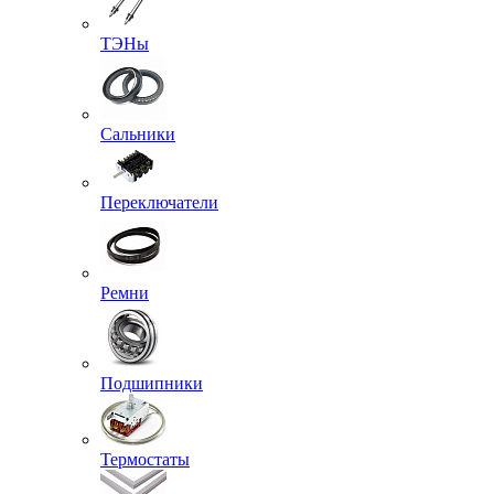
ТЭНы
Сальники
Переключатели
Ремни
Подшипники
Термостаты