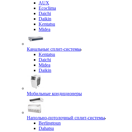
AUX
Ecoclima
Daichi
Daikin
Kentatsu
Midea
Канальные сплит-системы
Kentatsu
Daichi
Midea
Daikin
Мобильные кондиционеры
Напольно-потолочный сплит-системы
Berlingtoun
Dahatsu