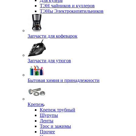
Для кулера
ТЭН чайников и куллеров
ТЭНы Электрокипятильников
Запчасти для кофеварок
Запчасти для утюгов
Бытовая химия и принадлежности
Крепеж
Крепеж трубный
Шурупы
Ленты
Трос и зажимы
Прочее