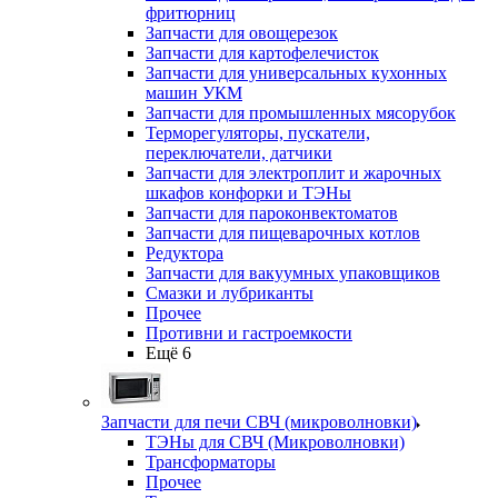
фритюрниц
Запчасти для овощерезок
Запчасти для картофелечисток
Запчасти для универсальных кухонных
машин УКМ
Запчасти для промышленных мясорубок
Терморегуляторы, пускатели,
переключатели, датчики
Запчасти для электроплит и жарочных
шкафов конфорки и ТЭНы
Запчасти для пароконвектоматов
Запчасти для пищеварочных котлов
Редуктора
Запчасти для вакуумных упаковщиков
Смазки и лубриканты
Прочее
Противни и гастроемкости
Ещё 6
Запчасти для печи СВЧ (микроволновки)
ТЭНы для СВЧ (Микроволновки)
Трансформаторы
Прочее