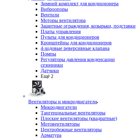
Зимний комплект для кондиционера
Виброопоры
Вентили
Моторы вентилятора
Защитные ограждения, козырьки, подставки
Платы управления
Пульты для кондиционеров
Кронштейны для кондиционеров
4-ходовые реверсивные клапана
Помпы
Регуляторы давления конденсации
сезонники
Датчики
Ещё 2
Вентиляторы и микродвигатели
Микродвигатели
Тангенциальные вентиляторы
Плоские вентиляторы (квадратные)
Мотовентиляторы
Центробежные вентиляторы
Арматура