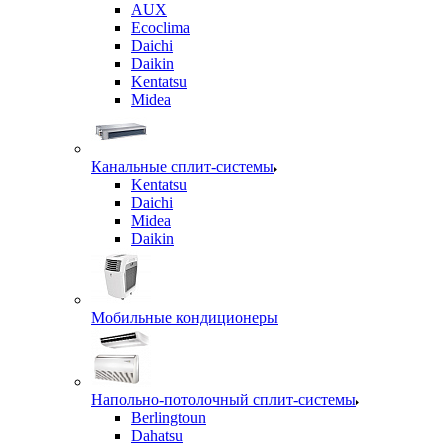
AUX
Ecoclima
Daichi
Daikin
Kentatsu
Midea
Канальные сплит-системы
Kentatsu
Daichi
Midea
Daikin
Мобильные кондиционеры
Напольно-потолочный сплит-системы
Berlingtoun
Dahatsu