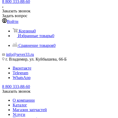
8 800 333-88-60
Заказать звонок
Задать вопрос
Войти
Корзина
0
Избранные товары
0
Сравнение товаров
0
info@sever33.ru
г. Владимир, ул. Куйбышева, 66-Б
Вконтакте
Telegram
WhatsApp
8 800 333-88-60
Заказать звонок
О компании
Каталог
Магазин запчастей
Услуги