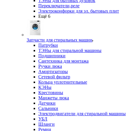
ТЭНы для бытовых духовок
Переключатели,реле
Электроконфорки для эл. бытовых плит
Ещё 6
Запчасти для стиральных машин
Патрубки
ТЭНы для стиральной машины
Подшипники
Сантехника для монтажа
Ручки люка
Амортизаторы
Сетевой фильтр
Кольца уплотнительные
КЭНы
Крестовины
Манжеты люка
Датчики
Сальники
Электродвигатели для стиральной машины
УБЛ
Шланги
Ремни