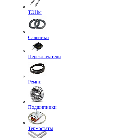
ТЭНы
Сальники
Переключатели
Ремни
Подшипники
Термостаты