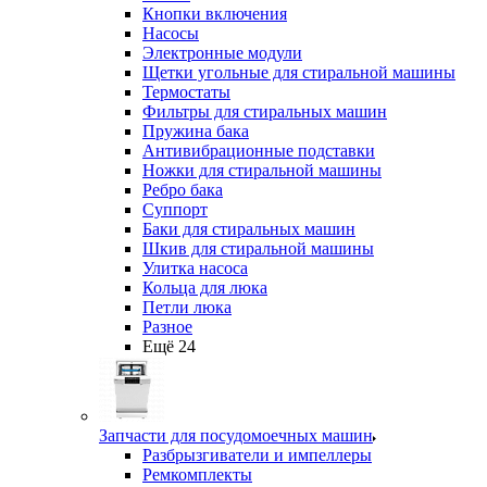
Кнопки включения
Насосы
Электронные модули
Щетки угольные для стиральной машины
Термостаты
Фильтры для стиральных машин
Пружина бака
Антивибрационные подставки
Ножки для стиральной машины
Ребро бака
Суппорт
Баки для стиральных машин
Шкив для стиральной машины
Улитка насоса
Кольца для люка
Петли люка
Разное
Ещё 24
Запчасти для посудомоечных машин
Разбрызгиватели и импеллеры
Ремкомплекты