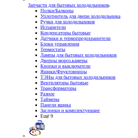
Запчасти для бытовых холодильников
Полки/Балконы
Уплотнитель для двери холодильника
Ручки для холодильников
Испарители
Конденсаторы бытовые
Датчики и термопредохранители
Блоки управления
Термостаты
Лампы для бытовых холодильников
Дверцы мороз.камеры
Кнопки и выключатели
Ящики/Фруктовницы
ТЭНы для бытовых холодильников
Вентиляторы бытовые
Трансформаторы
Разное
Таймеры
Панели ящика
Заслонки и комплектующие
Ещё 9