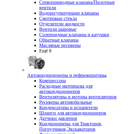
Сервоприводные клапана/Пилотные
вентили
Водорегулирующие клапаны
Смотровые стекла
Отделители жидкости
Вентили шаровые
Соленоидные клапаны и катушки
Обратные клапаны
Масляные ресиверы
Ещё 8
Автокондиционеры и рефрижераторы
Компрессора
Расходные материалы для
автокондиционеров
Вентиляторы и моторы вентиляторов
Ресиверы автомобильные
Конденсаторы и испарители
Шланги для автокондиционеров
Датчики давления
Кондиционеры для Тракторов,
Погрузчиков,Экскаваторов