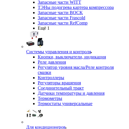
Запасные части WITT
ТЭНы подогрева картера компрессора
Запасные части BOCK
Запасные части Frascold
Запасные части RefComp
Ещё 1
Системы управления и контроля
Кнопки, выключатели, индикация
Реле давления
Регулятор уровня масла/Реле контроля
смазки
Контроллеры
Регуляторы вращения
Соединительный тракт
Датчики температуры и давления
Термометры
Термостаты универсальные
Для кондиционеров