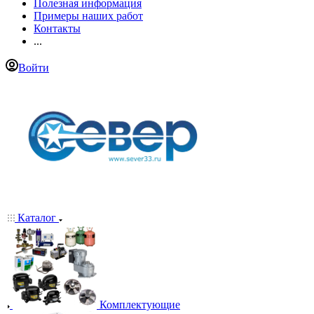
Полезная информация
Примеры наших работ
Контакты
...
Войти
Каталог
Комплектующие