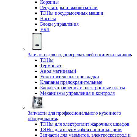
Корзины
Регуляторы и выключатели
ТЭНы посудомоечных машин
Насосы
Блоки управления
УБЛ
Запчасти для водонагревателей и кипятильников
ТЭНы
Термостат
Анод магниевый
Уплотнительные прокладки
Клапаны предохранительные
Блоки управления и электронные платы
Механизмы управления и контроля
Запчасти для профессионального кухонного
оборудования
ТЭНы для электроплит жарочных шкафов
ТЭНы для шаурмы,фритюрницы,гриля
Запчасти для мармитов, электросковород и