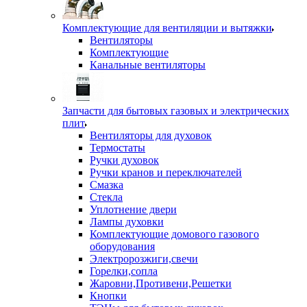
Комплектующие для вентиляции и вытяжки
Вентиляторы
Комплектующие
Канальные вентиляторы
Запчасти для бытовых газовых и электрических
плит
Вентиляторы для духовок
Термостаты
Ручки духовок
Ручки кранов и переключателей
Смазка
Стекла
Уплотнение двери
Лампы духовки
Комплектующие домового газового
оборудования
Электророзжиги,свечи
Горелки,сопла
Жаровни,Противени,Решетки
Кнопки