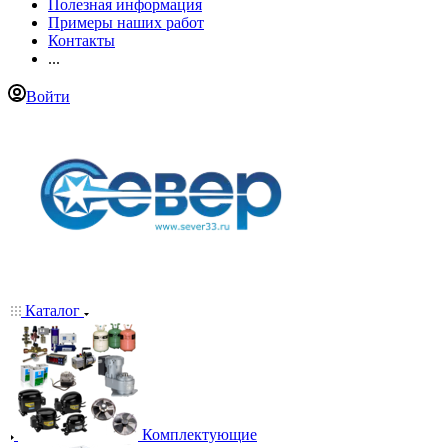
Полезная информация
Примеры наших работ
Контакты
...
Войти
Каталог
Комплектующие