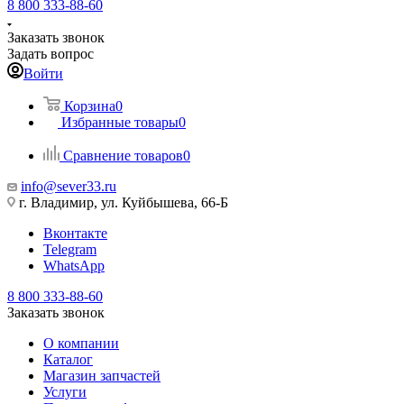
8 800 333-88-60
Заказать звонок
Задать вопрос
Войти
Корзина
0
Избранные товары
0
Сравнение товаров
0
info@sever33.ru
г. Владимир, ул. Куйбышева, 66-Б
Вконтакте
Telegram
WhatsApp
8 800 333-88-60
Заказать звонок
О компании
Каталог
Магазин запчастей
Услуги