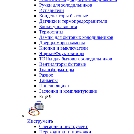
Ручки для холодильников
Испарители
Конденсаторы бытовые
Датчики и термопредохранители
Блоки управления
Термостаты
Лампы для бытовых холодильников
Дверцы мороз.камеры
Кнопки и выключатели
Ящики/Фруктовницы
ТЭНы для бытовых холодильников
Вентиляторы бытовые
Трансформаторы
Разное
Таймеры
Панели ящика
Заслонки и комплектующие
Ещё 9
Инструмент
Слесарный инструмент
Переходники и проколки