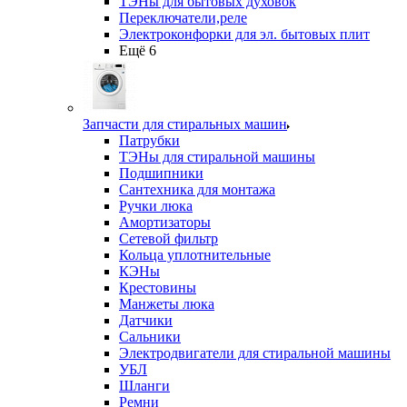
ТЭНы для бытовых духовок
Переключатели,реле
Электроконфорки для эл. бытовых плит
Ещё 6
Запчасти для стиральных машин
Патрубки
ТЭНы для стиральной машины
Подшипники
Сантехника для монтажа
Ручки люка
Амортизаторы
Сетевой фильтр
Кольца уплотнительные
КЭНы
Крестовины
Манжеты люка
Датчики
Сальники
Электродвигатели для стиральной машины
УБЛ
Шланги
Ремни