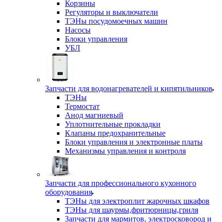
Корзины
Регуляторы и выключатели
ТЭНы посудомоечных машин
Насосы
Блоки управления
УБЛ
Запчасти для водонагревателей и кипятильников
ТЭНы
Термостат
Анод магниевый
Уплотнительные прокладки
Клапаны предохранительные
Блоки управления и электронные платы
Механизмы управления и контроля
Запчасти для профессионального кухонного
оборудования
ТЭНы для электроплит жарочных шкафов
ТЭНы для шаурмы,фритюрницы,гриля
Запчасти для мармитов, электросковород и