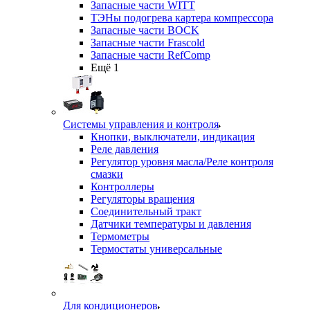
Запасные части WITT
ТЭНы подогрева картера компрессора
Запасные части BOCK
Запасные части Frascold
Запасные части RefComp
Ещё 1
Системы управления и контроля
Кнопки, выключатели, индикация
Реле давления
Регулятор уровня масла/Реле контроля
смазки
Контроллеры
Регуляторы вращения
Соединительный тракт
Датчики температуры и давления
Термометры
Термостаты универсальные
Для кондиционеров