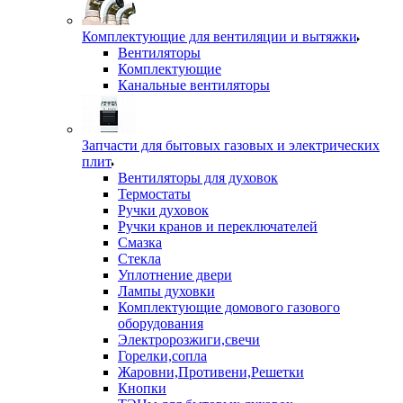
Комплектующие для вентиляции и вытяжки
Вентиляторы
Комплектующие
Канальные вентиляторы
Запчасти для бытовых газовых и электрических
плит
Вентиляторы для духовок
Термостаты
Ручки духовок
Ручки кранов и переключателей
Смазка
Стекла
Уплотнение двери
Лампы духовки
Комплектующие домового газового
оборудования
Электророзжиги,свечи
Горелки,сопла
Жаровни,Противени,Решетки
Кнопки