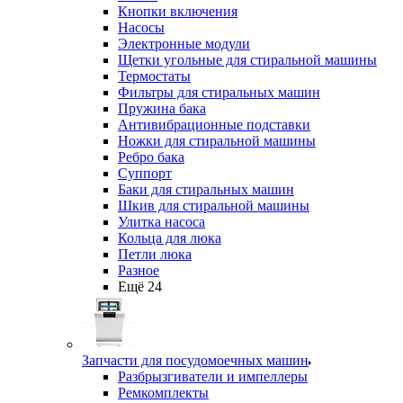
Кнопки включения
Насосы
Электронные модули
Щетки угольные для стиральной машины
Термостаты
Фильтры для стиральных машин
Пружина бака
Антивибрационные подставки
Ножки для стиральной машины
Ребро бака
Суппорт
Баки для стиральных машин
Шкив для стиральной машины
Улитка насоса
Кольца для люка
Петли люка
Разное
Ещё 24
Запчасти для посудомоечных машин
Разбрызгиватели и импеллеры
Ремкомплекты