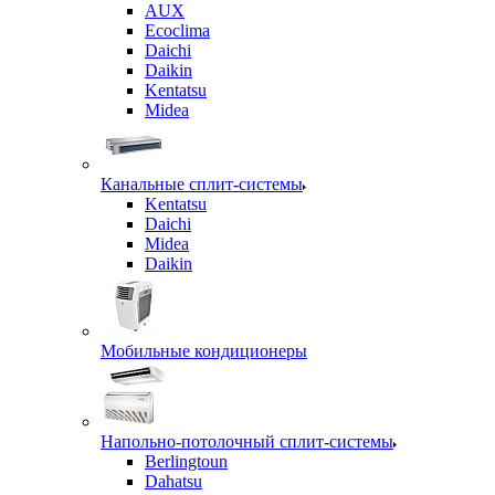
AUX
Ecoclima
Daichi
Daikin
Kentatsu
Midea
Канальные сплит-системы
Kentatsu
Daichi
Midea
Daikin
Мобильные кондиционеры
Напольно-потолочный сплит-системы
Berlingtoun
Dahatsu