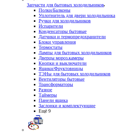
Запчасти для бытовых холодильников
Полки/Балконы
Уплотнитель для двери холодильника
Ручки для холодильников
Испарители
Конденсаторы бытовые
Датчики и термопредохранители
Блоки управления
Термостаты
Лампы для бытовых холодильников
Дверцы мороз.камеры
Кнопки и выключатели
Ящики/Фруктовницы
ТЭНы для бытовых холодильников
Вентиляторы бытовые
Трансформаторы
Разное
Таймеры
Панели ящика
Заслонки и комплектующие
Ещё 9