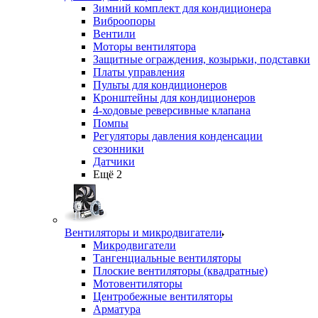
Зимний комплект для кондиционера
Виброопоры
Вентили
Моторы вентилятора
Защитные ограждения, козырьки, подставки
Платы управления
Пульты для кондиционеров
Кронштейны для кондиционеров
4-ходовые реверсивные клапана
Помпы
Регуляторы давления конденсации
сезонники
Датчики
Ещё 2
Вентиляторы и микродвигатели
Микродвигатели
Тангенциальные вентиляторы
Плоские вентиляторы (квадратные)
Мотовентиляторы
Центробежные вентиляторы
Арматура