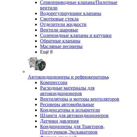
Сервоприводные клапана/Пилотные
вентили
Водорегулирующие клапаны
Смотровые стекла
Отделители жидкости
Вентили шаровые
Соленоидные клапаны и катушки
Обратные клапаны
Масляные ресиверы
Ещё 8
Автокондиционеры и рефрижераторы
Компрессора
Расходные материалы для
автокондиционеров
Вентиляторы и моторы вентиляторов
Ресиверы автомобильные
Конденсаторы и испарители
Шланги для автокондиционеров
Датчики давления
Кондиционеры для Тракторов,
Погрузчиков,Экскаваторов