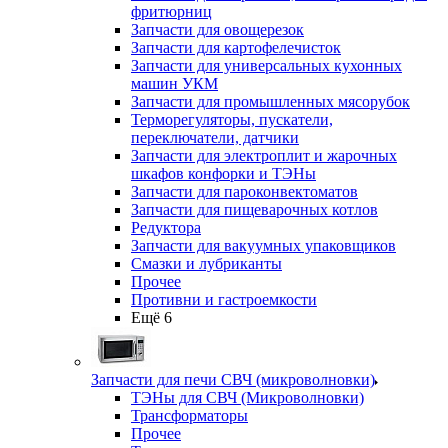
фритюрниц
Запчасти для овощерезок
Запчасти для картофелечисток
Запчасти для универсальных кухонных
машин УКМ
Запчасти для промышленных мясорубок
Терморегуляторы, пускатели,
переключатели, датчики
Запчасти для электроплит и жарочных
шкафов конфорки и ТЭНы
Запчасти для пароконвектоматов
Запчасти для пищеварочных котлов
Редуктора
Запчасти для вакуумных упаковщиков
Смазки и лубриканты
Прочее
Противни и гастроемкости
Ещё 6
Запчасти для печи СВЧ (микроволновки)
ТЭНы для СВЧ (Микроволновки)
Трансформаторы
Прочее