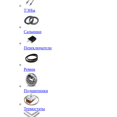
ТЭНы
Сальники
Переключатели
Ремни
Подшипники
Термостаты