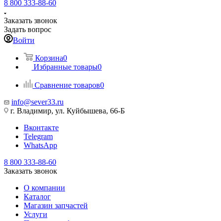
8 800 333-88-60
Заказать звонок
Задать вопрос
Войти
Корзина
0
Избранные товары
0
Сравнение товаров
0
info@sever33.ru
г. Владимир, ул. Куйбышева, 66-Б
Вконтакте
Telegram
WhatsApp
8 800 333-88-60
Заказать звонок
О компании
Каталог
Магазин запчастей
Услуги