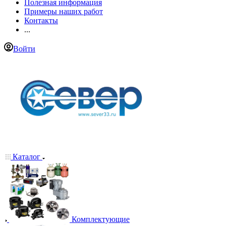
Полезная информация
Примеры наших работ
Контакты
...
Войти
Каталог
Комплектующие