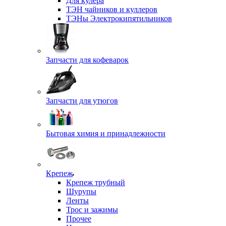
Для кулера
ТЭН чайников и куллеров
ТЭНы Электрокипятильников
Запчасти для кофеварок
Запчасти для утюгов
Бытовая химия и принадлежности
Крепеж
Крепеж трубный
Шурупы
Ленты
Трос и зажимы
Прочее