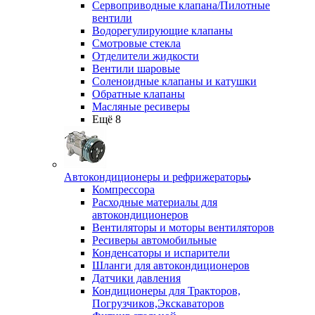
Сервоприводные клапана/Пилотные
вентили
Водорегулирующие клапаны
Смотровые стекла
Отделители жидкости
Вентили шаровые
Соленоидные клапаны и катушки
Обратные клапаны
Масляные ресиверы
Ещё 8
Автокондиционеры и рефрижераторы
Компрессора
Расходные материалы для
автокондиционеров
Вентиляторы и моторы вентиляторов
Ресиверы автомобильные
Конденсаторы и испарители
Шланги для автокондиционеров
Датчики давления
Кондиционеры для Тракторов,
Погрузчиков,Экскаваторов