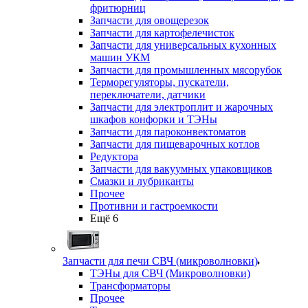
фритюрниц
Запчасти для овощерезок
Запчасти для картофелечисток
Запчасти для универсальных кухонных
машин УКМ
Запчасти для промышленных мясорубок
Терморегуляторы, пускатели,
переключатели, датчики
Запчасти для электроплит и жарочных
шкафов конфорки и ТЭНы
Запчасти для пароконвектоматов
Запчасти для пищеварочных котлов
Редуктора
Запчасти для вакуумных упаковщиков
Смазки и лубриканты
Прочее
Противни и гастроемкости
Ещё 6
Запчасти для печи СВЧ (микроволновки)
ТЭНы для СВЧ (Микроволновки)
Трансформаторы
Прочее