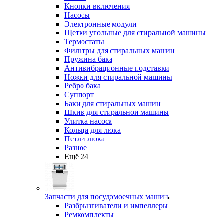
Кнопки включения
Насосы
Электронные модули
Щетки угольные для стиральной машины
Термостаты
Фильтры для стиральных машин
Пружина бака
Антивибрационные подставки
Ножки для стиральной машины
Ребро бака
Суппорт
Баки для стиральных машин
Шкив для стиральной машины
Улитка насоса
Кольца для люка
Петли люка
Разное
Ещё 24
Запчасти для посудомоечных машин
Разбрызгиватели и импеллеры
Ремкомплекты