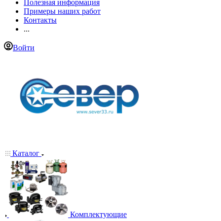
Полезная информация
Примеры наших работ
Контакты
...
Войти
Каталог
Комплектующие