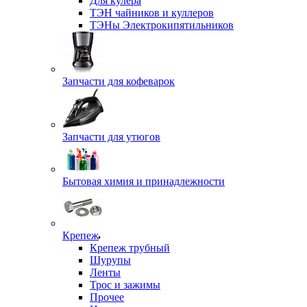
Для кулера
ТЭН чайников и куллеров
ТЭНы Электрокипятильников
Запчасти для кофеварок
Запчасти для утюгов
Бытовая химия и принадлежности
Крепеж
Крепеж трубный
Шурупы
Ленты
Трос и зажимы
Прочее