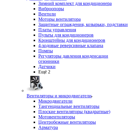
Зимний комплект для кондиционера
Виброопоры
Вентили
Моторы вентилятора
Защитные ограждения, козырьки, подставки
Платы управления
Пульты для кондиционеров
Кронштейны для кондиционеров
4-ходовые реверсивные клапана
Помпы
Регуляторы давления конденсации
сезонники
Датчики
Ещё 2
Вентиляторы и микродвигатели
Микродвигатели
Тангенциальные вентиляторы
Плоские вентиляторы (квадратные)
Мотовентиляторы
Центробежные вентиляторы
Арматура