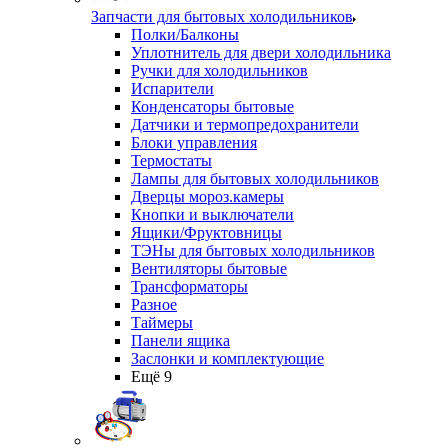
Запчасти для бытовых холодильников
Полки/Балконы
Уплотнитель для двери холодильника
Ручки для холодильников
Испарители
Конденсаторы бытовые
Датчики и термопредохранители
Блоки управления
Термостаты
Лампы для бытовых холодильников
Дверцы мороз.камеры
Кнопки и выключатели
Ящики/Фруктовницы
ТЭНы для бытовых холодильников
Вентиляторы бытовые
Трансформаторы
Разное
Таймеры
Панели ящика
Заслонки и комплектующие
Ещё 9