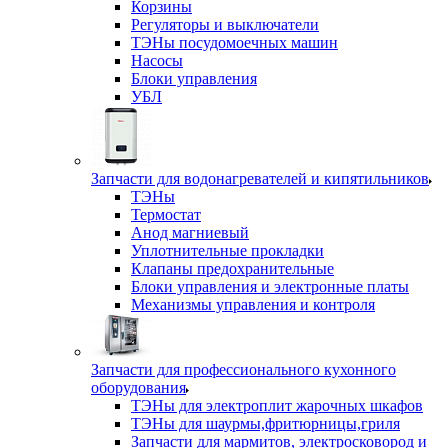
Корзины
Регуляторы и выключатели
ТЭНы посудомоечных машин
Насосы
Блоки управления
УБЛ
Запчасти для водонагревателей и кипятильников
ТЭНы
Термостат
Анод магниевый
Уплотнительные прокладки
Клапаны предохранительные
Блоки управления и электронные платы
Механизмы управления и контроля
Запчасти для профессионального кухонного
оборудования
ТЭНы для электроплит жарочных шкафов
ТЭНы для шаурмы,фритюрницы,гриля
Запчасти для мармитов, электросковород и