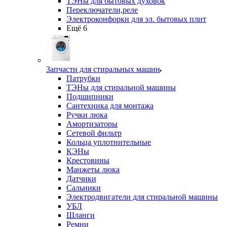
ТЭНы для бытовых духовок
Переключатели,реле
Электроконфорки для эл. бытовых плит
Ещё 6
Запчасти для стиральных машин
Патрубки
ТЭНы для стиральной машины
Подшипники
Сантехника для монтажа
Ручки люка
Амортизаторы
Сетевой фильтр
Кольца уплотнительные
КЭНы
Крестовины
Манжеты люка
Датчики
Сальники
Электродвигатели для стиральной машины
УБЛ
Шланги
Ремни