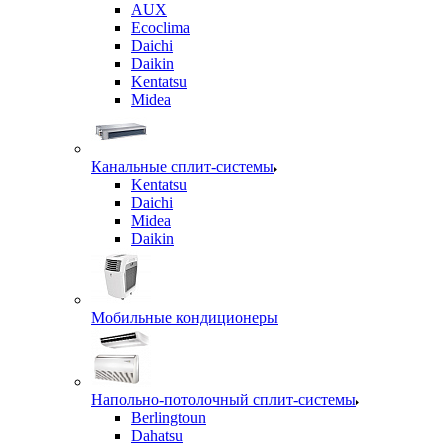
AUX
Ecoclima
Daichi
Daikin
Kentatsu
Midea
Канальные сплит-системы
Kentatsu
Daichi
Midea
Daikin
Мобильные кондиционеры
Напольно-потолочный сплит-системы
Berlingtoun
Dahatsu