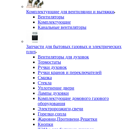
Комплектующие для вентиляции и вытяжки
Вентиляторы
Комплектующие
Канальные вентиляторы
Запчасти для бытовых газовых и электрических
плит
Вентиляторы для духовок
Термостаты
Ручки духовок
Ручки кранов и переключателей
Смазка
Стекла
Уплотнение двери
Лампы духовки
Комплектующие домового газового
оборудования
Электророзжиги,свечи
Горелки,сопла
Жаровни,Противени,Решетки
Кнопки