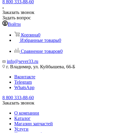
8 800 333-88-60
Заказать звонок
Задать вопрос
Войти
Корзина
0
Избранные товары
0
Сравнение товаров
0
info@sever33.ru
г. Владимир, ул. Куйбышева, 66-Б
Вконтакте
Telegram
WhatsApp
8 800 333-88-60
Заказать звонок
О компании
Каталог
Магазин запчастей
Услуги