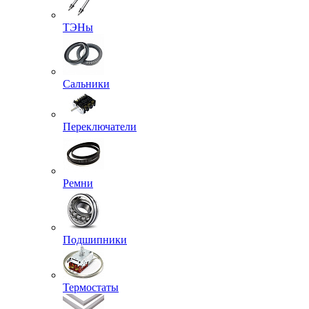
ТЭНы
Сальники
Переключатели
Ремни
Подшипники
Термостаты