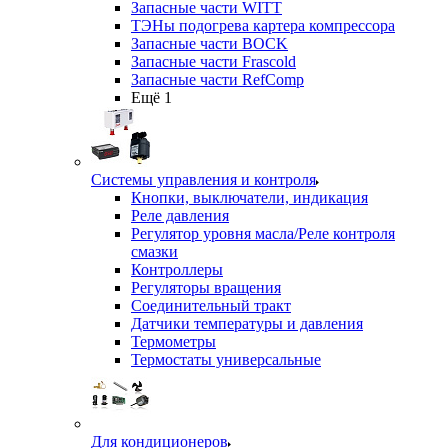
Запасные части WITT
ТЭНы подогрева картера компрессора
Запасные части BOCK
Запасные части Frascold
Запасные части RefComp
Ещё 1
Системы управления и контроля
Кнопки, выключатели, индикация
Реле давления
Регулятор уровня масла/Реле контроля
смазки
Контроллеры
Регуляторы вращения
Соединительный тракт
Датчики температуры и давления
Термометры
Термостаты универсальные
Для кондиционеров