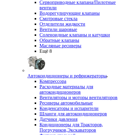
Сервоприводные клапана/Пилотные
вентили
Водорегулирующие клапаны
Смотровые стекла
Отделители жидкости
Вентили шаровые
Соленоидные клапаны и катушки
Обратные клапаны
Масляные ресиверы
Ещё 8
Автокондиционеры и рефрижераторы
Компрессора
Расходные материалы для
автокондиционеров
Вентиляторы и моторы вентиляторов
Ресиверы автомобильные
Конденсаторы и испарители
Шланги для автокондиционеров
Датчики давления
Кондиционеры для Тракторов,
Погрузчиков,Экскаваторов