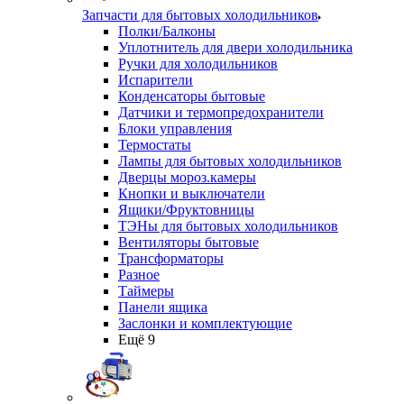
Запчасти для бытовых холодильников
Полки/Балконы
Уплотнитель для двери холодильника
Ручки для холодильников
Испарители
Конденсаторы бытовые
Датчики и термопредохранители
Блоки управления
Термостаты
Лампы для бытовых холодильников
Дверцы мороз.камеры
Кнопки и выключатели
Ящики/Фруктовницы
ТЭНы для бытовых холодильников
Вентиляторы бытовые
Трансформаторы
Разное
Таймеры
Панели ящика
Заслонки и комплектующие
Ещё 9