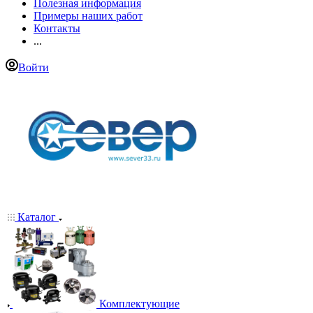
Полезная информация
Примеры наших работ
Контакты
...
Войти
Каталог
Комплектующие