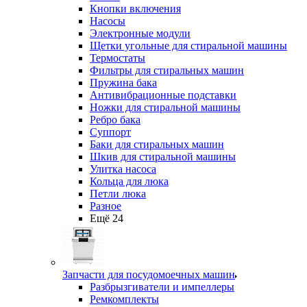
Кнопки включения
Насосы
Электронные модули
Щетки угольные для стиральной машины
Термостаты
Фильтры для стиральных машин
Пружина бака
Антивибрационные подставки
Ножки для стиральной машины
Ребро бака
Суппорт
Баки для стиральных машин
Шкив для стиральной машины
Улитка насоса
Кольца для люка
Петли люка
Разное
Ещё 24
Запчасти для посудомоечных машин
Разбрызгиватели и импеллеры
Ремкомплекты