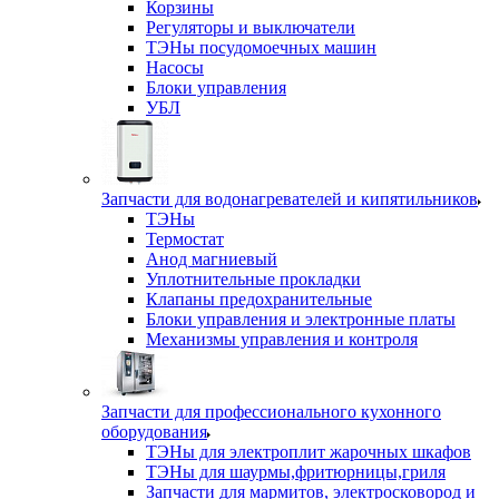
Корзины
Регуляторы и выключатели
ТЭНы посудомоечных машин
Насосы
Блоки управления
УБЛ
Запчасти для водонагревателей и кипятильников
ТЭНы
Термостат
Анод магниевый
Уплотнительные прокладки
Клапаны предохранительные
Блоки управления и электронные платы
Механизмы управления и контроля
Запчасти для профессионального кухонного
оборудования
ТЭНы для электроплит жарочных шкафов
ТЭНы для шаурмы,фритюрницы,гриля
Запчасти для мармитов, электросковород и