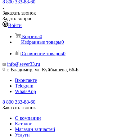
8 800 333-88-60
Заказать звонок
Задать вопрос
Войти
Корзина
0
Избранные товары
0
Сравнение товаров
0
info@sever33.ru
г. Владимир, ул. Куйбышева, 66-Б
Вконтакте
Telegram
WhatsApp
8 800 333-88-60
Заказать звонок
О компании
Каталог
Магазин запчастей
Услуги