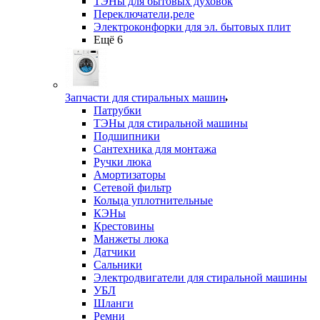
ТЭНы для бытовых духовок
Переключатели,реле
Электроконфорки для эл. бытовых плит
Ещё 6
Запчасти для стиральных машин
Патрубки
ТЭНы для стиральной машины
Подшипники
Сантехника для монтажа
Ручки люка
Амортизаторы
Сетевой фильтр
Кольца уплотнительные
КЭНы
Крестовины
Манжеты люка
Датчики
Сальники
Электродвигатели для стиральной машины
УБЛ
Шланги
Ремни