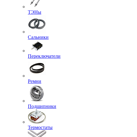
ТЭНы
Сальники
Переключатели
Ремни
Подшипники
Термостаты