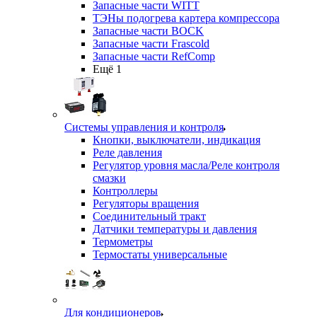
Запасные части WITT
ТЭНы подогрева картера компрессора
Запасные части BOCK
Запасные части Frascold
Запасные части RefComp
Ещё 1
Системы управления и контроля
Кнопки, выключатели, индикация
Реле давления
Регулятор уровня масла/Реле контроля
смазки
Контроллеры
Регуляторы вращения
Соединительный тракт
Датчики температуры и давления
Термометры
Термостаты универсальные
Для кондиционеров