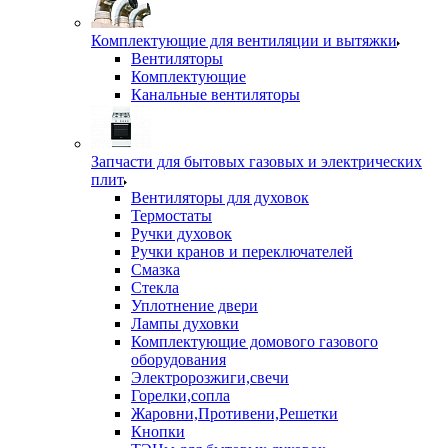
Комплектующие для вентиляции и вытяжки
Вентиляторы
Комплектующие
Канальные вентиляторы
Запчасти для бытовых газовых и электрических
плит
Вентиляторы для духовок
Термостаты
Ручки духовок
Ручки кранов и переключателей
Смазка
Стекла
Уплотнение двери
Лампы духовки
Комплектующие домового газового
оборудования
Электророзжиги,свечи
Горелки,сопла
Жаровни,Противени,Решетки
Кнопки