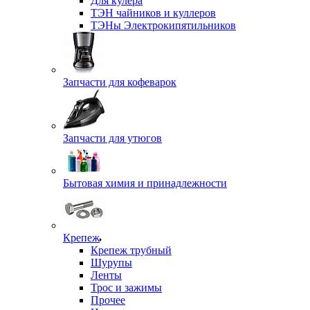
Для кулера
ТЭН чайников и куллеров
ТЭНы Электрокипятильников
Запчасти для кофеварок
Запчасти для утюгов
Бытовая химия и принадлежности
Крепеж
Крепеж трубный
Шурупы
Ленты
Трос и зажимы
Прочее