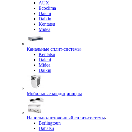
AUX
Ecoclima
Daichi
Daikin
Kentatsu
Midea
Канальные сплит-системы
Kentatsu
Daichi
Midea
Daikin
Мобильные кондиционеры
Напольно-потолочный сплит-системы
Berlingtoun
Dahatsu