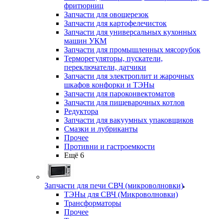
фритюрниц
Запчасти для овощерезок
Запчасти для картофелечисток
Запчасти для универсальных кухонных
машин УКМ
Запчасти для промышленных мясорубок
Терморегуляторы, пускатели,
переключатели, датчики
Запчасти для электроплит и жарочных
шкафов конфорки и ТЭНы
Запчасти для пароконвектоматов
Запчасти для пищеварочных котлов
Редуктора
Запчасти для вакуумных упаковщиков
Смазки и лубриканты
Прочее
Противни и гастроемкости
Ещё 6
Запчасти для печи СВЧ (микроволновки)
ТЭНы для СВЧ (Микроволновки)
Трансформаторы
Прочее