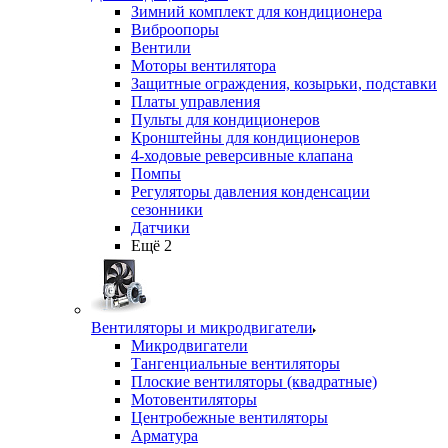
Зимний комплект для кондиционера
Виброопоры
Вентили
Моторы вентилятора
Защитные ограждения, козырьки, подставки
Платы управления
Пульты для кондиционеров
Кронштейны для кондиционеров
4-ходовые реверсивные клапана
Помпы
Регуляторы давления конденсации
сезонники
Датчики
Ещё 2
Вентиляторы и микродвигатели
Микродвигатели
Тангенциальные вентиляторы
Плоские вентиляторы (квадратные)
Мотовентиляторы
Центробежные вентиляторы
Арматура