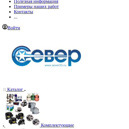
Полезная информация
Примеры наших работ
Контакты
...
Войти
Каталог
Комплектующие