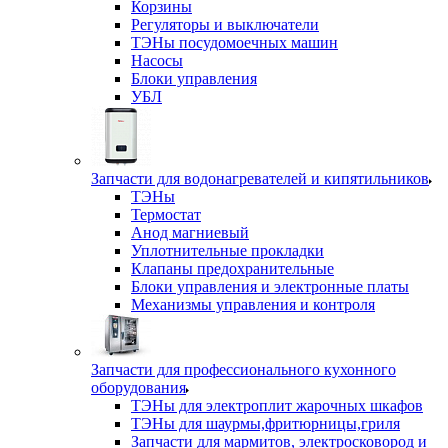
Корзины
Регуляторы и выключатели
ТЭНы посудомоечных машин
Насосы
Блоки управления
УБЛ
Запчасти для водонагревателей и кипятильников
ТЭНы
Термостат
Анод магниевый
Уплотнительные прокладки
Клапаны предохранительные
Блоки управления и электронные платы
Механизмы управления и контроля
Запчасти для профессионального кухонного
оборудования
ТЭНы для электроплит жарочных шкафов
ТЭНы для шаурмы,фритюрницы,гриля
Запчасти для мармитов, электросковород и