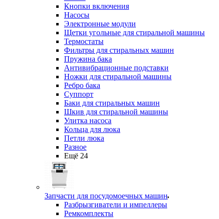
Кнопки включения
Насосы
Электронные модули
Щетки угольные для стиральной машины
Термостаты
Фильтры для стиральных машин
Пружина бака
Антивибрационные подставки
Ножки для стиральной машины
Ребро бака
Суппорт
Баки для стиральных машин
Шкив для стиральной машины
Улитка насоса
Кольца для люка
Петли люка
Разное
Ещё 24
Запчасти для посудомоечных машин
Разбрызгиватели и импеллеры
Ремкомплекты