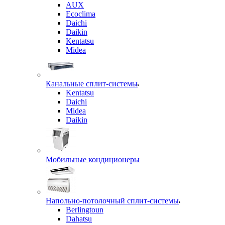
AUX
Ecoclima
Daichi
Daikin
Kentatsu
Midea
Канальные сплит-системы
Kentatsu
Daichi
Midea
Daikin
Мобильные кондиционеры
Напольно-потолочный сплит-системы
Berlingtoun
Dahatsu