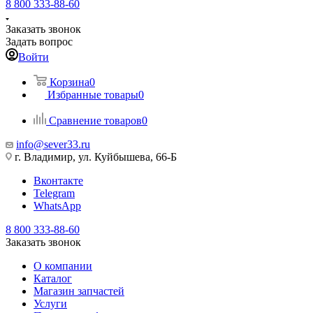
8 800 333-88-60
Заказать звонок
Задать вопрос
Войти
Корзина
0
Избранные товары
0
Сравнение товаров
0
info@sever33.ru
г. Владимир, ул. Куйбышева, 66-Б
Вконтакте
Telegram
WhatsApp
8 800 333-88-60
Заказать звонок
О компании
Каталог
Магазин запчастей
Услуги