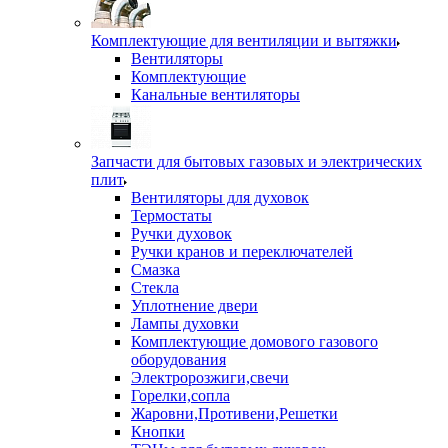
Комплектующие для вентиляции и вытяжки
Вентиляторы
Комплектующие
Канальные вентиляторы
Запчасти для бытовых газовых и электрических
плит
Вентиляторы для духовок
Термостаты
Ручки духовок
Ручки кранов и переключателей
Смазка
Стекла
Уплотнение двери
Лампы духовки
Комплектующие домового газового
оборудования
Электророзжиги,свечи
Горелки,сопла
Жаровни,Противени,Решетки
Кнопки