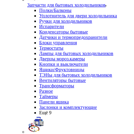
Запчасти для бытовых холодильников
Полки/Балконы
Уплотнитель для двери холодильника
Ручки для холодильников
Испарители
Конденсаторы бытовые
Датчики и термопредохранители
Блоки управления
Термостаты
Лампы для бытовых холодильников
Дверцы мороз.камеры
Кнопки и выключатели
Ящики/Фруктовницы
ТЭНы для бытовых холодильников
Вентиляторы бытовые
Трансформаторы
Разное
Таймеры
Панели ящика
Заслонки и комплектующие
Ещё 9