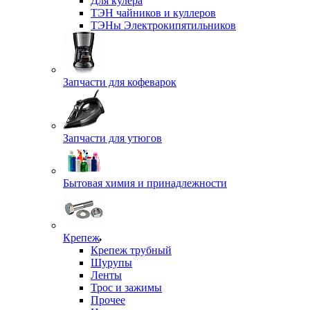
Для кулера
ТЭН чайников и куллеров
ТЭНы Электрокипятильников
Запчасти для кофеварок
Запчасти для утюгов
Бытовая химия и принадлежности
Крепеж
Крепеж трубный
Шурупы
Ленты
Трос и зажимы
Прочее