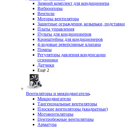
Зимний комплект для кондиционера
Виброопоры
Вентили
Моторы вентилятора
Защитные ограждения, козырьки, подставки
Платы управления
Пульты для кондиционеров
Кронштейны для кондиционеров
4-ходовые реверсивные клапана
Помпы
Регуляторы давления конденсации
сезонники
Датчики
Ещё 2
Вентиляторы и микродвигатели
Микродвигатели
Тангенциальные вентиляторы
Плоские вентиляторы (квадратные)
Мотовентиляторы
Центробежные вентиляторы
Арматура