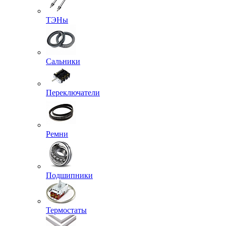
ТЭНы
Сальники
Переключатели
Ремни
Подшипники
Термостаты