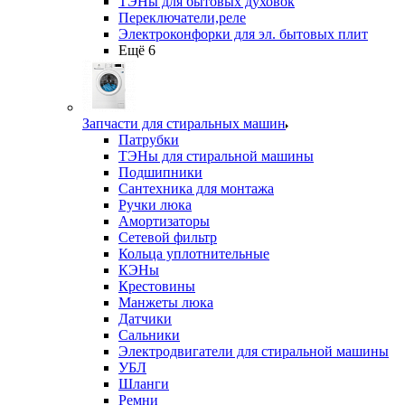
ТЭНы для бытовых духовок
Переключатели,реле
Электроконфорки для эл. бытовых плит
Ещё 6
Запчасти для стиральных машин
Патрубки
ТЭНы для стиральной машины
Подшипники
Сантехника для монтажа
Ручки люка
Амортизаторы
Сетевой фильтр
Кольца уплотнительные
КЭНы
Крестовины
Манжеты люка
Датчики
Сальники
Электродвигатели для стиральной машины
УБЛ
Шланги
Ремни