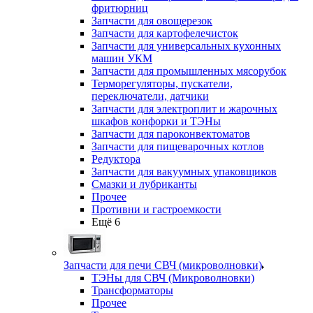
фритюрниц
Запчасти для овощерезок
Запчасти для картофелечисток
Запчасти для универсальных кухонных
машин УКМ
Запчасти для промышленных мясорубок
Терморегуляторы, пускатели,
переключатели, датчики
Запчасти для электроплит и жарочных
шкафов конфорки и ТЭНы
Запчасти для пароконвектоматов
Запчасти для пищеварочных котлов
Редуктора
Запчасти для вакуумных упаковщиков
Смазки и лубриканты
Прочее
Противни и гастроемкости
Ещё 6
Запчасти для печи СВЧ (микроволновки)
ТЭНы для СВЧ (Микроволновки)
Трансформаторы
Прочее