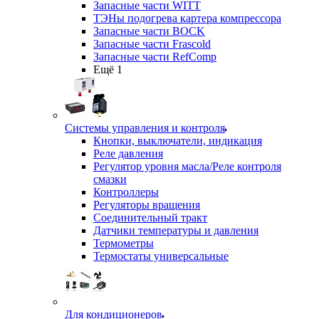
Запасные части WITT
ТЭНы подогрева картера компрессора
Запасные части BOCK
Запасные части Frascold
Запасные части RefComp
Ещё 1
Системы управления и контроля
Кнопки, выключатели, индикация
Реле давления
Регулятор уровня масла/Реле контроля
смазки
Контроллеры
Регуляторы вращения
Соединительный тракт
Датчики температуры и давления
Термометры
Термостаты универсальные
Для кондиционеров