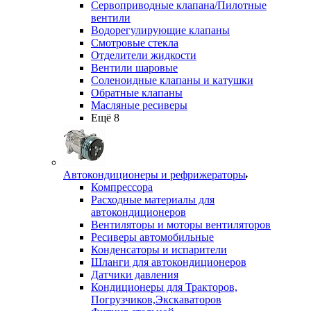
Сервоприводные клапана/Пилотные
вентили
Водорегулирующие клапаны
Смотровые стекла
Отделители жидкости
Вентили шаровые
Соленоидные клапаны и катушки
Обратные клапаны
Масляные ресиверы
Ещё 8
Автокондиционеры и рефрижераторы
Компрессора
Расходные материалы для
автокондиционеров
Вентиляторы и моторы вентиляторов
Ресиверы автомобильные
Конденсаторы и испарители
Шланги для автокондиционеров
Датчики давления
Кондиционеры для Тракторов,
Погрузчиков,Экскаваторов