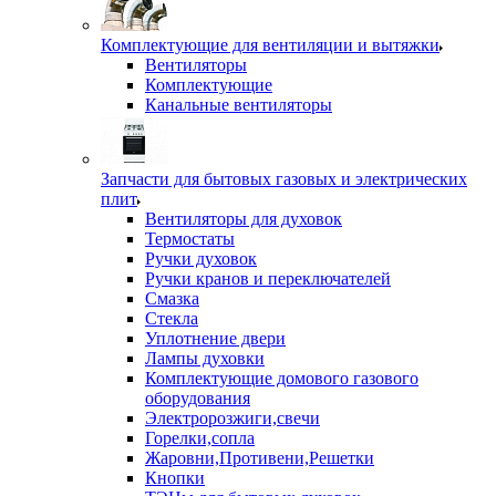
Комплектующие для вентиляции и вытяжки
Вентиляторы
Комплектующие
Канальные вентиляторы
Запчасти для бытовых газовых и электрических
плит
Вентиляторы для духовок
Термостаты
Ручки духовок
Ручки кранов и переключателей
Смазка
Стекла
Уплотнение двери
Лампы духовки
Комплектующие домового газового
оборудования
Электророзжиги,свечи
Горелки,сопла
Жаровни,Противени,Решетки
Кнопки