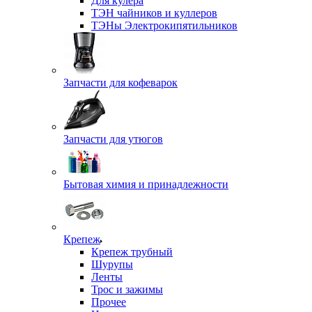
Для кулера
ТЭН чайников и куллеров
ТЭНы Электрокипятильников
Запчасти для кофеварок
Запчасти для утюгов
Бытовая химия и принадлежности
Крепеж
Крепеж трубный
Шурупы
Ленты
Трос и зажимы
Прочее