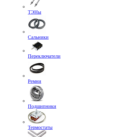
ТЭНы
Сальники
Переключатели
Ремни
Подшипники
Термостаты