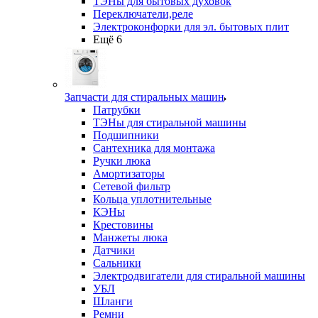
ТЭНы для бытовых духовок
Переключатели,реле
Электроконфорки для эл. бытовых плит
Ещё 6
Запчасти для стиральных машин
Патрубки
ТЭНы для стиральной машины
Подшипники
Сантехника для монтажа
Ручки люка
Амортизаторы
Сетевой фильтр
Кольца уплотнительные
КЭНы
Крестовины
Манжеты люка
Датчики
Сальники
Электродвигатели для стиральной машины
УБЛ
Шланги
Ремни