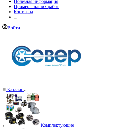
Полезная информация
Примеры наших работ
Контакты
...
Войти
Каталог
Комплектующие