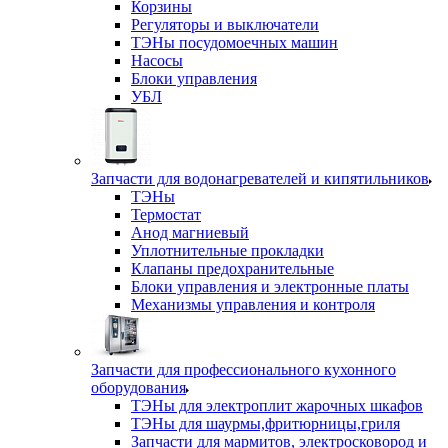
Корзины
Регуляторы и выключатели
ТЭНы посудомоечных машин
Насосы
Блоки управления
УБЛ
Запчасти для водонагревателей и кипятильников
ТЭНы
Термостат
Анод магниевый
Уплотнительные прокладки
Клапаны предохранительные
Блоки управления и электронные платы
Механизмы управления и контроля
Запчасти для профессионального кухонного
оборудования
ТЭНы для электроплит жарочных шкафов
ТЭНы для шаурмы,фритюрницы,гриля
Запчасти для мармитов, электросковород и