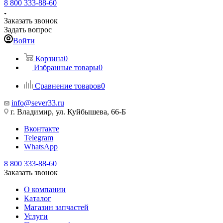
8 800 333-88-60
Заказать звонок
Задать вопрос
Войти
Корзина
0
Избранные товары
0
Сравнение товаров
0
info@sever33.ru
г. Владимир, ул. Куйбышева, 66-Б
Вконтакте
Telegram
WhatsApp
8 800 333-88-60
Заказать звонок
О компании
Каталог
Магазин запчастей
Услуги