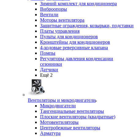
Зимний комплект для кондиционера
Виброопоры
Вентили
Моторы вентилятора
Защитные ограждения, козырьки, подставки
Платы управления
Пульты для кондиционеров
Кронштейны для кондиционеров
4-ходовые реверсивные клапана
Помпы
Регуляторы давления конденсации
сезонники
Датчики
Ещё 2
Вентиляторы и микродвигатели
Микродвигатели
Тангенциальные вентиляторы
Плоские вентиляторы (квадратные)
Мотовентиляторы
Центробежные вентиляторы
Арматура