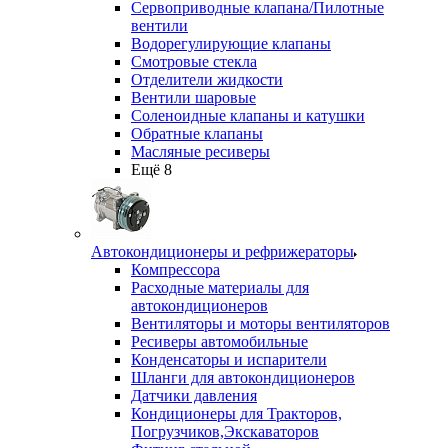
Сервоприводные клапана/Пилотные
вентили
Водорегулирующие клапаны
Смотровые стекла
Отделители жидкости
Вентили шаровые
Соленоидные клапаны и катушки
Обратные клапаны
Масляные ресиверы
Ещё 8
Автокондиционеры и рефрижераторы
Компрессора
Расходные материалы для
автокондиционеров
Вентиляторы и моторы вентиляторов
Ресиверы автомобильные
Конденсаторы и испарители
Шланги для автокондиционеров
Датчики давления
Кондиционеры для Тракторов,
Погрузчиков,Экскаваторов