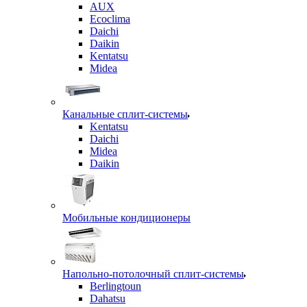
AUX
Ecoclima
Daichi
Daikin
Kentatsu
Midea
Канальные сплит-системы
Kentatsu
Daichi
Midea
Daikin
Мобильные кондиционеры
Напольно-потолочный сплит-системы
Berlingtoun
Dahatsu