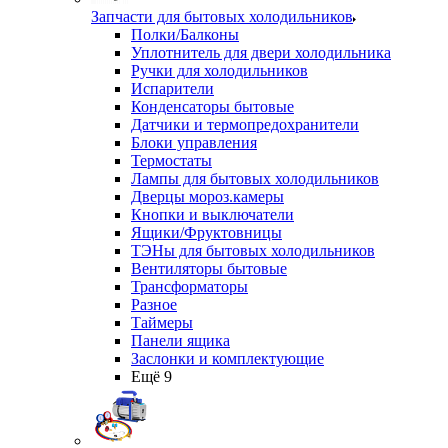
Запчасти для бытовых холодильников
Полки/Балконы
Уплотнитель для двери холодильника
Ручки для холодильников
Испарители
Конденсаторы бытовые
Датчики и термопредохранители
Блоки управления
Термостаты
Лампы для бытовых холодильников
Дверцы мороз.камеры
Кнопки и выключатели
Ящики/Фруктовницы
ТЭНы для бытовых холодильников
Вентиляторы бытовые
Трансформаторы
Разное
Таймеры
Панели ящика
Заслонки и комплектующие
Ещё 9