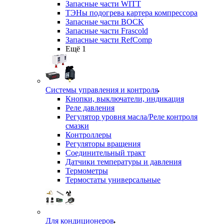
Запасные части WITT
ТЭНы подогрева картера компрессора
Запасные части BOCK
Запасные части Frascold
Запасные части RefComp
Ещё 1
Системы управления и контроля
Кнопки, выключатели, индикация
Реле давления
Регулятор уровня масла/Реле контроля
смазки
Контроллеры
Регуляторы вращения
Соединительный тракт
Датчики температуры и давления
Термометры
Термостаты универсальные
Для кондиционеров