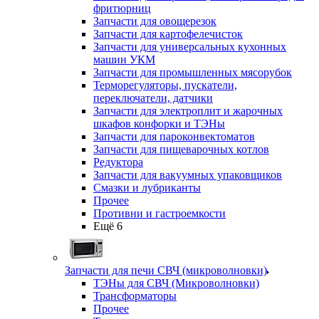
фритюрниц
Запчасти для овощерезок
Запчасти для картофелечисток
Запчасти для универсальных кухонных
машин УКМ
Запчасти для промышленных мясорубок
Терморегуляторы, пускатели,
переключатели, датчики
Запчасти для электроплит и жарочных
шкафов конфорки и ТЭНы
Запчасти для пароконвектоматов
Запчасти для пищеварочных котлов
Редуктора
Запчасти для вакуумных упаковщиков
Смазки и лубриканты
Прочее
Противни и гастроемкости
Ещё 6
Запчасти для печи СВЧ (микроволновки)
ТЭНы для СВЧ (Микроволновки)
Трансформаторы
Прочее