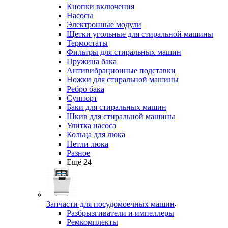
Кнопки включения
Насосы
Электронные модули
Щетки угольные для стиральной машины
Термостаты
Фильтры для стиральных машин
Пружина бака
Антивибрационные подставки
Ножки для стиральной машины
Ребро бака
Суппорт
Баки для стиральных машин
Шкив для стиральной машины
Улитка насоса
Кольца для люка
Петли люка
Разное
Ещё 24
Запчасти для посудомоечных машин
Разбрызгиватели и импеллеры
Ремкомплекты