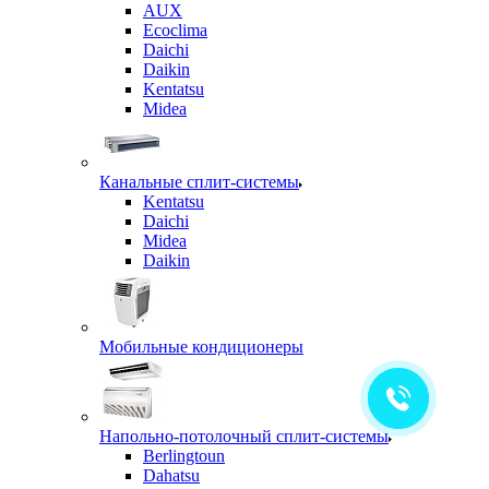
AUX
Ecoclima
Daichi
Daikin
Kentatsu
Midea
Канальные сплит-системы
Kentatsu
Daichi
Midea
Daikin
Мобильные кондиционеры
Напольно-потолочный сплит-системы
Berlingtoun
Dahatsu