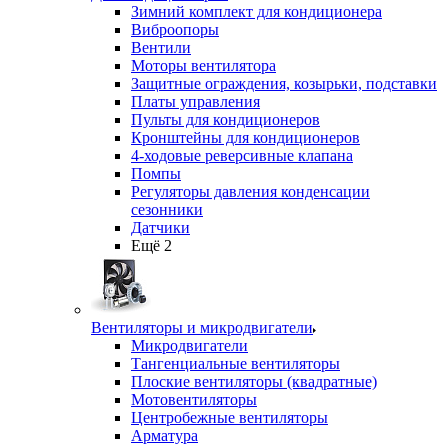
Зимний комплект для кондиционера
Виброопоры
Вентили
Моторы вентилятора
Защитные ограждения, козырьки, подставки
Платы управления
Пульты для кондиционеров
Кронштейны для кондиционеров
4-ходовые реверсивные клапана
Помпы
Регуляторы давления конденсации
сезонники
Датчики
Ещё 2
Вентиляторы и микродвигатели
Микродвигатели
Тангенциальные вентиляторы
Плоские вентиляторы (квадратные)
Мотовентиляторы
Центробежные вентиляторы
Арматура