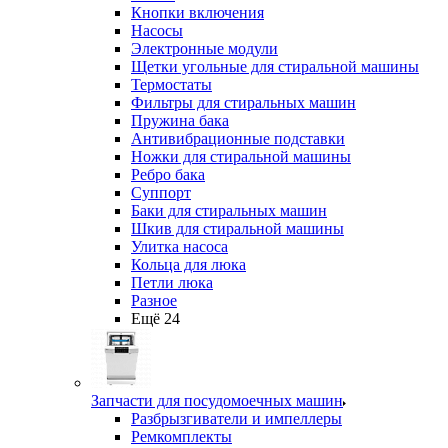
Кнопки включения
Насосы
Электронные модули
Щетки угольные для стиральной машины
Термостаты
Фильтры для стиральных машин
Пружина бака
Антивибрационные подставки
Ножки для стиральной машины
Ребро бака
Суппорт
Баки для стиральных машин
Шкив для стиральной машины
Улитка насоса
Кольца для люка
Петли люка
Разное
Ещё 24
Запчасти для посудомоечных машин
Разбрызгиватели и импеллеры
Ремкомплекты