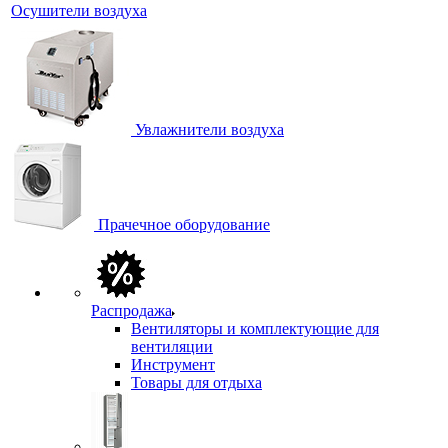
Осушители воздуха
Увлажнители воздуха
Прачечное оборудование
Распродажа
Вентиляторы и комплектующие для
вентиляции
Инструмент
Товары для отдыха