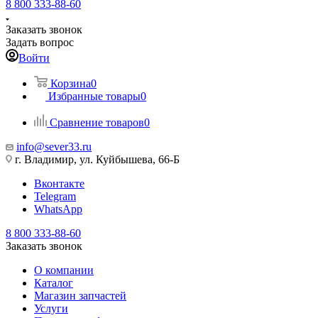
8 800 333-88-60
Заказать звонок
Задать вопрос
Войти
Корзина
0
Избранные товары
0
Сравнение товаров
0
info@sever33.ru
г. Владимир, ул. Куйбышева, 66-Б
Вконтакте
Telegram
WhatsApp
8 800 333-88-60
Заказать звонок
О компании
Каталог
Магазин запчастей
Услуги