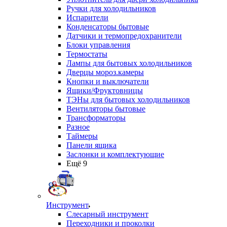
Ручки для холодильников
Испарители
Конденсаторы бытовые
Датчики и термопредохранители
Блоки управления
Термостаты
Лампы для бытовых холодильников
Дверцы мороз.камеры
Кнопки и выключатели
Ящики/Фруктовницы
ТЭНы для бытовых холодильников
Вентиляторы бытовые
Трансформаторы
Разное
Таймеры
Панели ящика
Заслонки и комплектующие
Ещё 9
Инструмент
Слесарный инструмент
Переходники и проколки