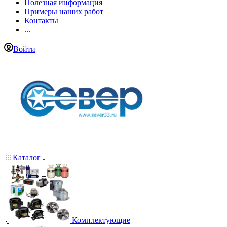
Полезная информация
Примеры наших работ
Контакты
...
Войти
Каталог
Комплектующие