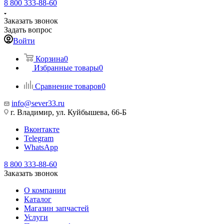
8 800 333-88-60
Заказать звонок
Задать вопрос
Войти
Корзина
0
Избранные товары
0
Сравнение товаров
0
info@sever33.ru
г. Владимир, ул. Куйбышева, 66-Б
Вконтакте
Telegram
WhatsApp
8 800 333-88-60
Заказать звонок
О компании
Каталог
Магазин запчастей
Услуги