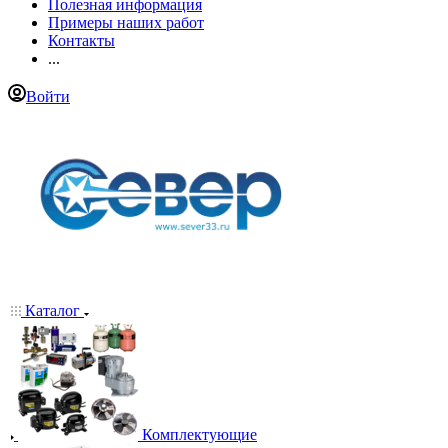
Полезная информация
Примеры наших работ
Контакты
...
Войти
Каталог
Комплектующие