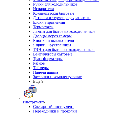
Ручки для холодильников
Испарители
Конденсаторы бытовые
Датчики и термопредохранители
Блоки управления
Термостаты
Лампы для бытовых холодильников
Дверцы мороз.камеры
Кнопки и выключатели
Ящики/Фруктовницы
ТЭНы для бытовых холодильников
Вентиляторы бытовые
Трансформаторы
Разное
Таймеры
Панели ящика
Заслонки и комплектующие
Ещё 9
Инструмент
Слесарный инструмент
Переходники и проколки