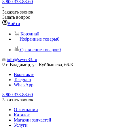
8 800 333-88-60
Заказать звонок
Задать вопрос
Войти
Корзина
0
Избранные товары
0
Сравнение товаров
0
info@sever33.ru
г. Владимир, ул. Куйбышева, 66-Б
Вконтакте
Telegram
WhatsApp
8 800 333-88-60
Заказать звонок
О компании
Каталог
Магазин запчастей
Услуги