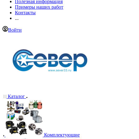
Полезная информация
Примеры наших работ
Контакты
...
Войти
Каталог
Комплектующие