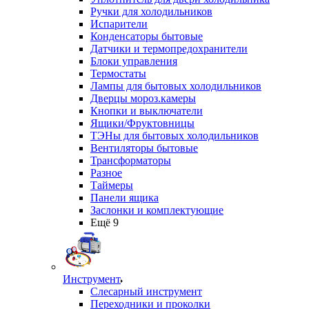
Ручки для холодильников
Испарители
Конденсаторы бытовые
Датчики и термопредохранители
Блоки управления
Термостаты
Лампы для бытовых холодильников
Дверцы мороз.камеры
Кнопки и выключатели
Ящики/Фруктовницы
ТЭНы для бытовых холодильников
Вентиляторы бытовые
Трансформаторы
Разное
Таймеры
Панели ящика
Заслонки и комплектующие
Ещё 9
Инструмент
Слесарный инструмент
Переходники и проколки